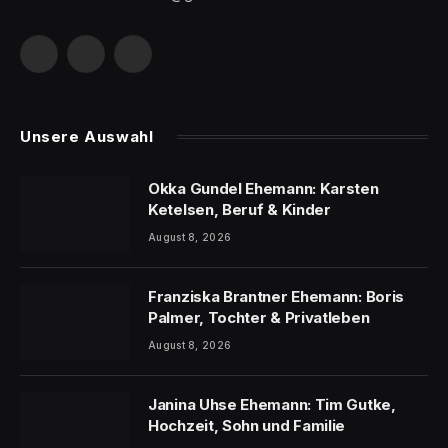
Facebook
X
LinkedIn
(Twitter)
Unsere Auswahl
Okka Gundel Ehemann: Karsten
Ketelsen, Beruf & Kinder
August 8, 2026
Franziska Brantner Ehemann: Boris
Palmer, Tochter & Privatleben
August 8, 2026
Janina Uhse Ehemann: Tim Gutke,
Hochzeit, Sohn und Familie