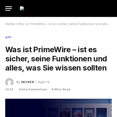
Home
»
Was ist PrimeWire – ist es sicher, seine Funktionen und alles, was Sie wissen sollten
APP
Was ist PrimeWire – ist es
sicher, seine Funktionen und
alles, was Sie wissen sollten
By
DECKER
April 12,
2024
Keine Kommentare
9 Mins Read