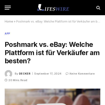
Home
»
Poshmark vs. eBay: Welche Plattform ist für Verkäufer am besten?
APP
Poshmark vs. eBay: Welche
Plattform ist für Verkäufer am
besten?
By
DECKER
September 17, 2024
Keine Kommentare
20 Mins Read