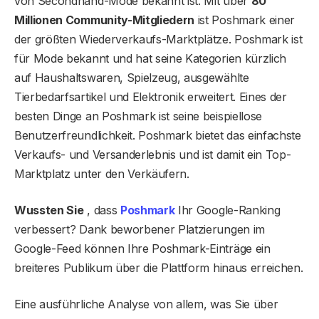
von Secondhand-Mode bekannt ist. Mit über
80
Millionen Community-Mitgliedern
ist Poshmark einer
der größten Wiederverkaufs-Marktplätze. Poshmark ist
für Mode bekannt und hat seine Kategorien kürzlich
auf Haushaltswaren, Spielzeug, ausgewählte
Tierbedarfsartikel und Elektronik erweitert. Eines der
besten Dinge an Poshmark ist seine beispiellose
Benutzerfreundlichkeit. Poshmark bietet das einfachste
Verkaufs- und Versanderlebnis und ist damit ein Top-
Marktplatz unter den Verkäufern.
Wussten Sie
, dass
Poshmark
Ihr Google-Ranking
verbessert? Dank beworbener Platzierungen im
Google-Feed können Ihre Poshmark-Einträge ein
breiteres Publikum über die Plattform hinaus erreichen.
Eine ausführliche Analyse von allem, was Sie über