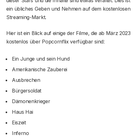
dieser Stars und die Inhalte sind etwas veraltet. Dies ist
ein übliches Geben und Nehmen auf dem kostenlosen
Streaming-Markt.
Hier ist ein Blick auf einige der Filme, die ab März 2023
kostenlos über Popcornflix verfügbar sind:
Ein Junge und sein Hund
Amerikanische Zauberei
Ausbrechen
Bürgersoldat
Dämonenkrieger
Haus Hai
Eiszeit
Inferno