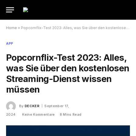
Home
»
Popcornflix-Test 2023: Alles, was Sie über den kostenlosen Streaming-Dienst wissen müssen
APP
Popcornflix-Test 2023: Alles,
was Sie über den kostenlosen
Streaming-Dienst wissen
müssen
By
DECKER
September 17,
2024
Keine Kommentare
8 Mins Read