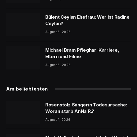
Bülent Ceylan Ehefrau: Wer ist Radine
Ceylan?
August 6, 2026
Michael Bram Pfleghar: Karriere,
Eltern und Filme
August 5, 2026
Am beliebtesten
Rosenstolz Sängerin Todesursache:
Woran starb AnNa R.?
August 4, 2026