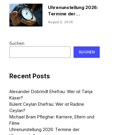
Uhrenunstellung 2026:
Termine der
Uhrenumstellung
August 5, 2026
Suchen
SUCHEN
Recent Posts
Alexander Dobrindt Ehefrau: Wer ist Tanja
Käser?
Bülent Ceylan Ehefrau: Wer ist Radine
Ceylan?
Michael Bram Pfleghar: Karriere, Eltern und
Filme
Uhrenunstellung 2026: Termine der