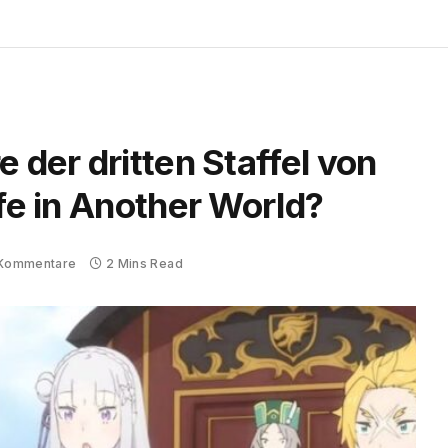
 der dritten Staffel von
ife in Another World?
 Kommentare
2 Mins Read