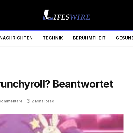
NACHRICHTEN
TECHNIK
BERÜHMTHEIT
GESUN
Crunchyroll? Beantwortet
 Kommentare
2 Mins Read