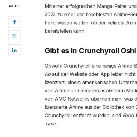
Mit einer erfolgreichen Manga-Reihe und 
AKTIE
2023 zu einer der beliebtesten Anime-Se
Fans wissen wollen, ob der beliebte Ani
bereitstellen kann.
Gibt es in Crunchyroll Osh
Obwohl Crunchyroll eine riesige Anime-Bi
Ko
auf der Website oder App leider nicht
lizenziert, einem amerikanischen Unterh
von Anime und anderen asiatischen Medien
von AMC Networks übernommen, was daz
lizenzierte Anime aus der Bibliothek von 
Crunchyroll entfernt wurden, sind
Food 
Time.