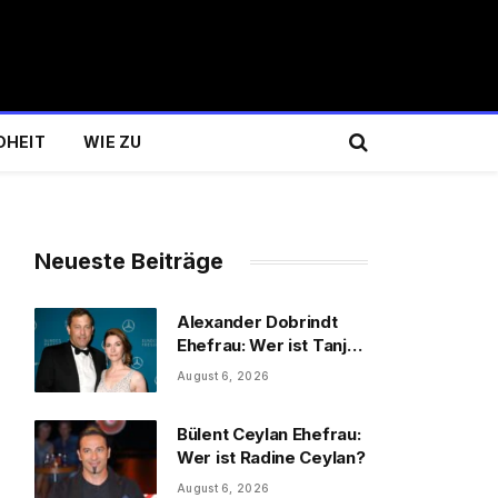
DHEIT
WIE ZU
Neueste Beiträge
Alexander Dobrindt
Ehefrau: Wer ist Tanja
Käser?
August 6, 2026
Bülent Ceylan Ehefrau:
Wer ist Radine Ceylan?
August 6, 2026