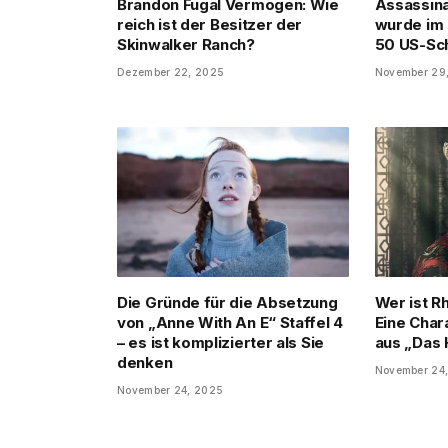
Brandon Fugal Vermögen: Wie
Assassin
reich ist der Besitzer der
wurde im 
Skinwalker Ranch?
50 US-Sc
Dezember 22, 2025
November 29
Die Gründe für die Absetzung
Wer ist R
von „Anne With An E“ Staffel 4
Eine Char
– es ist komplizierter als Sie
aus „Das 
denken
November 24
November 24, 2025