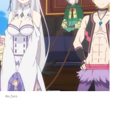
Re:Zero