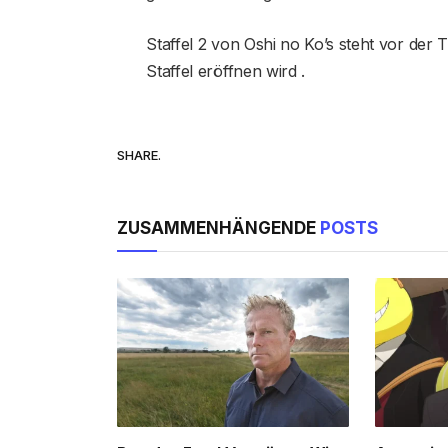
Staffel 2 von Oshi no Ko’s steht vor der 
Staffel eröffnen wird .
SHARE.
ZUSAMMENHÄNGENDE
POSTS