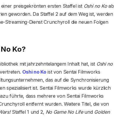
einer preisgekrönten ersten Staffel ist
Oshi no Ko
ab
rien geworden. Da Staffel 2 auf dem Weg ist, werden
me-Streaming-Dienst Crunchyroll die neuen Folgen
i No Ko?
bliothek mit jahrzehntelangem Inhalt hat, ist
Oshi no
 vertreten.
Oshi no Ko
ist von Sentai Filmworks
altungsunternehmen, das auf die Synchronisierung
 spezialisiert ist. Sentai Filmworks wurde kürzlich
u führte, dass mehrere von Sentai Filmworks
Crunchyroll entfernt wurden. Weitere Titel, die von
Wars!
Staffel 1 und 2,
No Game No Life
und
Golden