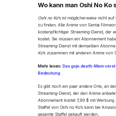
Wo kann man Oshi No Ko 
Oshi no Ko
’s ist möglicherweise nicht a
zu finden. Alle Anime von Sentai Filmwo
kostenpflichtiger Streaming-Dienst, der
kostet. Sie müssen ein Abonnement ha
Streaming-Dienst mit demselben Abonnem
Ko
’s zusammen mit anderen Anime von S
Mehr lesen:
Das gojo death-Mem verste
Bedeutung
Es gibt noch ein paar andere Orte, an d
Streaming-Dienst, der den Anime anbietet,
Abonnement kostet 7,99 $ mit Werbung 
Staffel von Oshi no Ko’s kann bei Amazon
gesamte Staffel gekauft werden.