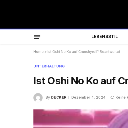
LEBENSSTIL
Home
»
Ist Oshi No Ko auf Crunchyroll? Beantwortet
UNTERHALTUNG
Ist Oshi No Ko auf 
By
DECKER
Dezember 4, 2024
Keine