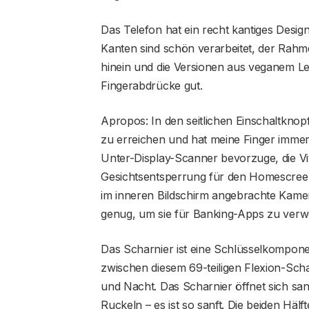
Das Telefon hat ein recht kantiges Desig
Kanten sind schön verarbeitet, der Rahme
hinein und die Versionen aus veganem Le
Fingerabdrücke gut.
Apropos: In den seitlichen Einschaltknopf 
zu erreichen und hat meine Finger immer
Unter-Display-Scanner bevorzuge, die Vi
Gesichtsentsperrung für den Homescreen,
im inneren Bildschirm angebrachte Kamer
genug, um sie für Banking-Apps zu ver
Das Scharnier ist eine Schlüsselkompone
zwischen diesem 69-teiligen Flexion-Scha
und Nacht. Das Scharnier öffnet sich san
Ruckeln – es ist so sanft. Die beiden Häl