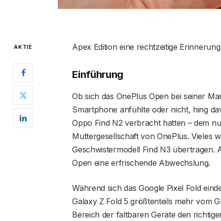
Apex Edition eine rechtzeitige Erinnerun
AKTIE
Einführung
Ob sich das OnePlus Open bei seiner Ma
Smartphone anfühlte oder nicht, hing da
Oppo Find N2 verbracht hatten – dem nur 
Muttergesellschaft von OnePlus. Vieles 
Geschwistermodell Find N3 übertragen. A
Open eine erfrischende Abwechslung.
Während sich das Google Pixel Fold eind
Galaxy Z Fold 5 größtenteils mehr vom Gl
Bereich der faltbaren Geräte den richtig