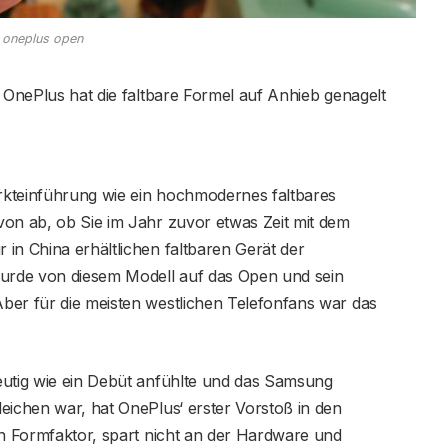
oneplus open
g OnePlus hat die faltbare Formel auf Anhieb genagelt
rkteinführung wie ein hochmodernes faltbares
von ab, ob Sie im Jahr zuvor etwas Zeit mit dem
in China erhältlichen faltbaren Gerät der
wurde von diesem Modell auf das Open und sein
ber für die meisten westlichen Telefonfans war das
eutig wie ein Debüt anfühlte und das Samsung
eichen war, hat OnePlus‘ erster Vorstoß in den
en Formfaktor, spart nicht an der Hardware und