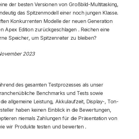
ine der besten Versionen von Großbild-Multitasking,
indeutig das Spitzenmodell einer noch jungen Klasse.
ften Konkurrenten Modelle der neuen Generation
n Apex Edition zurückgeschlagen . Reichen eine
rne Speicher, um Spitzenreiter zu bleiben?
m November 2023
während des gesamten Testprozesses als unser
ranchenübliche Benchmarks und Tests sowie
ie allgemeine Leistung, Akkulaufzeit, Display-, Ton-
steller haben keinen Einblick in die Bewertungen,
eptieren niemals Zahlungen für die Präsentation von
ie wir Produkte testen und bewerten .