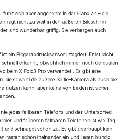
n, fühlt sich aber angenehm in der Hand an – die
n ragt nicht zu weit in den äußeren Bildschirm
der sind wunderbar griffig. Sie verbergen auch
ist ein Fingerabdrucksensor integriert. Er ist leicht
 schnell erkannt, obwohl ich immer noch die dualen
vo beim X Fold3 Pro verwendet . Es gibt eine
 die sowohl die äußere Selfie-Kamera als auch die
a nutzen kann, aber keine von beiden ist sicher
wenden.
nte jedes faltbaren Telefons und der Unterschied
rnier und früheren faltbaren Telefonen ist wie Tag
ft und schnappt schön zu. Es gibt überhaupt kein
ften rasten schön ineinander ein und liegen bündig