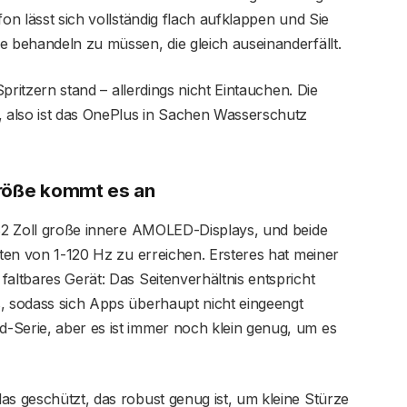
fon lässt sich vollständig flach aufklappen und Sie
e behandeln zu müssen, die gleich auseinanderfällt.
Spritzern stand – allerdings nicht Eintauchen. Die
, also ist das OnePlus in Sachen Wasserschutz
Größe kommt es an
,82 Zoll große innere AMOLED-Displays, und beide
aten von 1-120 Hz zu erreichen. Ersteres hat meiner
faltbares Gerät: Das Seitenverhältnis entspricht
s, sodass sich Apps überhaupt nicht eingeengt
-Serie, aber es ist immer noch klein genug, um es
as geschützt, das robust genug ist, um kleine Stürze