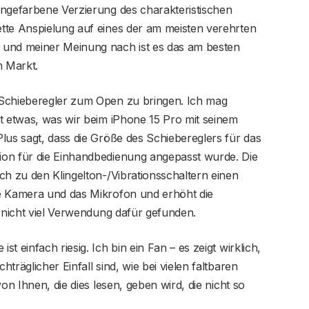
angefarbene Verzierung des charakteristischen
tte Anspielung auf eines der am meisten verehrten
 und meiner Meinung nach ist es das am besten
 Markt.
-Schieberegler zum Open zu bringen. Ich mag
t etwas, was wir beim iPhone 15 Pro mit seinem
lus sagt, dass die Größe des Schiebereglers für das
ion für die Einhandbedienung angepasst wurde. Die
ch zu den Klingelton-/Vibrationsschaltern einen
e Kamera und das Mikrofon und erhöht die
t nicht viel Verwendung dafür gefunden.
 einfach riesig. Ich bin ein Fan – es zeigt wirklich,
räglicher Einfall sind, wie bei vielen faltbaren
on Ihnen, die dies lesen, geben wird, die nicht so