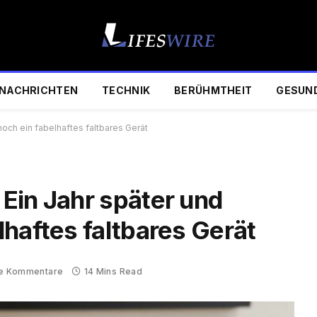
NACHRICHTEN
TECHNIK
BERÜHMTHEIT
GESUN
och ein fabelhaftes faltbares Gerät
Ein Jahr später und
haftes faltbares Gerät
e Kommentare
14 Mins Read