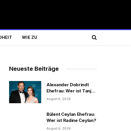
DHEIT
WIE ZU
Neueste Beiträge
Alexander Dobrindt
Ehefrau: Wer ist Tanja
Käser?
August 6, 2026
Bülent Ceylan Ehefrau:
Wer ist Radine Ceylan?
August 6, 2026