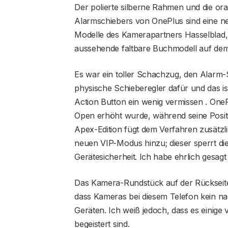
Der polierte silberne Rahmen und die or
Alarmschiebers von OnePlus sind eine ne
Modelle des Kamerapartners Hasselblad,
aussehende faltbare Buchmodell auf dem
Es war ein toller Schachzug, den Alarm
physische Schieberegler dafür und das is
Action Button ein wenig vermissen . OneP
Open erhöht wurde, während seine Posit
Apex-Edition fügt dem Verfahren zusätzli
neuen VIP-Modus hinzu; dieser sperrt di
Gerätesicherheit. Ich habe ehrlich gesag
Das Kamera-Rundstück auf der Rückseite ist
dass Kameras bei diesem Telefon kein nacht
Geräten. Ich weiß jedoch, dass es einige v
begeistert sind.