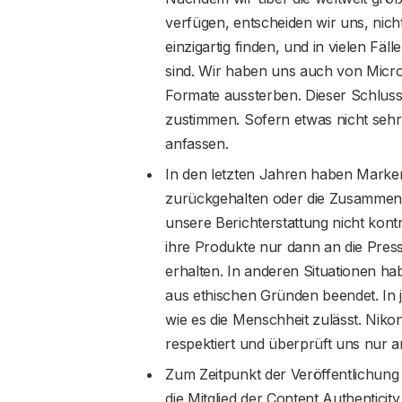
verfügen, entscheiden wir uns, nich
einzigartig finden, und in vielen Fäl
sind. Wir haben uns auch von Micro
Formate aussterben. Dieser Schluss
zustimmen. Sofern etwas nicht sehr e
anfassen.
In den letzten Jahren haben Mark
zurückgehalten oder die Zusammenar
unsere Berichterstattung nicht kon
ihre Produkte nur dann an die Presse
erhalten. In anderen Situationen 
aus ethischen Gründen beendet. In j
wie es die Menschheit zulässt. Nik
respektiert und überprüft uns nur 
Zum Zeitpunkt der Veröffentlichung 
die Mitglied der Content Authenticity