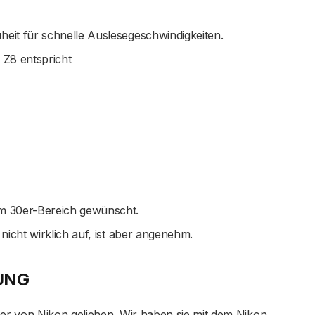
heit für schnelle Auslesegeschwindigkeiten.
 Z8 entspricht
im 30er-Bereich gewünscht.
 nicht wirklich auf, ist aber angenehm.
UNG
er von Nikon geliehen. Wir haben sie mit dem Nikon