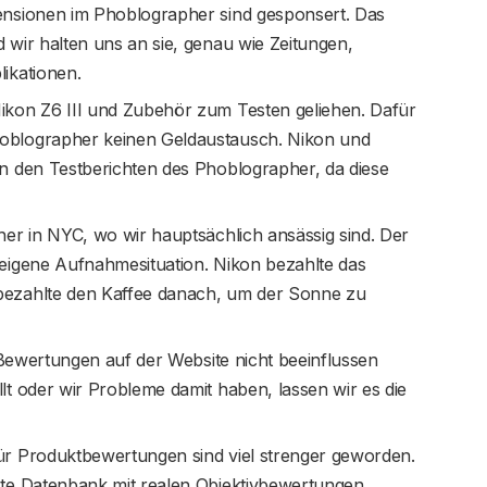
ensionen im Phoblographer sind gesponsert. Das
 wir halten uns an sie, genau wie Zeitungen,
ikationen.
ikon Z6 III und Zubehör zum Testen geliehen. Dafür
oblographer keinen Geldaustausch. Nikon und
n den Testberichten des Phoblographer, da diese
er in NYC, wo wir hauptsächlich ansässig sind. Der
eigene Aufnahmesituation. Nikon bezahlte das
bezahlte den Kaffee danach, um der Sonne zu
e Bewertungen auf der Website nicht beeinflussen
t oder wir Probleme damit haben, lassen wir es die
ür Produktbewertungen sind viel strenger geworden.
ßte Datenbank mit realen Objektivbewertungen