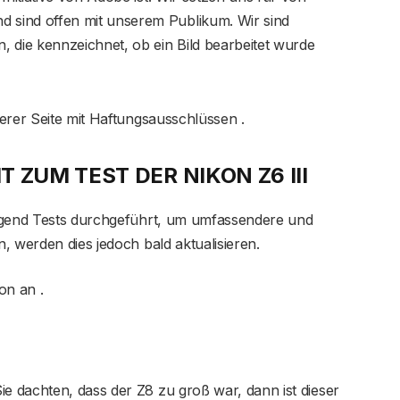
 sind offen mit unserem Publikum. Wir sind
n, die kennzeichnet, ob ein Bild bearbeitet wurde
erer Seite mit Haftungsausschlüssen .
T ZUM TEST DER NIKON Z6 III
nügend Tests durchgeführt, um umfassendere und
, werden dies jedoch bald aktualisieren.
on an .
Sie dachten, dass der Z8 zu groß war, dann ist dieser