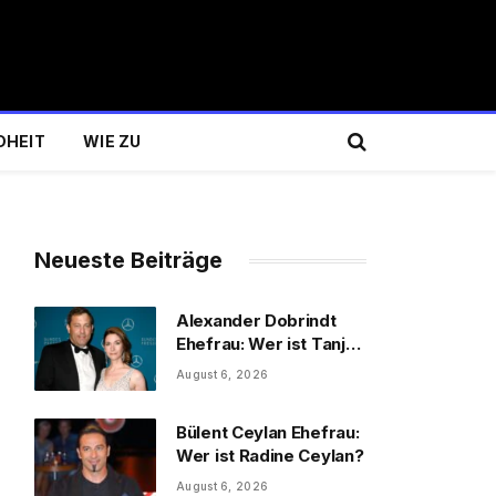
DHEIT
WIE ZU
Neueste Beiträge
Alexander Dobrindt
Ehefrau: Wer ist Tanja
Käser?
August 6, 2026
Bülent Ceylan Ehefrau:
Wer ist Radine Ceylan?
August 6, 2026