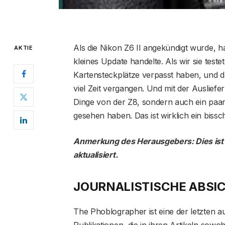
Als die Nikon Z6 II angekündigt wurde, ha
AKTIE
kleines Update handelte. Als wir sie teste
Kartensteckplätze verpasst haben, und das 
viel Zeit vergangen. Und mit der Auslief
Dinge von der Z8, sondern auch ein paar
gesehen haben. Das ist wirklich ein bissc
Anmerkung des Herausgebers: Dies ist e
aktualisiert.
JOURNALISTISCHE ABS
The Phoblographer ist eine der letzten a
Publikationen, die in ihren Artikeln sowoh