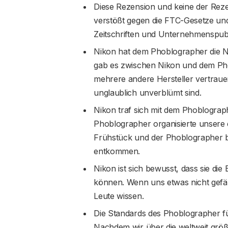
Diese Rezension und keine der Rez
verstößt gegen die FTC-Gesetze und
Zeitschriften und Unternehmenspubl
Nikon hat dem Phoblographer die N
gab es zwischen Nikon und dem Ph
mehrere andere Hersteller vertraue
unglaublich unverblümt sind.
Nikon traf sich mit dem Phoblograph
Phoblographer organisierte unsere 
Frühstück und der Phoblographer 
entkommen.
Nikon ist sich bewusst, dass sie di
können. Wenn uns etwas nicht gefäll
Leute wissen.
Die Standards des Phoblographer f
Nachdem wir über die weltweit grö