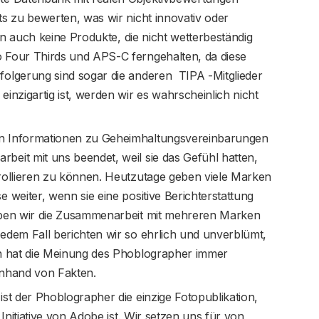
ts zu bewerten, was wir nicht innovativ oder
len auch keine Produkte, die nicht wetterbeständig
 Four Thirds und APS-C ferngehalten, da diese
folgerung sind sogar die anderen TIPA -Mitglieder
inzigartig ist, werden wir es wahrscheinlich nicht
en Informationen zu Geheimhaltungsvereinbarungen
beit mit uns beendet, weil sie das Gefühl hatten,
trollieren zu können. Heutzutage geben viele Marken
 weiter, wenn sie eine positive Berichterstattung
haben wir die Zusammenarbeit mit mehreren Marken
edem Fall berichten wir so ehrlich und unverblümt,
on hat die Meinung des Phoblographer immer
anhand von Fakten.
ist der Phoblographer die einzige Fotopublikation,
 Initiative von Adobe ist. Wir setzen uns für von