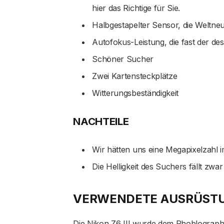
hier das Richtige für Sie.
Halbgestapelter Sensor, die Weltneu
Autofokus-Leistung, die fast der des
Schöner Sucher
Zwei Kartensteckplätze
Witterungsbeständigkeit
NACHTEILE
Wir hätten uns eine Megapixelzahl 
Die Helligkeit des Suchers fällt zwar
VERWENDETE AUSRÜST
Die Nikon Z6 III wurde dem Phoblograph