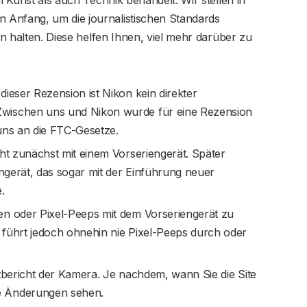
 Anfang, um die journalistischen Standards
nen halten. Diese helfen Ihnen, viel mehr darüber zu
dieser Rezension ist Nikon kein direkter
Zwischen uns und Nikon wurde für eine Rezension
uns an die FTC-Gesetze.
cht zunächst mit einem Vorseriengerät. Später
engerät, das sogar mit der Einführung neuer
.
en oder Pixel-Peeps mit dem Vorseriengerät zu
 führt jedoch ohnehin nie Pixel-Peeps durch oder
Testbericht der Kamera. Je nachdem, wann Sie die Site
e Änderungen sehen.