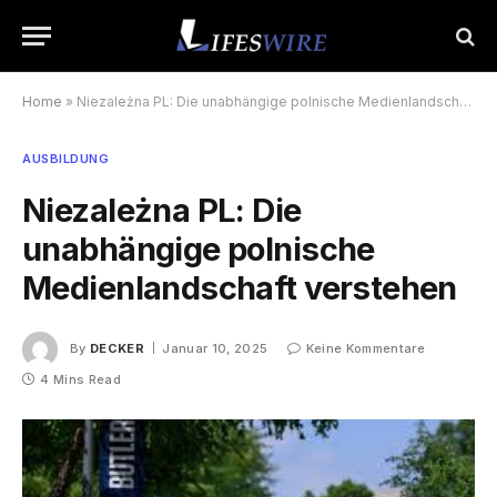
Home
»
Niezależna PL: Die unabhängige polnische Medienlandschaft verstehen
AUSBILDUNG
Niezależna PL: Die
unabhängige polnische
Medienlandschaft verstehen
By
DECKER
Januar 10, 2025
Keine Kommentare
4 Mins Read