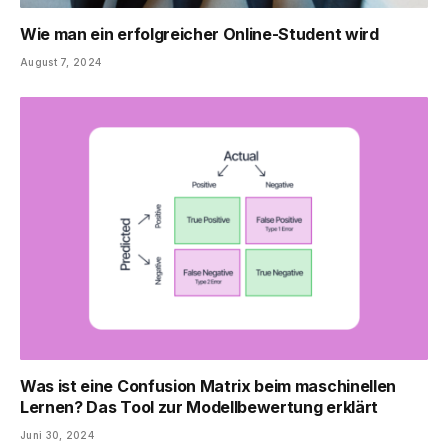
Wie man ein erfolgreicher Online-Student wird
August 7, 2024
Was ist eine Confusion Matrix beim maschinellen
Lernen? Das Tool zur Modellbewertung erklärt
Juni 30, 2024