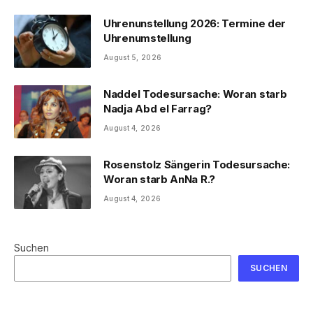
Uhrenunstellung 2026: Termine der
Uhrenumstellung
August 5, 2026
Naddel Todesursache: Woran starb
Nadja Abd el Farrag?
August 4, 2026
Rosenstolz Sängerin Todesursache:
Woran starb AnNa R.?
August 4, 2026
Suchen
SUCHEN