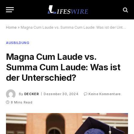
Home
»
Magna Cum Laude vs. Summa Cum Laude: Was ist der Unterschied?
AUSBILDUNG
Magna Cum Laude vs.
Summa Cum Laude: Was ist
der Unterschied?
By
DECKER
Dezember 30, 2024
Keine Kommentare
8 Mins Read