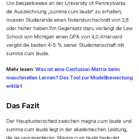
Um beispielsweise an der University of Pennsylvania
die Auszeichnung „summa cum laude“ zu erhalten,
müssen Studierende einen Notendurchschnitt von 3,8
oder höher haben.1Im Gegensatz dazu verlangt die Law
School von Michigan einen GPA von 4,0.4Harvard
vergibt die besten 4–5 % seiner Studentenschaft mit
summa cum laude.
Mehr lesen:
Was ist eine Confusion Matrix beim
maschinellen Lernen? Das Tool zur Modellbewertung
erklärt
Das Fazit
Der Hauptunterschied zwischen magna cum laude und
summa cum laude liegt in der akademischen Leistung,
die sie repräsentieren. Magna cum laude bedeutet