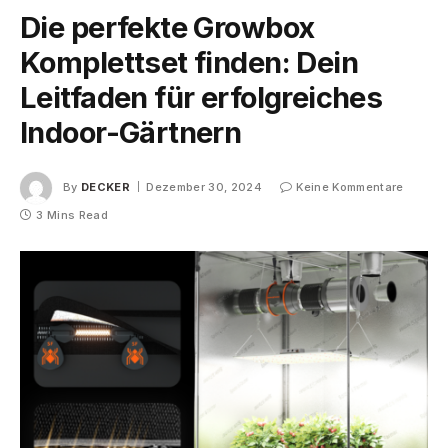
Die perfekte Growbox
Komplettset finden: Dein
Leitfaden für erfolgreiches
Indoor-Gärtnern
By
DECKER
Dezember 30, 2024
Keine Kommentare
3 Mins Read