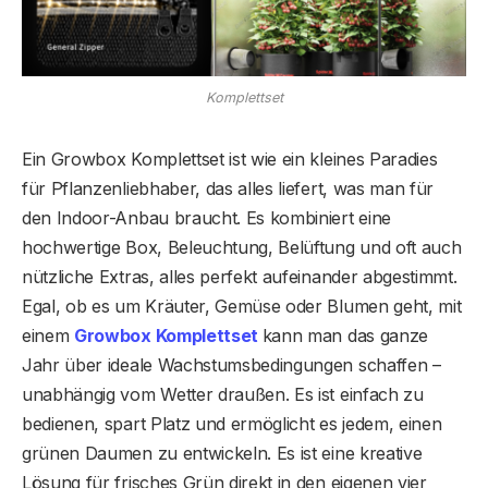
Komplettset
Ein Growbox Komplettset ist wie ein kleines Paradies
für Pflanzenliebhaber, das alles liefert, was man für
den Indoor-Anbau braucht. Es kombiniert eine
hochwertige Box, Beleuchtung, Belüftung und oft auch
nützliche Extras, alles perfekt aufeinander abgestimmt.
Egal, ob es um Kräuter, Gemüse oder Blumen geht, mit
einem
Growbox Komplettset
kann man das ganze
Jahr über ideale Wachstumsbedingungen schaffen –
unabhängig vom Wetter draußen. Es ist einfach zu
bedienen, spart Platz und ermöglicht es jedem, einen
grünen Daumen zu entwickeln. Es ist eine kreative
Lösung für frisches Grün direkt in den eigenen vier