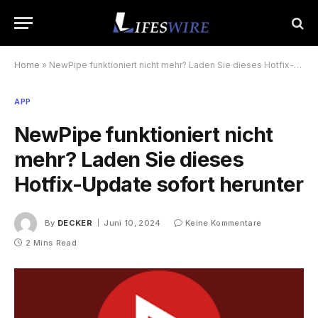
Home
»
NewPipe funktioniert nicht mehr? Laden Sie dieses Hotfix-Update sofort herunter
APP
NewPipe funktioniert nicht
mehr? Laden Sie dieses
Hotfix-Update sofort herunter
By
DECKER
Juni 10, 2024
Keine Kommentare
2 Mins Read