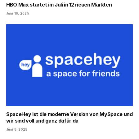
HBO Max startet im Juli in 12 neuen Märkten
Juni 16, 2025
SpaceHey ist die moderne Version von MySpace und
wir sind voll und ganz dafür da
Juni 8, 2025