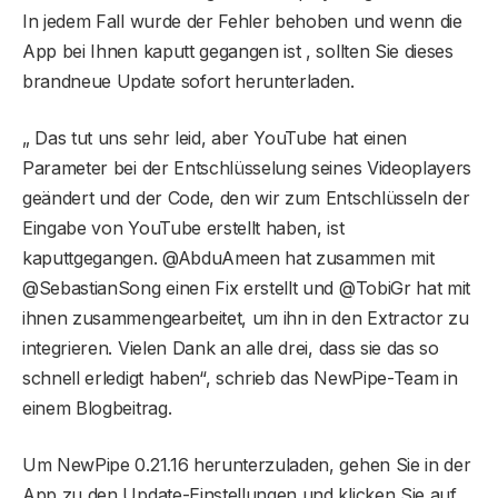
In jedem Fall wurde der Fehler behoben und wenn die
App bei Ihnen kaputt gegangen ist , sollten Sie dieses
brandneue Update sofort herunterladen.
„ Das tut uns sehr leid, aber YouTube hat einen
Parameter bei der Entschlüsselung seines Videoplayers
geändert und der Code, den wir zum Entschlüsseln der
Eingabe von YouTube erstellt haben, ist
kaputtgegangen. @AbduAmeen hat zusammen mit
@SebastianSong einen Fix erstellt und @TobiGr hat mit
ihnen zusammengearbeitet, um ihn in den Extractor zu
integrieren. Vielen Dank an alle drei, dass sie das so
schnell erledigt haben“, schrieb das NewPipe-Team in
einem Blogbeitrag.
Um NewPipe 0.21.16 herunterzuladen, gehen Sie in der
App zu den Update-Einstellungen und klicken Sie auf