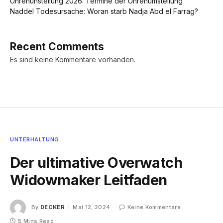
Uhrenunstellung 2026: Termine der Uhrenumstellung
Naddel Todesursache: Woran starb Nadja Abd el Farrag?
Recent Comments
Es sind keine Kommentare vorhanden.
UNTERHALTUNG
Der ultimative Overwatch
Widowmaker Leitfaden
By
DECKER
Mai 12, 2024
Keine Kommentare
5 Mins Read