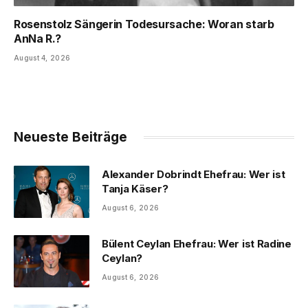
Rosenstolz Sängerin Todesursache: Woran starb
AnNa R.?
August 4, 2026
Neueste Beiträge
Alexander Dobrindt Ehefrau: Wer ist
Tanja Käser?
August 6, 2026
Bülent Ceylan Ehefrau: Wer ist Radine
Ceylan?
August 6, 2026