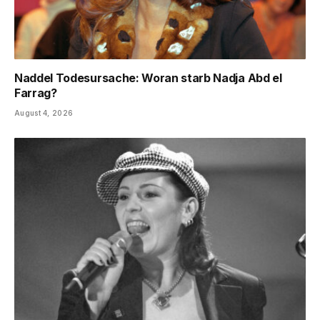
Naddel Todesursache: Woran starb Nadja Abd el
Farrag?
August 4, 2026