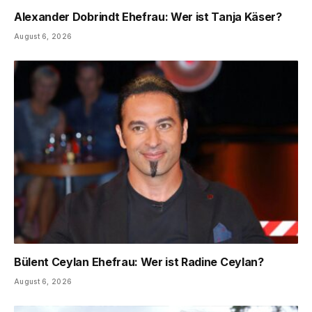
Alexander Dobrindt Ehefrau: Wer ist Tanja Käser?
August 6, 2026
Bülent Ceylan Ehefrau: Wer ist Radine Ceylan?
August 6, 2026