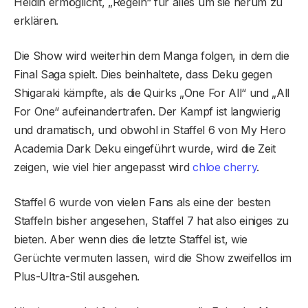
Heldin ermöglicht, „Regeln“ für alles um sie herum zu
erklären.
Die Show wird weiterhin dem Manga folgen, in dem die
Final Saga spielt. Dies beinhaltete, dass Deku gegen
Shigaraki kämpfte, als die Quirks „One For All“ und „All
For One“ aufeinandertrafen. Der Kampf ist langwierig
und dramatisch, und obwohl in Staffel 6 von My Hero
Academia Dark Deku eingeführt wurde, wird die Zeit
zeigen, wie viel hier angepasst wird
chloe cherry
.
Staffel 6 wurde von vielen Fans als eine der besten
Staffeln bisher angesehen, Staffel 7 hat also einiges zu
bieten. Aber wenn dies die letzte Staffel ist, wie
Gerüchte vermuten lassen, wird die Show zweifellos im
Plus-Ultra-Stil ausgehen.