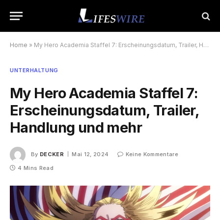
Home
»
My Hero Academia Staffel 7: Erscheinungsdatum, Trailer, Handlung und mehr
UNTERHALTUNG
My Hero Academia Staffel 7:
Erscheinungsdatum, Trailer,
Handlung und mehr
By
DECKER
Mai 12, 2024
Keine Kommentare
4 Mins Read