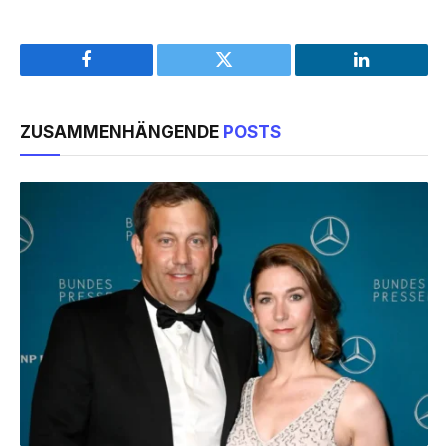
Facebook
Twitter
LinkedIn
ZUSAMMENHÄNGENDE
POSTS