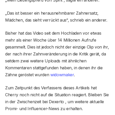
„Mein Lieblingspferd von Spirit“, sagte ein anderer.
„Das ist besser ein herausnehmbarer Zahnersatz,
Mädchen, das sieht verrückt aus“, schrieb ein anderer.
Bisher hat das Video seit dem Hochladen vor etwas
mehr als einer Woche über 14 Millionen Aufrufe
gesammelt. Dies ist jedoch nicht der einzige Clip von ihr,
der nach ihrer Zahnveränderung in die Kritik gerät, da
seitdem zwei weitere Uploads mit ähnlichen
Kommentaren stattgefunden haben, in denen ihr die
Zähne geröstet wurden
widowmaker
.
Zum Zeitpunkt des Verfassens dieses Artikels hat
Cherry noch nicht auf die Situation reagiert. Bleiben Sie
in der Zwischenzeit bei Dexerto , um weitere aktuelle
Promi- und Influencer-News zu erhalten.