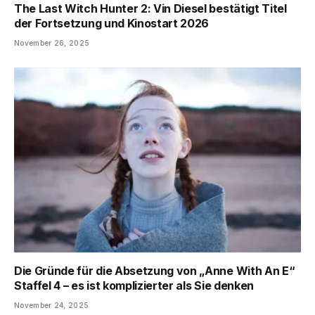
The Last Witch Hunter 2: Vin Diesel bestätigt Titel
der Fortsetzung und Kinostart 2026
November 26, 2025
Die Gründe für die Absetzung von „Anne With An E“
Staffel 4 – es ist komplizierter als Sie denken
November 24, 2025