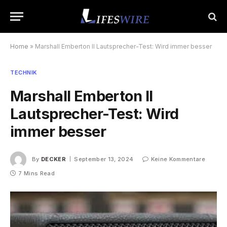
Home
»
Marshall Emberton II Lautsprecher-Test: Wird immer besser
TECHNIK
Marshall Emberton II
Lautsprecher-Test: Wird
immer besser
By
DECKER
September 13, 2024
Keine Kommentare
7 Mins Read