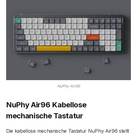
NuPhy Air96
NuPhy Air96 Kabellose
mechanische Tastatur
Die kabellose mechanische Tastatur NuPhy Air96 stellt