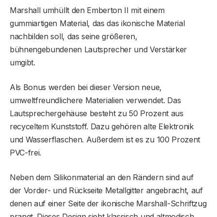
Marshall umhüllt den Emberton II mit einem
gummiartigen Material, das das ikonische Material
nachbilden soll, das seine größeren,
bühnengebundenen Lautsprecher und Verstärker
umgibt.
Als Bonus werden bei dieser Version neue,
umweltfreundlichere Materialien verwendet. Das
Lautsprechergehäuse besteht zu 50 Prozent aus
recyceltem Kunststoff. Dazu gehören alte Elektronik
und Wasserflaschen. Außerdem ist es zu 100 Prozent
PVC-frei.
Neben dem Silikonmaterial an den Rändern sind auf
der Vorder- und Rückseite Metallgitter angebracht, auf
denen auf einer Seite der ikonische Marshall-Schriftzug
prangt. Dieses Design sieht klassisch und altmodisch