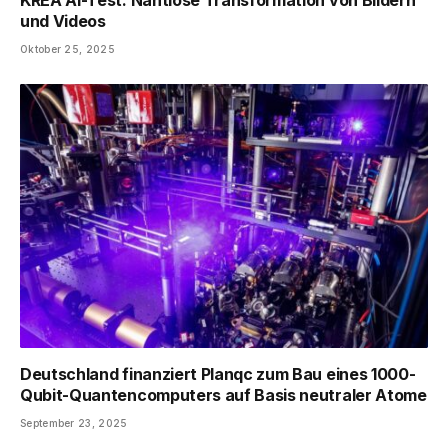
KREA AI-Test: Nahtlose Transformation von Bildern
und Videos
Oktober 25, 2025
Deutschland finanziert Planqc zum Bau eines 1000-
Qubit-Quantencomputers auf Basis neutraler Atome
September 23, 2025