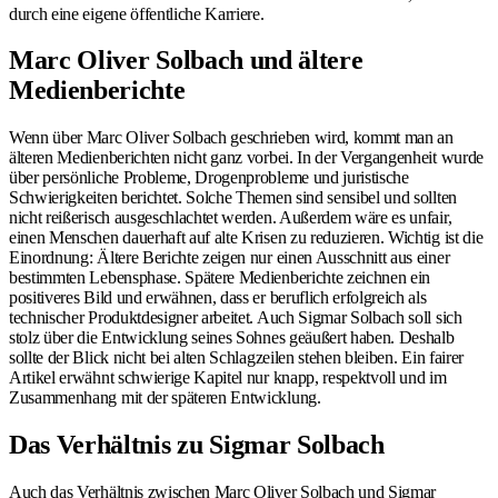
durch eine eigene öffentliche Karriere.
Marc Oliver Solbach und ältere
Medienberichte
Wenn über Marc Oliver Solbach geschrieben wird, kommt man an
älteren Medienberichten nicht ganz vorbei. In der Vergangenheit wurde
über persönliche Probleme, Drogenprobleme und juristische
Schwierigkeiten berichtet. Solche Themen sind sensibel und sollten
nicht reißerisch ausgeschlachtet werden. Außerdem wäre es unfair,
einen Menschen dauerhaft auf alte Krisen zu reduzieren. Wichtig ist die
Einordnung: Ältere Berichte zeigen nur einen Ausschnitt aus einer
bestimmten Lebensphase. Spätere Medienberichte zeichnen ein
positiveres Bild und erwähnen, dass er beruflich erfolgreich als
technischer Produktdesigner arbeitet. Auch Sigmar Solbach soll sich
stolz über die Entwicklung seines Sohnes geäußert haben. Deshalb
sollte der Blick nicht bei alten Schlagzeilen stehen bleiben. Ein fairer
Artikel erwähnt schwierige Kapitel nur knapp, respektvoll und im
Zusammenhang mit der späteren Entwicklung.
Das Verhältnis zu Sigmar Solbach
Auch das Verhältnis zwischen Marc Oliver Solbach und Sigmar