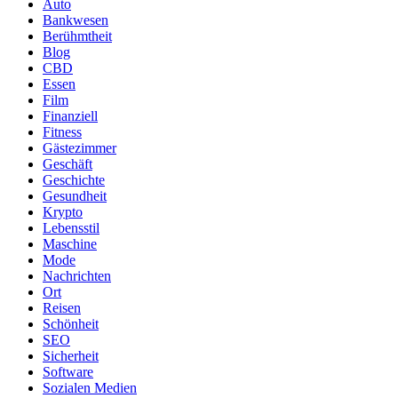
Auto
Bankwesen
Berühmtheit
Blog
CBD
Essen
Film
Finanziell
Fitness
Gästezimmer
Geschäft
Geschichte
Gesundheit
Krypto
Lebensstil
Maschine
Mode
Nachrichten
Ort
Reisen
Schönheit
SEO
Sicherheit
Software
Sozialen Medien