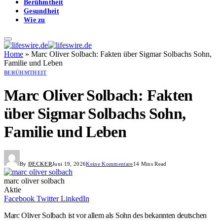
Berühmtheit
Gesundheit
Wie zu
Home
»
Marc Oliver Solbach: Fakten über Sigmar Solbachs Sohn,
Familie und Leben
BERÜHMTHEIT
Marc Oliver Solbach: Fakten
über Sigmar Solbachs Sohn,
Familie und Leben
By
DECKER
Juni 19, 2026
Keine Kommentare
14 Mins Read
marc oliver solbach
Aktie
Facebook
Twitter
LinkedIn
Marc Oliver Solbach ist vor allem als Sohn des bekannten deutschen