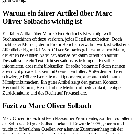
glaubwürdig.
Warum ein fairer Artikel über Marc
Oliver Solbachs wichtig ist
Ein fairer Artikel über Marc Oliver Solbachs ist wichtig, weil
Suchmaschinen oft dazu verleiten, jedes Detail auszubreiten. Doch
nicht jeder Mensch, der in Promi-Berichten erwähnt wird, ist selbst eine
öffentliche Figur. Bei Marc Oliver Solbachs geht es um einen Mann,
der einen bekannten Vater hat, aber selbst kaum öffentlich auftritt.
Deshalb sollte ein Text nicht sensationslustig klingen. Er sollte
informieren, aber nicht bloßstellen. Er sollte bekannte Fakten nennen,
aber nicht private Lücken mit Gerüchten füllen. Außerdem sollte er
schwierige frühere Berichte nicht ignorieren, aber auch nicht zum
Mittelpunkt machen. Ein guter Artikel zeigt den ganzen Kontext:
Herkunft, Familie, Beruf, frühere Medienaufmerksamkeit, heutige
Zurückhaltung und das Recht auf Privatsphäre.
Fazit zu Marc Oliver Solbach
Marc Oliver Solbach ist kein klassischer Prominenter, sondern vor allem
als Sohn von Sigmar Solbach bekannt. Er wurde 1975 geboren und
taucht in öffentlichen Quellen vor allem im Zusammenhang mit der