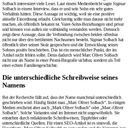
Solbach interessiert viele Leser. Laut einem Medienbericht sagte Sigmar
Solbach in einem Interview, dass er und sein Sohn ein sehr gutes
Verhältnis hätten. Diese Aussage ist wichtig, weil sie eine positive
aktuelle Einordnung erlaubt. Gleichzeitig sollte man daraus nicht mehr
machen, als öffentlich bekannt ist. Vater-Sohn-Beziehungen sind privat
und können von außen nie vollständig verstanden werden. Dennoch
zeigt diese Aussage, dass die Verbindung zwischen beiden offenbar
nicht nur über den berühmten Nachnamen besteht. Sigmar Solbach hat
öffentlich über seinen Stolz gesprochen und die Entwicklung seines
Sohnes positiv beschrieben. Das ist ein menschlicher Punkt, der im
Artikel nicht fehlen sollte. Denn dadurch wird Marc Oliver Solbach
nicht nur als Name in einer Promi-Biografie sichtbar, sondern als Teil
einer echten Familiengeschichte.
Die unterschiedliche Schreibweise seines
Namens
Bei der Recherche fällt auf, dass der Name manchmal unterschiedlich
geschrieben wird. Häufig findet man „Marc Oliver Solbach“. In einigen
Medien erscheint aber auch „Mark Oliver Solbach“ oder „Marc-Oliver
Solbach“. Solche Varianten sind im Internet nicht ungewöhnlich. Sie
entstehen durch redaktionelle Schreibweisen, Tippfehler oder
unterschiedliche Quellen. Für einen SEO-Artikel ist es sinnvoll, die