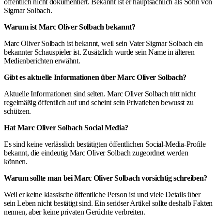
öffentlich nicht dokumentiert. Bekannt ist er hauptsächlich als Sohn von
Sigmar Solbach.
Warum ist Marc Oliver Solbach bekannt?
Marc Oliver Solbach ist bekannt, weil sein Vater Sigmar Solbach ein
bekannter Schauspieler ist. Zusätzlich wurde sein Name in älteren
Medienberichten erwähnt.
Gibt es aktuelle Informationen über Marc Oliver Solbach?
Aktuelle Informationen sind selten. Marc Oliver Solbach tritt nicht
regelmäßig öffentlich auf und scheint sein Privatleben bewusst zu
schützen.
Hat Marc Oliver Solbach Social Media?
Es sind keine verlässlich bestätigten öffentlichen Social-Media-Profile
bekannt, die eindeutig Marc Oliver Solbach zugeordnet werden
können.
Warum sollte man bei Marc Oliver Solbach vorsichtig schreiben?
Weil er keine klassische öffentliche Person ist und viele Details über
sein Leben nicht bestätigt sind. Ein seriöser Artikel sollte deshalb Fakten
nennen, aber keine privaten Gerüchte verbreiten.