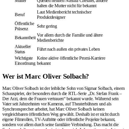
Mutter
Quellen nennen Nassira Cheraiet, andere
halten die Mutter nicht für bekannt
Laut Medienbericht technischer
Beruf
Produktdesigner
Öffentliche
Sehr gering
Präsenz
Vor allem durch die Familie und ältere
Bekanntheit
Medienberichte
Aktueller
Führt nach außen ein privates Leben
Status
Wichtigste
Keine aktive öffentliche Promi-Karriere
Einordnung
bekannt
Wer ist Marc Oliver Solbach?
Marc Oliver Solbach ist der leibliche Sohn von Sigmar Solbach, einem
Schauspieler, der besonders durch die RTL-Serie „Dr. Stefan Frank –
Der Arzt, dem die Frauen vertrauen“ bekannt wurde. Während sein
Vater seit Jahrzehnten vor Kameras, auf Theaterbühnen und als
Synchronsprecher arbeitet, hat Marc Oliver Solbach keinen
vergleichbaren öffentlichen Weg gewählt. Deshalb ist er nicht durch
eigene Filmrollen, TV-Auftritte oder öffentliche Projekte bekannt,
sondern vor allem durch seine familiäre Verbindung. Das macht die