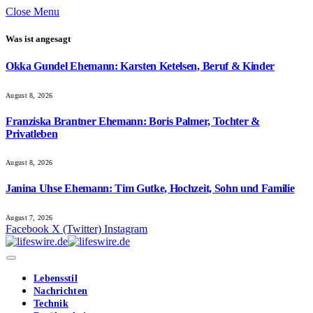
Close Menu
Was ist angesagt
Okka Gundel Ehemann: Karsten Ketelsen, Beruf & Kinder
August 8, 2026
Franziska Brantner Ehemann: Boris Palmer, Tochter &
Privatleben
August 8, 2026
Janina Uhse Ehemann: Tim Gutke, Hochzeit, Sohn und Familie
August 7, 2026
Facebook
X (Twitter)
Instagram
Lebensstil
Nachrichten
Technik