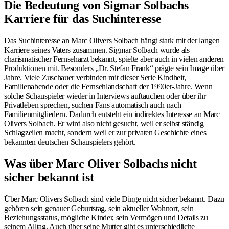
Die Bedeutung von Sigmar Solbachs
Karriere für das Suchinteresse
Das Suchinteresse an Marc Olivers Solbach hängt stark mit der langen
Karriere seines Vaters zusammen. Sigmar Solbach wurde als
charismatischer Fernseharzt bekannt, spielte aber auch in vielen anderen
Produktionen mit. Besonders „Dr. Stefan Frank“ prägte sein Image über
Jahre. Viele Zuschauer verbinden mit dieser Serie Kindheit,
Familienabende oder die Fernsehlandschaft der 1990er-Jahre. Wenn
solche Schauspieler wieder in Interviews auftauchen oder über ihr
Privatleben sprechen, suchen Fans automatisch auch nach
Familienmitgliedern. Dadurch entsteht ein indirektes Interesse an Marc
Olivers Solbach. Er wird also nicht gesucht, weil er selbst ständig
Schlagzeilen macht, sondern weil er zur privaten Geschichte eines
bekannten deutschen Schauspielers gehört.
Was über Marc Oliver Solbachs nicht
sicher bekannt ist
Über Marc Olivers Solbach sind viele Dinge nicht sicher bekannt. Dazu
gehören sein genauer Geburtstag, sein aktueller Wohnort, sein
Beziehungsstatus, mögliche Kinder, sein Vermögen und Details zu
seinem Alltag. Auch über seine Mutter gibt es unterschiedliche