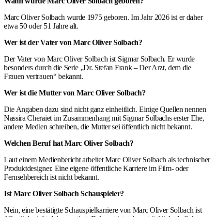
Wann wurde Marc Oliver Solbach geboren?
Marc Oliver Solbach wurde 1975 geboren. Im Jahr 2026 ist er daher
etwa 50 oder 51 Jahre alt.
Wer ist der Vater von Marc Oliver Solbach?
Der Vater von Marc Oliver Solbach ist Sigmar Solbach. Er wurde
besonders durch die Serie „Dr. Stefan Frank – Der Arzt, dem die
Frauen vertrauen“ bekannt.
Wer ist die Mutter von Marc Oliver Solbach?
Die Angaben dazu sind nicht ganz einheitlich. Einige Quellen nennen
Nassira Cheraiet im Zusammenhang mit Sigmar Solbachs erster Ehe,
andere Medien schreiben, die Mutter sei öffentlich nicht bekannt.
Welchen Beruf hat Marc Oliver Solbach?
Laut einem Medienbericht arbeitet Marc Oliver Solbach als technischer
Produktdesigner. Eine eigene öffentliche Karriere im Film- oder
Fernsehbereich ist nicht bekannt.
Ist Marc Oliver Solbach Schauspieler?
Nein, eine bestätigte Schauspielkarriere von Marc Oliver Solbach ist