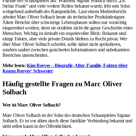
Familie des Schauspielers auf. Während Sigmar Solbach durch „Dr.
Stefan Frank“ und viele weitere Rollen bekannt wurde, lebt sein Sohn
weitgehend außerhalb des Rampenlichts. Laut einem Medienbericht
arbeitet Marc Oliver Solbach heute als technischer Produktdesigner.
Ältere Berichte über schwierige Lebensphasen sollten nur vorsichtig
eingeordnet werden, denn sie erzählen nicht die ganze Geschichte eines
Menschen. Wichtig ist deshalb ein respektvoller Blick: Bekannt sind
einige Fakten, aber viele private Details bleiben zu Recht privat. Wer
über Marc Oliver Solbach schreibt, sollte daher nicht spekulieren,
sondern sauber zwischen gesicherten Informationen und unbekannten
Bereichen unterscheiden.
Mehr lesen:
Kim Reeves – Biografie, Alter, Familie, Fakten über
Keanu Reeves‘ Schwester
Häufig gestellte Fragen
zu Marc Oliver
Solbach
Wer ist Marc Oliver Solbach?
Marc Oliver Solbach ist der Sohn des deutschen Schauspielers Sigmar
Solbach. Er ist vor allem durch diese familiäre Verbindung bekannt und
steht selbst kaum in der Öffentlichkeit.