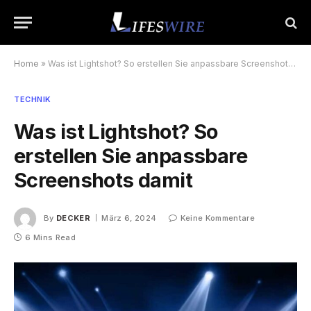
Home
»
Was ist Lightshot? So erstellen Sie anpassbare Screenshots damit
TECHNIK
Was ist Lightshot? So
erstellen Sie anpassbare
Screenshots damit
By
DECKER
März 6, 2024
Keine Kommentare
6 Mins Read