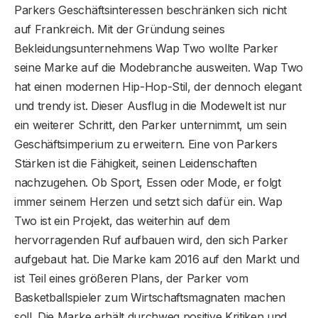
Parkers Geschäftsinteressen beschränken sich nicht
auf Frankreich. Mit der Gründung seines
Bekleidungsunternehmens Wap Two wollte Parker
seine Marke auf die Modebranche ausweiten. Wap Two
hat einen modernen Hip-Hop-Stil, der dennoch elegant
und trendy ist. Dieser Ausflug in die Modewelt ist nur
ein weiterer Schritt, den Parker unternimmt, um sein
Geschäftsimperium zu erweitern. Eine von Parkers
Stärken ist die Fähigkeit, seinen Leidenschaften
nachzugehen. Ob Sport, Essen oder Mode, er folgt
immer seinem Herzen und setzt sich dafür ein. Wap
Two ist ein Projekt, das weiterhin auf dem
hervorragenden Ruf aufbauen wird, den sich Parker
aufgebaut hat. Die Marke kam 2016 auf den Markt und
ist Teil eines größeren Plans, der Parker vom
Basketballspieler zum Wirtschaftsmagnaten machen
soll. Die Marke erhält durchweg positive Kritiken und