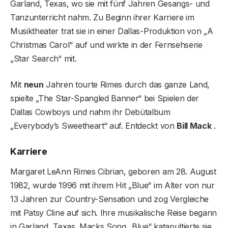
Garland, Texas, wo sie mit fünf Jahren Gesangs- und
Tanzunterricht nahm. Zu Beginn ihrer Karriere im
Musiktheater trat sie in einer Dallas-Produktion von „A
Christmas Carol“ auf und wirkte in der Fernsehserie
„Star Search“ mit.
Mit
neun
Jahren tourte Rimes durch das ganze Land,
spielte „The Star-Spangled Banner“ bei Spielen der
Dallas Cowboys und nahm ihr Debütalbum
„Everybody’s Sweetheart“ auf. Entdeckt von
Bill Mack
.
Karriere
Margaret LeAnn Rimes Cibrian, geboren am 28. August
1982, wurde 1996 mit ihrem Hit „Blue“ im Alter von nur
13 Jahren zur Country-Sensation und zog Vergleiche
mit Patsy Cline auf sich. Ihre musikalische Reise begann
in Garland, Texas. Macks Song „Blue“ katapultierte sie