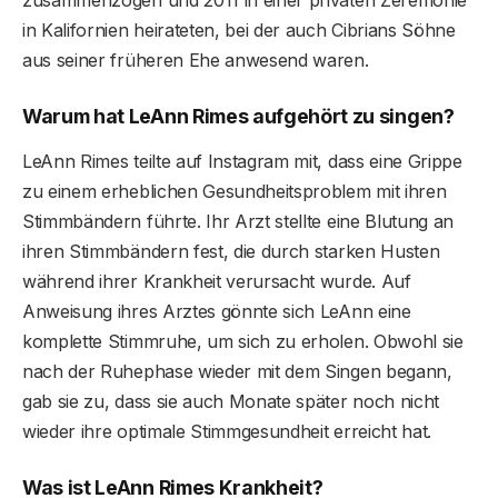
zusammenzogen und 2011 in einer privaten Zeremonie
in Kalifornien heirateten, bei der auch Cibrians Söhne
aus seiner früheren Ehe anwesend waren.
Warum hat LeAnn Rimes aufgehört zu singen?
LeAnn Rimes teilte auf Instagram mit, dass eine Grippe
zu einem erheblichen Gesundheitsproblem mit ihren
Stimmbändern führte. Ihr Arzt stellte eine Blutung an
ihren Stimmbändern fest, die durch starken Husten
während ihrer Krankheit verursacht wurde. Auf
Anweisung ihres Arztes gönnte sich LeAnn eine
komplette Stimmruhe, um sich zu erholen. Obwohl sie
nach der Ruhephase wieder mit dem Singen begann,
gab sie zu, dass sie auch Monate später noch nicht
wieder ihre optimale Stimmgesundheit erreicht hat.
Was ist LeAnn Rimes Krankheit?