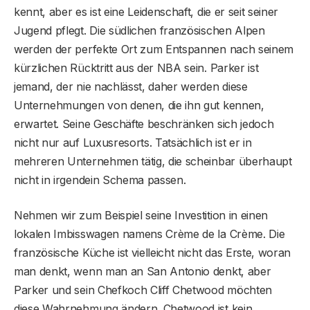
kennt, aber es ist eine Leidenschaft, die er seit seiner
Jugend pflegt. Die südlichen französischen Alpen
werden der perfekte Ort zum Entspannen nach seinem
kürzlichen Rücktritt aus der NBA sein. Parker ist
jemand, der nie nachlässt, daher werden diese
Unternehmungen von denen, die ihn gut kennen,
erwartet. Seine Geschäfte beschränken sich jedoch
nicht nur auf Luxusresorts. Tatsächlich ist er in
mehreren Unternehmen tätig, die scheinbar überhaupt
nicht in irgendein Schema passen.
Nehmen wir zum Beispiel seine Investition in einen
lokalen Imbisswagen namens Crème de la Crème. Die
französische Küche ist vielleicht nicht das Erste, woran
man denkt, wenn man an San Antonio denkt, aber
Parker und sein Chefkoch Cliff Chetwood möchten
diese Wahrnehmung ändern. Chetwood ist kein