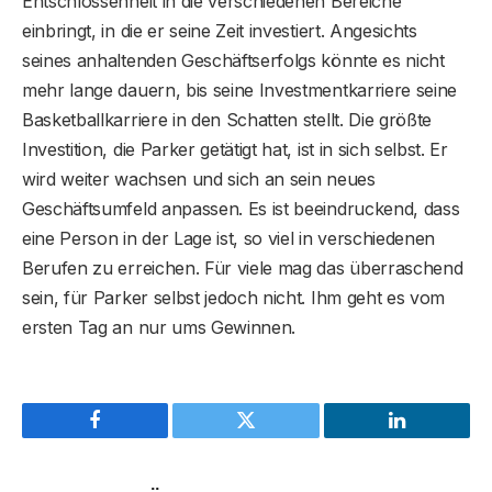
Entschlossenheit in die verschiedenen Bereiche
einbringt, in die er seine Zeit investiert. Angesichts
seines anhaltenden Geschäftserfolgs könnte es nicht
mehr lange dauern, bis seine Investmentkarriere seine
Basketballkarriere in den Schatten stellt. Die größte
Investition, die Parker getätigt hat, ist in sich selbst. Er
wird weiter wachsen und sich an sein neues
Geschäftsumfeld anpassen. Es ist beeindruckend, dass
eine Person in der Lage ist, so viel in verschiedenen
Berufen zu erreichen. Für viele mag das überraschend
sein, für Parker selbst jedoch nicht. Ihm geht es vom
ersten Tag an nur ums Gewinnen.
Facebook
Twitter
LinkedIn