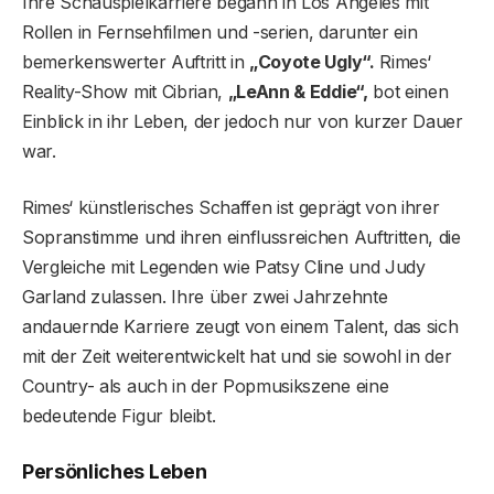
Ihre Schauspielkarriere begann in Los Angeles mit
Rollen in Fernsehfilmen und -serien, darunter ein
bemerkenswerter Auftritt in
„Coyote Ugly“.
Rimes‘
Reality-Show mit Cibrian,
„LeAnn & Eddie“,
bot einen
Einblick in ihr Leben, der jedoch nur von kurzer Dauer
war.
Rimes‘ künstlerisches Schaffen ist geprägt von ihrer
Sopranstimme und ihren einflussreichen Auftritten, die
Vergleiche mit Legenden wie Patsy Cline und Judy
Garland zulassen. Ihre über zwei Jahrzehnte
andauernde Karriere zeugt von einem Talent, das sich
mit der Zeit weiterentwickelt hat und sie sowohl in der
Country- als auch in der Popmusikszene eine
bedeutende Figur bleibt.
Persönliches Leben