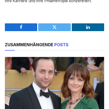
ihre Karriere und ihre Philanthropie konzentriert.
Facebook
Twitter
LinkedIn
ZUSAMMENHÄNGENDE
POSTS