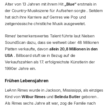
Alter von 13 Jahren mit ihrem Hit
„Blue“
erstmals in
der Country-Musikszene für Aufsehen sorgte . Seitdem
hat sich ihre Karriere auf Genres wie Pop und
zeitgenössische christliche Musik ausgeweitet.
Rimes‘ bemerkenswertes Talent führte laut Nielsen
SoundScan dazu, dass sie weltweit über 48 Millionen
Platten verkaufte, davon
allein 20,8 Millionen in den
USA
. Billboard stuft sie in Bezug auf die
Verkaufszahlen als 17. erfolgreichste Künstlerin der
1990er Jahre ein.
Frühen Lebensjahren
LeAnn Rimes wurde in Jackson, Mississippi, als einziges
Kind von
Wilbur Rimes
und
Belinda Butler
geboren .
Als Rimes sechs Jahre alt war, zog die Familie nach