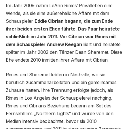
Im Jahr 2009 nahm LeAnn Rimes‘ Privatleben eine
Wende, als sie eine außereheliche Affäre mit dem
Schauspieler
Eddie Cibrian begann, die zum Ende
ihrer beiden ersten Ehen führte. Das Paar heiratete
schließlich im Jahr 2011. Vor Cibrian war Rimes mit
dem Schauspieler Andrew Keegan
liiert und heiratete
später im Jahr 2002 den Tänzer Dean Sheremet. Diese
Ehe endete 2010 inmitten ihrer Affäre mit Cibrian.
Rimes und Sheremet lebten in Nashville, wo sie
beruflich zusammenarbeiteten und ein gemeinsames
Zuhause hatten. Ihre Trennung erfolgte jedoch, als
Rimes in Los Angeles der Schauspielerei nachging.
Rimes und Cibrians Beziehung begann am Set des
Fernsehfilms „Northern Lights“ und wurde von den
Medien intensiv beobachtet, bevor sie 2010