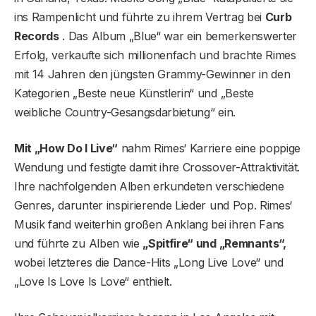
ins Rampenlicht und führte zu ihrem Vertrag bei
Curb
Records
. Das Album „Blue“ war ein bemerkenswerter
Erfolg, verkaufte sich millionenfach und brachte Rimes
mit 14 Jahren den jüngsten Grammy-Gewinner in den
Kategorien „Beste neue Künstlerin“ und „Beste
weibliche Country-Gesangsdarbietung“ ein.
Mit „How Do I Live“
nahm Rimes‘ Karriere eine poppige
Wendung und festigte damit ihre Crossover-Attraktivität.
Ihre nachfolgenden Alben erkundeten verschiedene
Genres, darunter inspirierende Lieder und Pop. Rimes‘
Musik fand weiterhin großen Anklang bei ihren Fans
und führte zu Alben wie
„Spitfire“ und „Remnants“,
wobei letzteres die Dance-Hits „Long Live Love“ und
„Love Is Love Is Love“ enthielt.