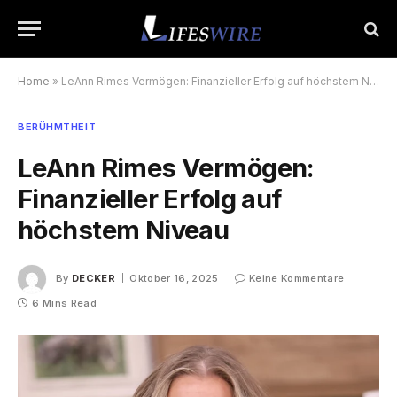
Home
»
LeAnn Rimes Vermögen: Finanzieller Erfolg auf höchstem Niveau
BERÜHMTHEIT
LeAnn Rimes Vermögen:
Finanzieller Erfolg auf
höchstem Niveau
By
DECKER
Oktober 16, 2025
Keine Kommentare
6 Mins Read