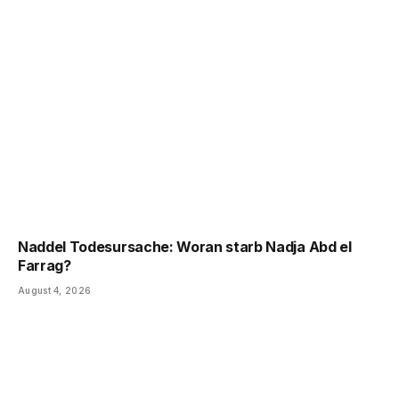
Naddel Todesursache: Woran starb Nadja Abd el
Farrag?
August 4, 2026