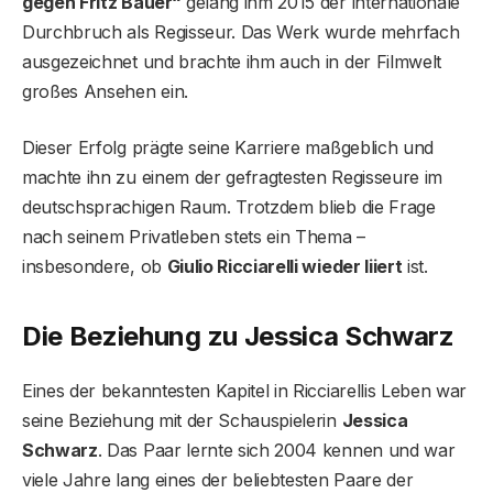
gegen Fritz Bauer“
gelang ihm 2015 der internationale
Durchbruch als Regisseur. Das Werk wurde mehrfach
ausgezeichnet und brachte ihm auch in der Filmwelt
großes Ansehen ein.
Dieser Erfolg prägte seine Karriere maßgeblich und
machte ihn zu einem der gefragtesten Regisseure im
deutschsprachigen Raum. Trotzdem blieb die Frage
nach seinem Privatleben stets ein Thema –
insbesondere, ob
Giulio Ricciarelli wieder liiert
ist.
Die Beziehung zu Jessica Schwarz
Eines der bekanntesten Kapitel in Ricciarellis Leben war
seine Beziehung mit der Schauspielerin
Jessica
Schwarz
. Das Paar lernte sich 2004 kennen und war
viele Jahre lang eines der beliebtesten Paare der