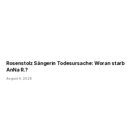
Rosenstolz Sängerin Todesursache: Woran starb
AnNa R.?
August 4, 2026