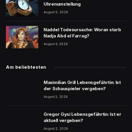
Uhrenumstellung
August 5, 2026
Naddel Todesursache: Woran starb
Nadja Abd el Farrag?
August 4, 2026
Am beliebtesten
Maximilian Grill Lebensgefährtin: Ist
der Schauspieler vergeben?
August 3, 2026
Gregor Gysi Lebensgefährtin: Ist er
aktuell vergeben?
August 2, 2026