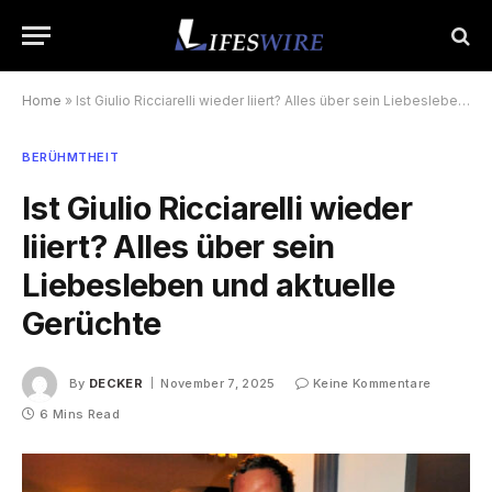
Home
»
Ist Giulio Ricciarelli wieder liiert? Alles über sein Liebesleben und aktuelle Gerüchte
BERÜHMTHEIT
Ist Giulio Ricciarelli wieder
liiert? Alles über sein
Liebesleben und aktuelle
Gerüchte
By
DECKER
November 7, 2025
Keine Kommentare
6 Mins Read