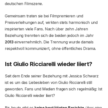
deutschen Filmszene.
Gemeinsam traten sie bei Filmpremieren und
Preisverleihungen auf, wirkten stets harmonisch und
inspirierten viele Fans. Nach über zehn Jahren
Beziehung trennten sich die beiden jedoch im Jahr
2013
einvernehmlich. Die Trennung wurde damals
respektvoll kommuniziert, ohne öffentliches Drama.
Ist Giulio Ricciarelli wieder liiert?
Seit dem Ende seiner Beziehung mit Jessica Schwarz
ist es um das Liebesleben von Giulio Ricciarelli still
geworden. Fans und Medien fragen sich regelmäßig: Ist
Giulio Ricciarelli wieder liiert?
Bis heute gibt es
keine bestätigten Berichte
über eine