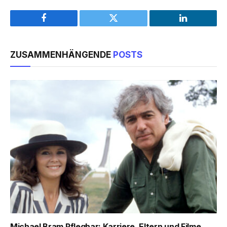
Facebook
Twitter
LinkedIn
ZUSAMMENHÄNGENDE
POSTS
Michael Bram Pfleghar: Karriere, Eltern und Filme