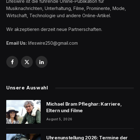
Lifeswire ist die führende Online-Publikation für
Musiknachrichten, Unterhaltung, Filme, Prominente, Mode,
Wirtschaft, Technologie und andere Online-Artikel.
Wir akzeptieren derzeit neue Partnerschaften.
Email Us:
lifeswire250@gmail.com
Facebook
X
LinkedIn
(Twitter)
Unsere Auswahl
Michael Bram Pfleghar: Karriere,
Eltern und Filme
August 5, 2026
Uhrenunstellung 2026: Termine der