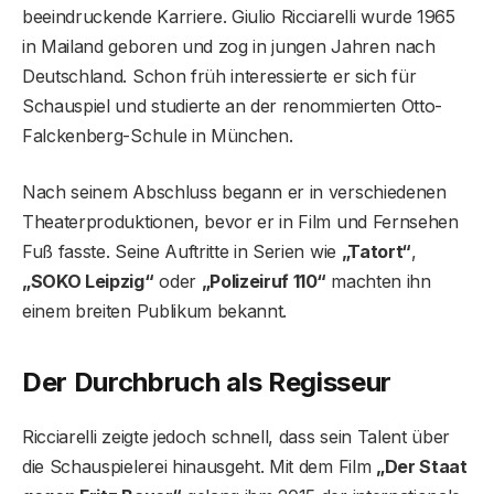
beeindruckende Karriere. Giulio Ricciarelli wurde 1965
in Mailand geboren und zog in jungen Jahren nach
Deutschland. Schon früh interessierte er sich für
Schauspiel und studierte an der renommierten Otto-
Falckenberg-Schule in München.
Nach seinem Abschluss begann er in verschiedenen
Theaterproduktionen, bevor er in Film und Fernsehen
Fuß fasste. Seine Auftritte in Serien wie
„Tatort“
,
„SOKO Leipzig“
oder
„Polizeiruf 110“
machten ihn
einem breiten Publikum bekannt.
Der Durchbruch als Regisseur
Ricciarelli zeigte jedoch schnell, dass sein Talent über
die Schauspielerei hinausgeht. Mit dem Film
„Der Staat