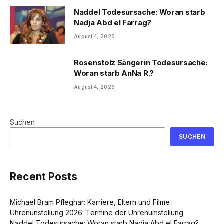
Naddel Todesursache: Woran starb
Nadja Abd el Farrag?
August 4, 2026
Rosenstolz Sängerin Todesursache:
Woran starb AnNa R.?
August 4, 2026
Suchen
SUCHEN
Recent Posts
Michael Bram Pfleghar: Karriere, Eltern und Filme
Uhrenunstellung 2026: Termine der Uhrenumstellung
Naddel Todesursache: Woran starb Nadja Abd el Farrag?