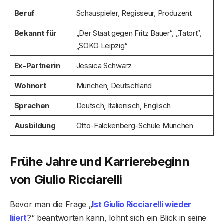
Beruf
Schauspieler, Regisseur, Produzent
Bekannt für
„Der Staat gegen Fritz Bauer“, „Tatort“,
„SOKO Leipzig“
Ex-Partnerin
Jessica Schwarz
Wohnort
München, Deutschland
Sprachen
Deutsch, Italienisch, Englisch
Ausbildung
Otto-Falckenberg-Schule München
Frühe Jahre und Karrierebeginn
von Giulio Ricciarelli
Bevor man die Frage „
Ist Giulio Ricciarelli wieder
liiert
?“ beantworten kann, lohnt sich ein Blick in seine