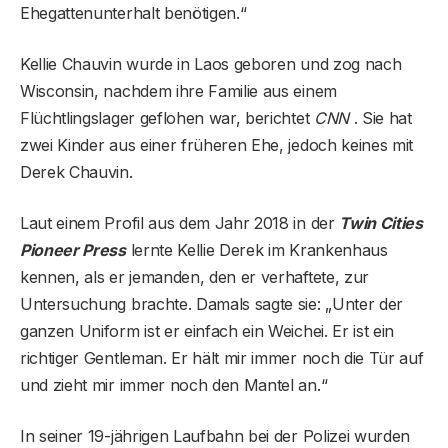
Ehegattenunterhalt benötigen.“
Kellie Chauvin wurde in Laos geboren und zog nach
Wisconsin, nachdem ihre Familie aus einem
Flüchtlingslager geflohen war, berichtet
CNN
. Sie hat
zwei Kinder aus einer früheren Ehe, jedoch keines mit
Derek Chauvin.
Laut einem Profil aus dem Jahr 2018 in der
Twin Cities
Pioneer Press
lernte Kellie Derek im Krankenhaus
kennen, als er jemanden, den er verhaftete, zur
Untersuchung brachte. Damals sagte sie: „Unter der
ganzen Uniform ist er einfach ein Weichei. Er ist ein
richtiger Gentleman. Er hält mir immer noch die Tür auf
und zieht mir immer noch den Mantel an.“
In seiner 19-jährigen Laufbahn bei der Polizei wurden