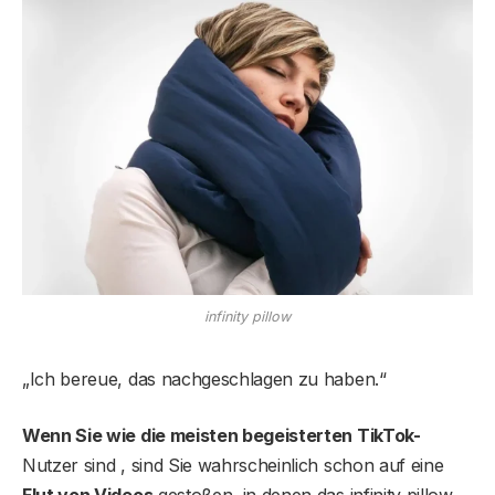
infinity pillow
„Ich bereue, das nachgeschlagen zu haben.“
Wenn Sie wie die meisten begeisterten TikTok-
Nutzer sind , sind Sie wahrscheinlich schon auf eine
Flut von Videos
gestoßen, in denen das infinity pillow