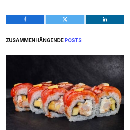
Facebook
Twitter
LinkedIn
ZUSAMMENHÄNGENDE
POSTS