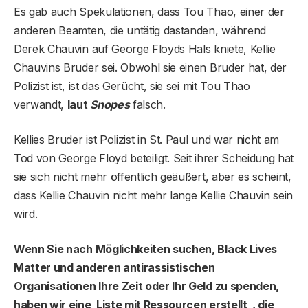
Es gab auch Spekulationen, dass Tou Thao, einer der
anderen Beamten, die untätig dastanden, während
Derek Chauvin auf George Floyds Hals kniete, Kellie
Chauvins Bruder sei. Obwohl sie einen Bruder hat, der
Polizist ist, ist das Gerücht, sie sei mit Tou Thao
verwandt,
laut
Snopes
falsch.
Kellies Bruder ist Polizist in St. Paul und war nicht am
Tod von George Floyd beteiligt. Seit ihrer Scheidung hat
sie sich nicht mehr öffentlich geäußert, aber es scheint,
dass Kellie Chauvin nicht mehr lange Kellie Chauvin sein
wird.
Wenn Sie nach Möglichkeiten suchen, Black Lives
Matter und anderen antirassistischen
Organisationen Ihre Zeit oder Ihr Geld zu spenden,
haben wir eine Liste mit Ressourcen erstellt , die