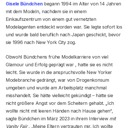
Gisele Bündchen
begann 1994 im Alter von 14 Jahren
mit dem Modeln, nachdem sie in einem
Einkaufszentrum von einem gut vernetzten
Modelagenten entdeckt worden war. Sie legte sofort los
und wurde bald beruflich nach Japan geschickt, bevor
sie 1996 nach New York City zog.
Obwohl Bündchens frühe Modelkarriere von viel
Glamour und Erfolg geprägt war , hatte sie es nicht
leicht. Sie wurde in die anspruchsvolle New Yorker
Modebranche gedrängt, war von Drogenkonsum
umgeben und wurde am Arbeitsplatz manchmal
misshandelt. Sie hätte vielleicht gekündigt – hätte sie
nicht größere Angst vor dem Scheitern gehabt. „Ich
wollte nicht mit leeren Händen nach Hause gehen“,
sagte Bündchen im März 2023 in ihrem Interview
mit
Vanity Fair
. „Meine Eltern vertrauten mir. Ich wollte