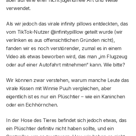
aber auf eine eher nicht jugendfreie Art und Weise
verwendet.
Als wir jedoch das virale infinity pillows entdeckten, das
vom TikTok-Nutzer @infinitypilllow geteilt wurde (wir
verlinken es aus offensichtlichen Gründen nicht),
fanden wir es noch verstörender, zumal es in einem
Video als etwas beworben wird, das man „im Flugzeug
oder auf einer Autofahrt mitnehmen“ kann. Wie bitte?
Wir können zwar verstehen, warum manche Leute das
virale Kissen mit Winnie Puuh vergleichen, aber
eigentlich ist es nur ein Plüschtier – wie ein Kaninchen
oder ein Eichhörnchen.
In der Hose des Tieres befindet sich jedoch etwas, das
ein Plüschtier definitiv nicht haben sollte, und ein