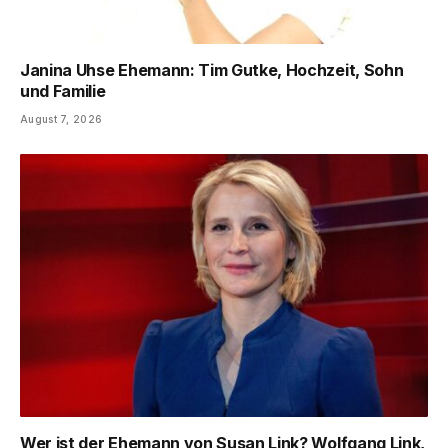
Janina Uhse Ehemann: Tim Gutke, Hochzeit, Sohn
und Familie
August 7, 2026
Wer ist der Ehemann von Susan Link? Wolfgang Link,