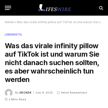
Home
»
Was das virale infinity pillow auf TikTok ist und warum Sie nicht danach suchen sollten, es aber wahrscheinlich tun werden
LEBENSSTIL
Was das virale infinity pillow
auf TikTok ist und warum Sie
nicht danach suchen sollten,
es aber wahrscheinlich tun
werden
By
DECKER
Juni 8, 2025
Keine Kommentare
3 Mins Read