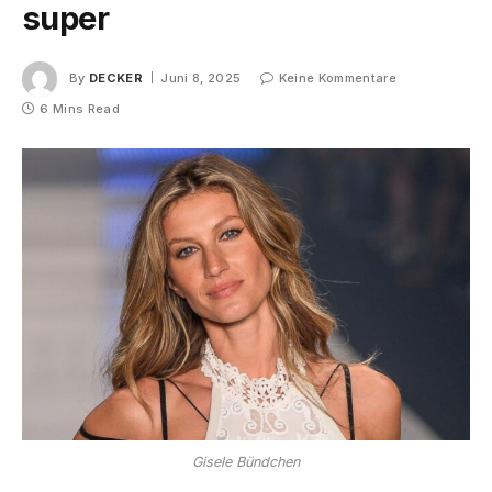
super
By
DECKER
Juni 8, 2025
Keine Kommentare
6 Mins Read
Gisele Bündchen