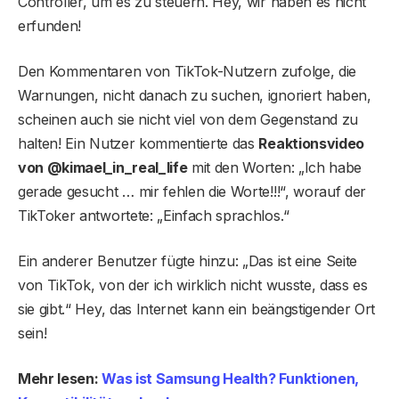
Controller, um es zu steuern. Hey, wir haben es nicht
erfunden!
Den Kommentaren von TikTok-Nutzern zufolge, die
Warnungen, nicht danach zu suchen, ignoriert haben,
scheinen auch sie nicht viel von dem Gegenstand zu
halten! Ein Nutzer kommentierte das
Reaktionsvideo
von @kimael_in_real_life
mit den Worten: „Ich habe
gerade gesucht … mir fehlen die Worte!!!“, worauf der
TikToker antwortete: „Einfach sprachlos.“
Ein anderer Benutzer fügte hinzu: „Das ist eine Seite
von TikTok, von der ich wirklich nicht wusste, dass es
sie gibt.“ Hey, das Internet kann ein beängstigender Ort
sein!
Mehr lesen:
Was ist Samsung Health? Funktionen,