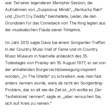
war Teil einer legendären Memphis-Session, die
Aufnahmen von „Suspicious Minds“, „Kentucky Rain“
und „Don’t Cry Daddy“ beinhaltete, Lieder, die den
Grundstein für das Comeback von The King legten aus
der musikalischen Flaute seiner Filmjahre.
Im Jahr 2012 sagte Davis bei einem Songwriter-Treffen
in der Country Music Hall of Fame und im Country
Music Museum in Nashville anlässlich des 35.
Todestages von Presley am 16. August 1977, er sei von
der anhaltenden Bürgerrechtsbewegung inspiriert
worden, „In The Ghetto“ zu schreiben. was man fast
anders nennen würde, wäre da nicht ein Songwriting-
Problem, das so alt wie die Zeit ist. „Ich wollte es ‚Der
Teufelskreis‘ nennen“, sagte er, „aber versuchen Sie,
sich auf Kreis zu reimen.“