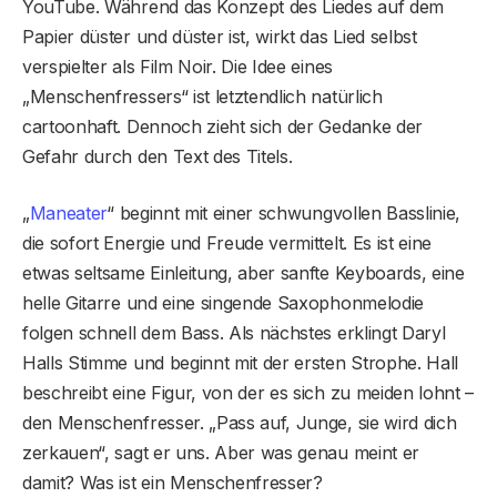
YouTube. Während das Konzept des Liedes auf dem
Papier düster und düster ist, wirkt das Lied selbst
verspielter als Film Noir. Die Idee eines
„Menschenfressers“ ist letztendlich natürlich
cartoonhaft. Dennoch zieht sich der Gedanke der
Gefahr durch den Text des Titels.
„
Maneater
“ beginnt mit einer schwungvollen Basslinie,
die sofort Energie und Freude vermittelt. Es ist eine
etwas seltsame Einleitung, aber sanfte Keyboards, eine
helle Gitarre und eine singende Saxophonmelodie
folgen schnell dem Bass. Als nächstes erklingt Daryl
Halls Stimme und beginnt mit der ersten Strophe. Hall
beschreibt eine Figur, von der es sich zu meiden lohnt –
den Menschenfresser. „Pass auf, Junge, sie wird dich
zerkauen“, sagt er uns. Aber was genau meint er
damit? Was ist ein Menschenfresser?