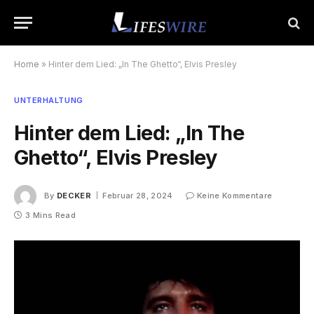
Home
»
Hinter dem Lied: „In The Ghetto“, Elvis Presley
UNTERHALTUNG
Hinter dem Lied: „In The
Ghetto“, Elvis Presley
By
DECKER
Februar 28, 2024
Keine Kommentare
3 Mins Read