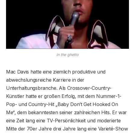
in the ghetto
Mac Davis hatte eine ziemlich produktive und
abwechslungsreiche Karriere in der
Unterhaltungsbranche. Als Crossover-Country-
Künstler hatte er großen Erfolg, mit dem Nummer-1-
Pop- und Country-Hit „Baby Don’t Get Hooked On
Me“, dem bekanntesten seiner zahlreichen Hits. Er war
eine Zeit lang eine TV-Persönlichkeit und moderierte
Mitte der 70er Jahre drei Jahre lang eine Varieté-Show