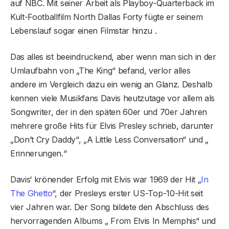
auf NBC. Mit seiner Arbeit als Playboy-Quarterback im
Kult-Footballfilm North Dallas Forty fügte er seinem
Lebenslauf sogar einen Filmstar hinzu .
Das alles ist beeindruckend, aber wenn man sich in der
Umlaufbahn von „The King“ befand, verlor alles
andere im Vergleich dazu ein wenig an Glanz. Deshalb
kennen viele Musikfans Davis heutzutage vor allem als
Songwriter, der in den späten 60er und 70er Jahren
mehrere große Hits für Elvis Presley schrieb, darunter
„Don’t Cry Daddy“, „A Little Less Conversation“ und „
Erinnerungen.“
Davis‘ krönender Erfolg mit Elvis war 1969 der Hit „
In
The Ghetto
“, der Presleys erster US-Top-10-Hit seit
vier Jahren war. Der Song bildete den Abschluss des
hervorragenden Albums „ From Elvis In Memphis“ und