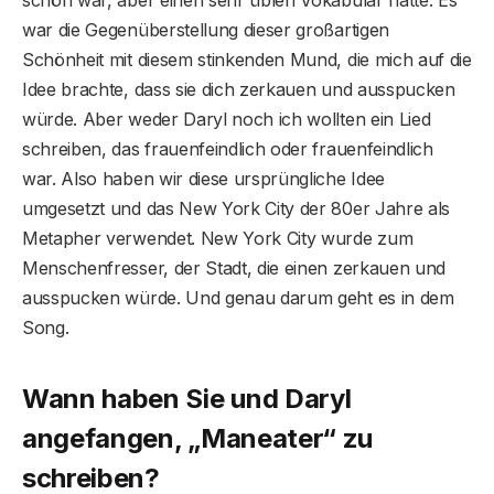
schön war, aber einen sehr üblen Vokabular hatte. Es
war die Gegenüberstellung dieser großartigen
Schönheit mit diesem stinkenden Mund, die mich auf die
Idee brachte, dass sie dich zerkauen und ausspucken
würde. Aber weder Daryl noch ich wollten ein Lied
schreiben, das frauenfeindlich oder frauenfeindlich
war. Also haben wir diese ursprüngliche Idee
umgesetzt und das New York City der 80er Jahre als
Metapher verwendet. New York City wurde zum
Menschenfresser, der Stadt, die einen zerkauen und
ausspucken würde. Und genau darum geht es in dem
Song.
Wann haben Sie und Daryl
angefangen, „Maneater“ zu
schreiben?