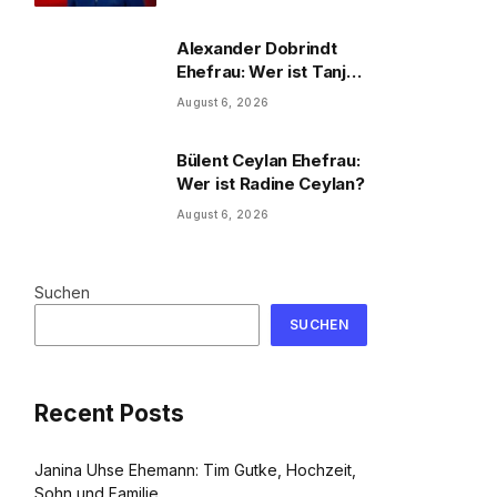
und Familie
Alexander Dobrindt
Ehefrau: Wer ist Tanja
Käser?
August 6, 2026
Bülent Ceylan Ehefrau:
Wer ist Radine Ceylan?
August 6, 2026
Suchen
SUCHEN
Recent Posts
Janina Uhse Ehemann: Tim Gutke, Hochzeit,
Sohn und Familie