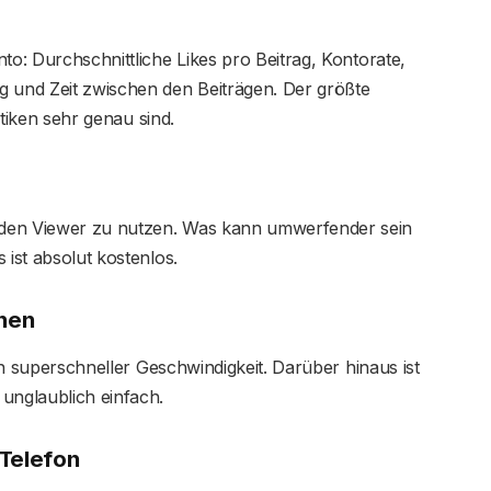
to: Durchschnittliche Likes pro Beitrag, Kontorate,
g und Zeit zwischen den Beiträgen. Der größte
istiken sehr genau sind.
 den Viewer zu nutzen. Was kann umwerfender sein
 ist absolut kostenlos.
enen
 in superschneller Geschwindigkeit. Darüber hinaus ist
unglaublich einfach.
 Telefon