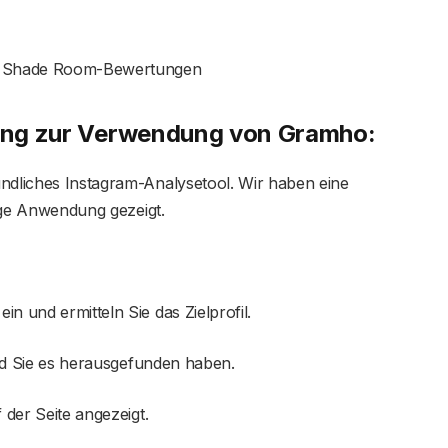
m Shade Room-Bewertungen
itung zur Verwendung von Gramho:
undliches Instagram-Analysetool. Wir haben eine
htige Anwendung gezeigt.
n und ermitteln Sie das Zielprofil.
bald Sie es herausgefunden haben.
 der Seite angezeigt.