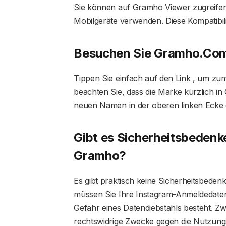
Sie können auf Gramho Viewer zugreifen
Mobilgeräte verwenden. Diese Kompatibilit
Besuchen Sie Gramho.Co
Tippen Sie einfach auf den Link , um zu
beachten Sie, dass die Marke kürzlich 
neuen Namen in der oberen linken Ecke 
Gibt es Sicherheitsbeden
Gramho?
Es gibt praktisch keine Sicherheitsbede
müssen Sie Ihre Instagram-Anmeldedaten n
Gefahr eines Datendiebstahls besteht. Z
rechtswidrige Zwecke gegen die Nutzun