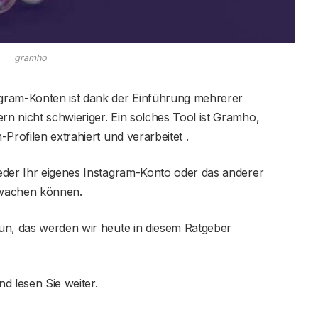
gramho
gram-Konten ist dank der Einführung mehrerer
n nicht schwieriger. Ein solches Tool ist Gramho,
Profilen extrahiert und verarbeitet .
eder Ihr eigenes Instagram-Konto oder das anderer
rwachen können.
un, das werden wir heute in diesem Ratgeber
d lesen Sie weiter.