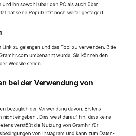
 und ihn sowohl über den PC als auch über
ät hat seine Popularität noch weiter gesteigert.
m
m Link zu gelangen und das Tool zu verwenden. Bitte
in Gramhir.com umbenannt wurde. Sie können den
der Website sehen.
ken bei der Verwendung von
nken bezüglich der Verwendung davon. Erstens
icht eingeben . Dies weist darauf hin, dass keine
weitens verstößt die Nutzung von Gramhir für
gsbedingungen von Instagram und kann zum Daten-