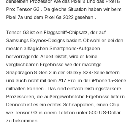
denselben Prozessor wie das Pixel 8 und das Pixel 8
Pro: Tensor G3 . Die gleiche Situation haben wir beim
Pixel 7a und dem Pixel 6a 2022 gesehen .
Tensor G3 ist ein Flaggschiff-Chipsatz, der auf
Samsungs Exynos-Designs basiert. Obwohl er bei den
meisten alltäglichen Smartphone-Aufgaben
hervorragende Arbeit leistet, wird er keine
vergleichbaren Ergebnisse wie der mächtige
Snapdragon 8 Gen 3 in der Galaxy S24-Serie liefern
und auch nicht mit dem A17 Pro in der iPhone 15-Serie
mithalten können . Das sind einfach leistungsstärkere
Prozessoren, die außergewöhnliche Ergebnisse liefern.
Dennoch ist es ein echtes Schnäppchen, einen Chip
wie Tensor G3 in einem Telefon unter 500 US-Dollar
zu bekommen.