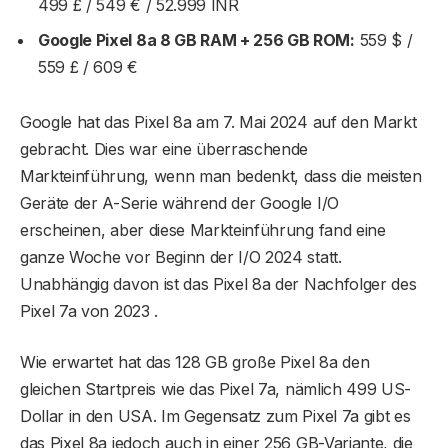
499 £ / 549 € / 52.999 INR
Google Pixel 8a 8 GB RAM + 256 GB ROM:
559 $ /
559 £ / 609 €
Google hat das Pixel 8a am 7. Mai 2024 auf den Markt
gebracht. Dies war eine überraschende
Markteinführung, wenn man bedenkt, dass die meisten
Geräte der A-Serie während der Google I/O
erscheinen, aber diese Markteinführung fand eine
ganze Woche vor Beginn der I/O 2024 statt.
Unabhängig davon ist das Pixel 8a der Nachfolger des
Pixel 7a von 2023 .
Wie erwartet hat das 128 GB große Pixel 8a den
gleichen Startpreis wie das Pixel 7a, nämlich 499 US-
Dollar in den USA. Im Gegensatz zum Pixel 7a gibt es
das Pixel 8a jedoch auch in einer 256 GB-Variante, die