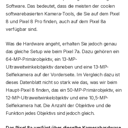
Software. Das bedeutet, dass die meisten der coolen
softwarebasierten Kamera-Tools, die Sie auf dem Pixel
8 und Pixel 8 Pro finden, auch auf dem Pixel 8a
verfügbar sind.
Was die Hardware angeht, erhalten Sie jedoch genau
das gleiche Setup wie beim Pixel 7a. Dazu gehören ein
64-MP-Primärobjektiv, ein 13-MP-
Ultraweitwinkelobjektiv daneben und eine 13-MP-
Selfiekamera auf der Vorderseite. Im Vergleich dazu ist
dieses Datenblatt nicht so stark wie das, was wir beim
Haupt-Pixel 8 finden, das ein 50-MP-Primärobjektiv, ein
12-MP-Ultraweitwinkelobjektiv und eine 10,5-MP-
Selfiekamera hat. Die Anzahl der Objektive und die
Funktion jedes Objektivs sind jedoch gleich.
Das Pixel 8a verfügt über dieselbe Kamerahardware