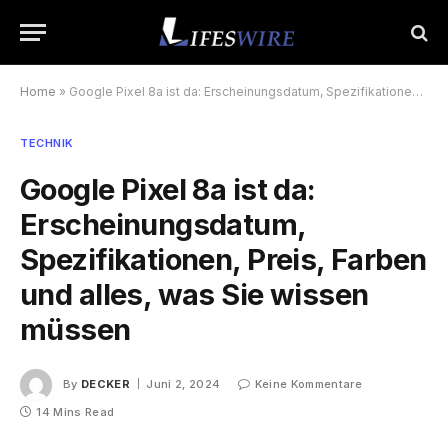
Home
»
Google Pixel 8a ist da: Erscheinungsdatum, Spezifikationen, Preis, Farben und alles, was Sie wissen müssen
TECHNIK
Google Pixel 8a ist da:
Erscheinungsdatum,
Spezifikationen, Preis, Farben
und alles, was Sie wissen
müssen
By
DECKER
Juni 2, 2024
Keine Kommentare
14 Mins Read