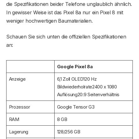
die Spezifikationen beider Telefone unglaublich ähnlich.
In gewisser Weise ist das Pixel 8a nur ein Pixel 8 mit
weniger hochwertigen Baumaterialien.
Schauen Sie sich unten die offiziellen Spezifikationen
an:
Google Pixel 8a
Anzeige
6,1 Zoll OLED120 Hz
Bildwiederholrate2400 x 1080
Auflösung20:9 Seitenverhältnis
Prozessor
Google Tensor G3
RAM
8 GB
Lagerung
128/256 GB