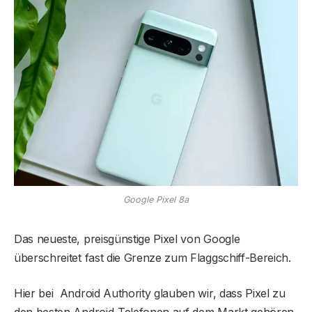
Google Pixel 8a
Das neueste, preisgünstige Pixel von Google
überschreitet fast die Grenze zum Flaggschiff-Bereich.
Hier bei Android Authority glauben wir, dass Pixel zu
den besten Android-Telefonen auf dem Markt gehören.