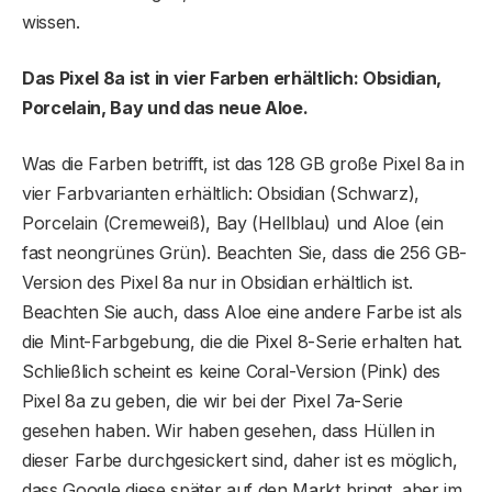
wissen.
Das Pixel 8a ist in vier Farben erhältlich: Obsidian,
Porcelain, Bay und das neue Aloe.
Was die Farben betrifft, ist das 128 GB große Pixel 8a in
vier Farbvarianten erhältlich: Obsidian (Schwarz),
Porcelain (Cremeweiß), Bay (Hellblau) und Aloe (ein
fast neongrünes Grün). Beachten Sie, dass die 256 GB-
Version des Pixel 8a nur in Obsidian erhältlich ist.
Beachten Sie auch, dass Aloe eine andere Farbe ist als
die Mint-Farbgebung, die die Pixel 8-Serie erhalten hat.
Schließlich scheint es keine Coral-Version (Pink) des
Pixel 8a zu geben, die wir bei der Pixel 7a-Serie
gesehen haben. Wir haben gesehen, dass Hüllen in
dieser Farbe durchgesickert sind, daher ist es möglich,
dass Google diese später auf den Markt bringt, aber im