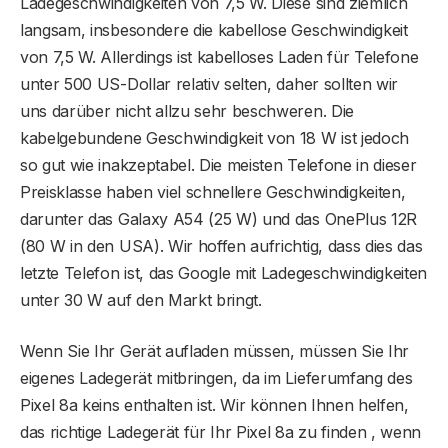
Ladegeschwindigkeiten von 7,5 W. Diese sind ziemlich
langsam, insbesondere die kabellose Geschwindigkeit
von 7,5 W. Allerdings ist kabelloses Laden für Telefone
unter 500 US-Dollar relativ selten, daher sollten wir
uns darüber nicht allzu sehr beschweren. Die
kabelgebundene Geschwindigkeit von 18 W ist jedoch
so gut wie inakzeptabel. Die meisten Telefone in dieser
Preisklasse haben viel schnellere Geschwindigkeiten,
darunter das Galaxy A54 (25 W) und das OnePlus 12R
(80 W in den USA). Wir hoffen aufrichtig, dass dies das
letzte Telefon ist, das Google mit Ladegeschwindigkeiten
unter 30 W auf den Markt bringt.
Wenn Sie Ihr Gerät aufladen müssen, müssen Sie Ihr
eigenes Ladegerät mitbringen, da im Lieferumfang des
Pixel 8a keins enthalten ist. Wir können Ihnen helfen,
das richtige Ladegerät für Ihr Pixel 8a zu finden , wenn