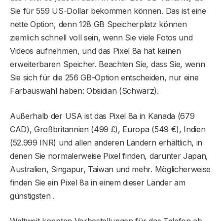
Sie für 559 US-Dollar bekommen können. Das ist eine
nette Option, denn 128 GB Speicherplatz können
ziemlich schnell voll sein, wenn Sie viele Fotos und
Videos aufnehmen, und das Pixel 8a hat keinen
erweiterbaren Speicher. Beachten Sie, dass Sie, wenn
Sie sich für die 256 GB-Option entscheiden, nur eine
Farbauswahl haben: Obsidian (Schwarz).
Außerhalb der USA ist das Pixel 8a in Kanada (679
CAD), Großbritannien (499 £), Europa (549 €), Indien
(52.999 INR) und allen anderen Ländern erhältlich, in
denen Sie normalerweise Pixel finden, darunter Japan,
Australien, Singapur, Taiwan und mehr. Möglicherweise
finden Sie ein Pixel 8a in einem dieser Länder am
günstigsten .
Weltweit konnten Vorbestellungen für das Telefon ab