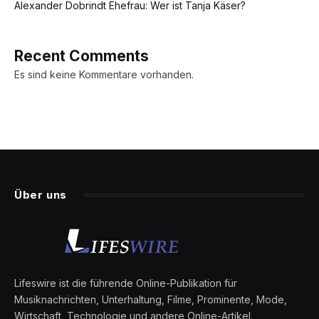
Alexander Dobrindt Ehefrau: Wer ist Tanja Käser?
Recent Comments
Es sind keine Kommentare vorhanden.
Über uns
Lifeswire ist die führende Online-Publikation für
Musiknachrichten, Unterhaltung, Filme, Prominente, Mode,
Wirtschaft, Technologie und andere Online-Artikel.