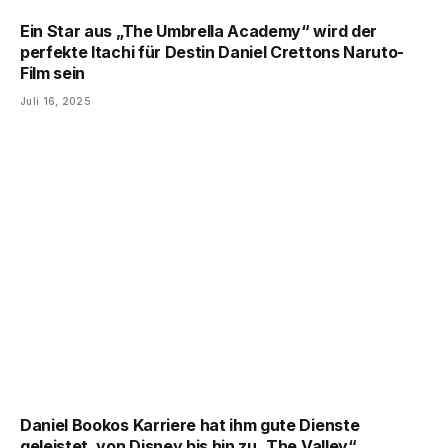
Ein Star aus „The Umbrella Academy“ wird der
perfekte Itachi für Destin Daniel Crettons Naruto-
Film sein
Juli 16, 2025
Daniel Bookos Karriere hat ihm gute Dienste
geleistet, von Disney bis hin zu „The Valley“