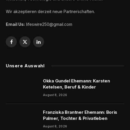
Wir akzeptieren derzeit neue Partnerschaften.
Email Us:
lifeswire250@gmail.com
Facebook
X
LinkedIn
(Twitter)
Unsere Auswahl
Okka Gundel Ehemann: Karsten
Ketelsen, Beruf & Kinder
August 8, 2026
Franziska Brantner Ehemann: Boris
Palmer, Tochter & Privatleben
August 8, 2026