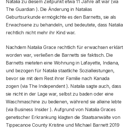
Natalia zu diesem Zeitpunkt etwa 11 Jahre alt war (via
The Guardian ). Die Änderung in Natalias
Geburtsurkunde ermöglichte es den Barnetts, sie als
Erwachsene zu behandeln, und bedeutete, dass Natalia
rechtlich nicht mehr ihr Kind war.
Nachdem Natalia Grace rechtlich für erwachsen erklärt
worden war, verließen die Barnetts sie faktisch. Die
Barnetts mieteten eine Wohnung in Lafayette, Indiana,
und bezogen für Natalia staatliche Sozialleistungen,
bevor sie mit dem Rest ihrer Familie nach Kanada
zogen (via The Independent ). Natalia sagte auch, dass
sie nicht in der Lage war, selbst zu baden oder eine
Waschmaschine zu bedienen, während sie alleine lebte
(via Business Insider ). Aufgrund von Natalia Graces
genetischer Erkrankung klagten die Staatsanwälte von
Tippecanoe County Kristine und Michael Barnett 2019