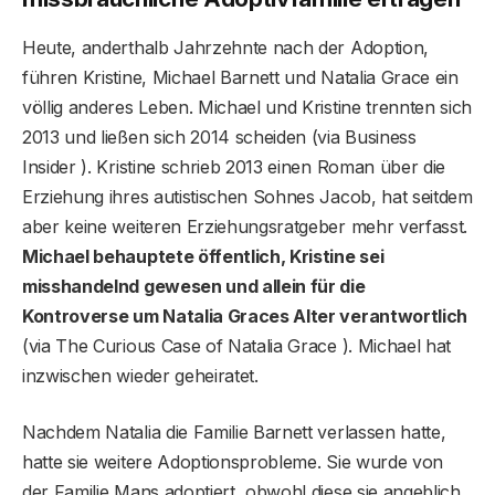
Heute, anderthalb Jahrzehnte nach der Adoption,
führen Kristine, Michael Barnett und Natalia Grace ein
völlig anderes Leben. Michael und Kristine trennten sich
2013 und ließen sich 2014 scheiden (via Business
Insider ). Kristine schrieb 2013 einen Roman über die
Erziehung ihres autistischen Sohnes Jacob, hat seitdem
aber keine weiteren Erziehungsratgeber mehr verfasst.
Michael behauptete öffentlich, Kristine sei
misshandelnd gewesen und allein für die
Kontroverse um Natalia Graces Alter verantwortlich
(via The Curious Case of Natalia Grace ). Michael hat
inzwischen wieder geheiratet.
Nachdem Natalia die Familie Barnett verlassen hatte,
hatte sie weitere Adoptionsprobleme. Sie wurde von
der Familie Mans adoptiert, obwohl diese sie angeblich