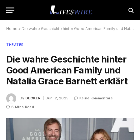
Home
»
Die wahre Geschichte hinter Good American Family und Natalia Grace Barnett erklärt
THEATER
Die wahre Geschichte hinter
Good American Family und
Natalia Grace Barnett erklärt
By
DECKER
Juni 2, 2025
Keine Kommentare
6 Mins Read