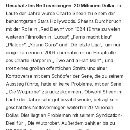
Geschätztes Nettovermögen: 20 Millionen Dollar.
Im
Laufe der Jahre wurde Charlie Sheen zu einem der
berüchtigtsten Stars Hollywoods. Sheens Durchbruch
mit der Rolle in „Red Dawn“ von 1984 führte zu vielen
weiteren Filmrollen in „Lucas“, „Ferris macht blau“,
„Platoon“, „Young Guns“ und „Die letzte Liga“, um nur
einige zu nennen. 2003 übernahm er die Hauptrolle
des Charlie Harper in „ Two and a Half Men“ , und
trotz eines großen öffentlichen Streits und einer
Kontroverse mit dem Schöpfer der Serie, die zu seinem
Ausstieg führte, hatte er keine Probleme, mit der Serie
„ Die Wutprobe“ zurückzukommen . Obwohl Sheen im
Laufe der Jahre sehr gut bezahlt wurde, beträgt sein
geschätztes Nettovermögen weiterhin 20 Millionen
Dollar. Dies liegt an Problemen mit seinem Syndication-
Deal für „ Die Wutprobe“. Außerdem zahlt er bis zu