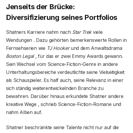
Jenseits der Brücke:
Diversifizierung seines Portfolios
Shatners Karriere nahm nach
Star Trek
viele
Wendungen . Dazu gehörten bemerkenswerte Rollen in
Fernsehserien wie
TJ Hooker
und dem Anwaltsdrama
Boston Legal
, für das er zwei Emmy Awards gewann.
Sein Wechsel vom Science-Fiction-Genre in andere
Unterhaltungsbereiche verdeutlichte seine Vielseitigkeit
als Schauspieler. Es half auch, seine Relevanz in einer
sich ständig weiterentwickelnden Branche zu
bewahren. Darüber hinaus erkundete Shatner andere
kreative Wege , schrieb Science-Fiction-Romane und
nahm Alben auf.
Shatner beschränkte seine Talente nicht nur auf die