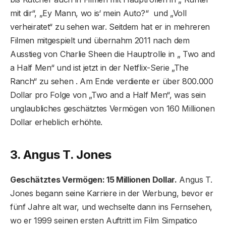
mit dir“, „Ey Mann, wo is‘ mein Auto?“ und „Voll
verheiratet“ zu sehen war. Seitdem hat er in mehreren
Filmen mitgespielt und übernahm 2011 nach dem
Ausstieg von Charlie Sheen die Hauptrolle in „ Two and
a Half Men“ und ist jetzt in der Netflix-Serie „The
Ranch“ zu sehen . Am Ende verdiente er über 800.000
Dollar pro Folge von „Two and a Half Men“, was sein
unglaubliches geschätztes Vermögen von 160 Millionen
Dollar erheblich erhöhte.
3. Angus T. Jones
Geschätztes Vermögen: 15 Millionen Dollar.
Angus T.
Jones begann seine Karriere in der Werbung, bevor er
fünf Jahre alt war, und wechselte dann ins Fernsehen,
wo er 1999 seinen ersten Auftritt im Film Simpatico