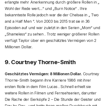
erlangte mehr Anerkennung durch größere Rollen in „
Wohl der Rede wert…“ und „Burn Notice“ . Ihre
bekannteste Rolle jedoch war die der Chelsea in „ Two
and a Half Men “. Von 2003 bis 2015 trat sie in 36
Episoden auf und war zuletzt in den Serien „Mom“ und
„Shameless“ zu sehen . Trotz weniger größerer Rollen
verfügt Taylor über ein geschätztes Vermögen von 2
Millionen Dollar.
9. Courtney Thorne-Smith
Geschätztes Vermögen: 8 Millionen Dollar.
Courtney
Thorne-Smith begann ihre Karriere 1986 mit ihrer
ersten Rolle in dem Film Lucas . Schnell erhielt sie
weitere Rollen in Filmen und Fernsehserien, darunter
Die Rache der Eierköpfe 2 – Die Stunde der Geister und
Day by Day , und hatte ihren großen Durchbruch mit