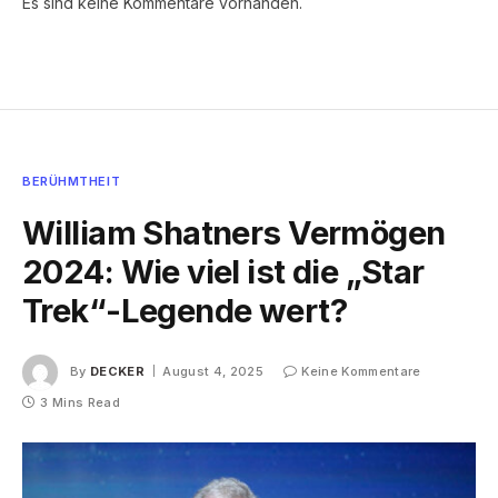
Es sind keine Kommentare vorhanden.
BERÜHMTHEIT
William Shatners Vermögen
2024: Wie viel ist die „Star
Trek“-Legende wert?
By
DECKER
August 4, 2025
Keine Kommentare
3 Mins Read