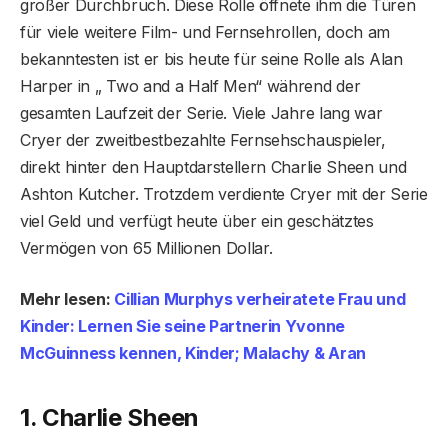
großer Durchbruch. Diese Rolle öffnete ihm die Türen
für viele weitere Film- und Fernsehrollen, doch am
bekanntesten ist er bis heute für seine Rolle als Alan
Harper in „ Two and a Half Men“ während der
gesamten Laufzeit der Serie. Viele Jahre lang war
Cryer der zweitbestbezahlte Fernsehschauspieler,
direkt hinter den Hauptdarstellern Charlie Sheen und
Ashton Kutcher. Trotzdem verdiente Cryer mit der Serie
viel Geld und verfügt heute über ein geschätztes
Vermögen von 65 Millionen Dollar.
Mehr lesen:
Cillian Murphys verheiratete Frau und
Kinder: Lernen Sie seine Partnerin Yvonne
McGuinness kennen, Kinder; Malachy & Aran
1. Charlie Sheen