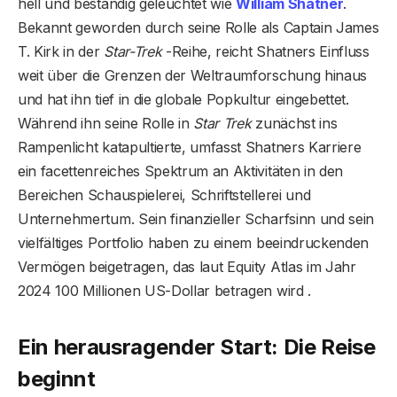
hell und beständig geleuchtet wie
William Shatner
.
Bekannt geworden durch seine Rolle als Captain James
T. Kirk in der
Star-Trek
-Reihe, reicht Shatners Einfluss
weit über die Grenzen der Weltraumforschung hinaus
und hat ihn tief in die globale Popkultur eingebettet.
Während ihn seine Rolle in
Star Trek
zunächst ins
Rampenlicht katapultierte, umfasst Shatners Karriere
ein facettenreiches Spektrum an Aktivitäten in den
Bereichen Schauspielerei, Schriftstellerei und
Unternehmertum. Sein finanzieller Scharfsinn und sein
vielfältiges Portfolio haben zu einem beeindruckenden
Vermögen beigetragen, das laut Equity Atlas im Jahr
2024 100 Millionen US-Dollar betragen wird .
Ein herausragender Start: Die Reise
beginnt