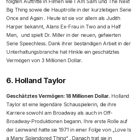
folgten Auftritte in Filmen wie I Am Sam und The Next
Big Thing sowie die Hauptrolle in der kurzlebigen Serie
Once and Again . Heute ist sie vor allem als Judith
Harper bekannt, Alans Ex-Frau in Two and a Half
Men, und spielt Dr. Miller in der neuen, gefeierten
Serie Speechless. Dank ihrer beständigen Arbeit in der
Unterhaltungsbranche hat Hinkle ein geschätztes
Vermögen von 3 Millionen Dollar.
6. Holland Taylor
Geschätztes Vermögen: 18 Millionen Dollar.
Holland
Taylor ist eine legendäre Schauspielerin, die ihre
Karriere sowohl am Broadway als auch in Off-
Broadway-Produktionen begann. Ihre erste Rolle auf
der Leinwand hatte sie 1971 in einer Folge von „Love Is
a Many Splendored Thing“ . Danach trat sie in