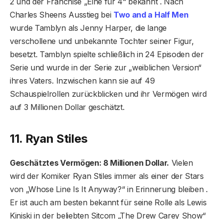
2 und der Franchise „Eine für 4“ bekannt . Nach
Charles Sheens Ausstieg bei
Two and a Half Men
wurde Tamblyn als Jenny Harper, die lange
verschollene und unbekannte Tochter seiner Figur,
besetzt. Tamblyn spielte schließlich in 24 Episoden der
Serie und wurde in der Serie zur „weiblichen Version“
ihres Vaters. Inzwischen kann sie auf 49
Schauspielrollen zurückblicken und ihr Vermögen wird
auf 3 Millionen Dollar geschätzt.
11. Ryan Stiles
Geschätztes Vermögen: 8 Millionen Dollar.
Vielen
wird der Komiker Ryan Stiles immer als einer der Stars
von „Whose Line Is It Anyway?“ in Erinnerung bleiben .
Er ist auch am besten bekannt für seine Rolle als Lewis
Kiniski in der beliebten Sitcom „The Drew Carey Show“