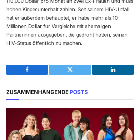
110.000 Dollar pro Monat an zwei Ex-Frauen und muss
hohen Kindesunterhalt zahlen. Seit seinem HIV-Unfall
hat er außerdem behauptet, er habe mehr als 10
Millionen Dollar für Vergleiche mit ehemaligen
Partnerinnen ausgegeben, die gedroht hatten, seinen
HIV-Status öffentlich zu machen.
Facebook
Twitter
LinkedIn
ZUSAMMENHÄNGENDE
POSTS