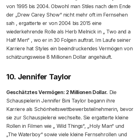
von 1995 bis 2004. Obwohl man Stiles nach dem Ende
der „Drew Carey Show“ nicht mehr oft im Fernsehen
sah , ergatterte er von 2004 bis 2015 eine
wiederkehrende Rolle als Herb Melnick in „ Two and a
Half Men“ , wo er in 30 Folgen auftrat. Im Laufe seiner
Karriere hat Styles ein beeindruckendes Vermögen von
schätzungsweise 8 Millionen Dollar angehäuft.
10. Jennifer Taylor
Geschätztes Vermögen: 2 Millionen Dollar.
Die
Schauspielerin Jennifer Bini Taylor begann ihre
Karriere als Schönheitswettbewerbsteilnehmerin, bevor
sie zur Schauspielerei wechselte. Sie ergatterte kleine
Rollen in Filmen wie „ Wild Things“, „Holy Man“ und
„The Waterboy“ sowie viele kleine Fernsehrollen und