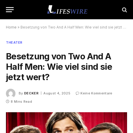
Home
»
Besetzung von Two And A Half Men: Wie viel sind sie jetzt wert?
THEATER
Besetzung von Two And A
Half Men: Wie viel sind sie
jetzt wert?
By
DECKER
August 4, 2025
Keine Kommentare
8 Mins Read