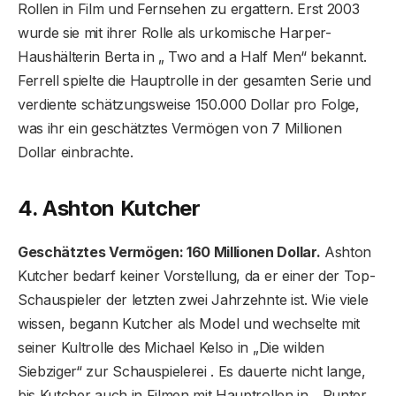
Rollen in Film und Fernsehen zu ergattern. Erst 2003
wurde sie mit ihrer Rolle als urkomische Harper-
Haushälterin Berta in „ Two and a Half Men“ bekannt.
Ferrell spielte die Hauptrolle in der gesamten Serie und
verdiente schätzungsweise 150.000 Dollar pro Folge,
was ihr ein geschätztes Vermögen von 7 Millionen
Dollar einbrachte.
4. Ashton Kutcher
Geschätztes Vermögen: 160 Millionen Dollar.
Ashton
Kutcher bedarf keiner Vorstellung, da er einer der Top-
Schauspieler der letzten zwei Jahrzehnte ist. Wie viele
wissen, begann Kutcher als Model und wechselte mit
seiner Kultrolle des Michael Kelso in „Die wilden
Siebziger“ zur Schauspielerei . Es dauerte nicht lange,
bis Kutcher auch in Filmen mit Hauptrollen in „ Runter