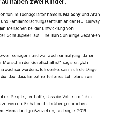
Frau haben zwei Kinder.
i Söhnen im Teenageralter namens
Malachy
und
Aran
- und Familienforschungszentrum an der NUI Galway
ungen Menschen bei der Entwicklung von
er Schauspieler laut The Irish Sun einige Gedanken
 zwei Teenagern und war auch einmal jung, daher
r Mensch in der Gesellschaft ist“, sagte er. „Ich
s Erwachsenwerdens. Ich denke, dass sich die Dinge
die Idee, dass Empathie Teil eines Lehrplans sein
ber People , er hoffe, dass die Vaterschaft ihm
h zu werden. Er hat auch darüber gesprochen,
einem Heimatland großzuziehen, und sagte 2016