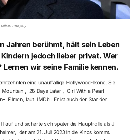
cillian murphy
len Jahren berühmt, hält sein Leben
 Kindern jedoch lieber privat. Wer
u? Lernen wir seine Familie kennen.
 Jahrzehnten eine unauffällige Hollywood-Ikone. Sie
d Mountain , 28 Days Later , Girl With a Pearl
- Filmen, laut IMDb . Er ist auch der Star der
II auf und sicherte sich später die Hauptrolle als J.
imer, der am 21. Juli 2023 in die Kinos kommt.