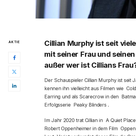
Cillian Murphy ist seit vie
AKTIE
mit seiner Frau und seinen
außer wer ist Cillians Fra
Der Schauspieler Cillian Murphy ist seit
kennen ihn vielleicht aus Filmen wie Col
Earring und als Scarecrow in den Batman
Erfolgsserie Peaky Blinders .
Im Jahr 2020 trat Cillian in A Quiet Place 
Robert Oppenheimer in dem Film Oppenhe