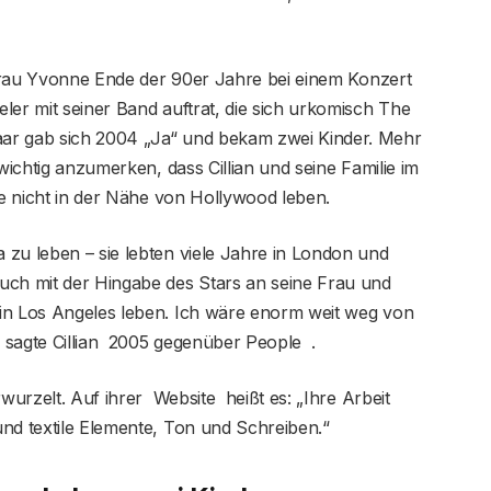
e Frau Yvonne Ende der 90er Jahre bei einem Konzert
ler mit seiner Band auftrat, die sich urkomisch The
ar gab sich 2004 „Ja“ und bekam zwei Kinder. Mehr
 wichtig anzumerken, dass Cillian und seine Familie im
re nicht in der Nähe von Hollywood leben.
 zu leben – sie lebten viele Jahre in London und
uch mit der Hingabe des Stars an seine Frau und
in Los Angeles leben. Ich wäre enorm weit weg von
“, sagte Cillian 2005 gegenüber People .
rwurzelt. Auf ihrer Website heißt es: „Ihre Arbeit
nd textile Elemente, Ton und Schreiben.“