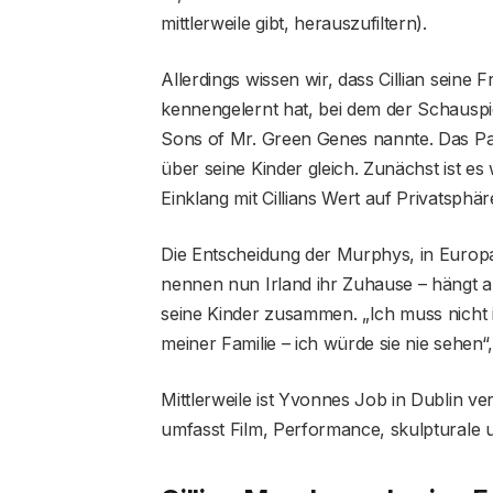
mittlerweile gibt, herauszufiltern).
Allerdings wissen wir, dass Cillian sein
kennengelernt hat, bei dem der Schauspie
Sons of Mr. Green Genes nannte. Das Pa
über seine Kinder gleich. Zunächst ist es
Einklang mit Cillians Wert auf Privatsphä
Die Entscheidung der Murphys, in Europa
nennen nun Irland ihr Zuhause – hängt a
seine Kinder zusammen. „Ich muss nicht 
meiner Familie – ich würde sie nie sehen
Mittlerweile ist Yvonnes Job in Dublin ve
umfasst Film, Performance, skulpturale u