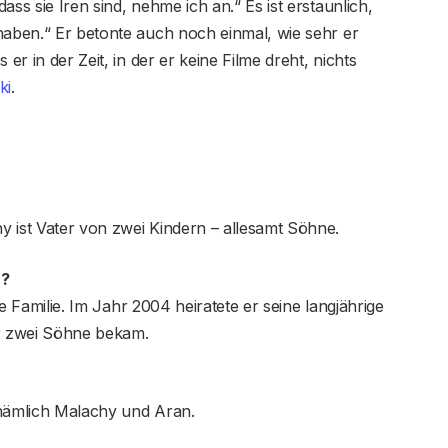
ss sie Iren sind, nehme ich an.“ Es ist erstaunlich,
haben.“ Er betonte auch noch einmal, wie sehr er
er in der Zeit, in der er keine Filme dreht, nichts
ki
.
 ist Vater von zwei Kindern – allesamt Söhne.
r?
tte Familie. Im Jahr 2004 heiratete er seine langjährige
r zwei Söhne bekam.
 nämlich Malachy und Aran.