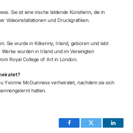
. Sie ist eine irische bildende Künstlerin, die in
er Videoinstallationen und Druckgrafiken.
n. Sie wurde in Kilkenny, Irland, geboren und lebt
 Werke wurden in Irland und im Vereinigten
vom Royal College of Art in London.
heiratet?
Frau Yvonne McGuinness verheiratet, nachdem sie sich
kennengelernt hatten.
Facebook
Twitter
LinkedIn