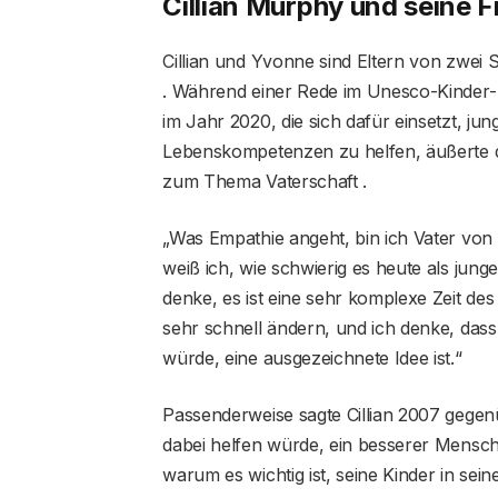
Cillian Murphy und seine 
Cillian und Yvonne sind Eltern von zwe
. Während einer Rede im Unesco-Kinder
im Jahr 2020, die sich dafür einsetzt, j
Lebenskompetenzen zu helfen, äußerte d
zum Thema Vaterschaft .
„Was Empathie angeht, bin ich Vater von
weiß ich, wie schwierig es heute als junge
denke, es ist eine sehr komplexe Zeit de
sehr schnell ändern, und ich denke, dass 
würde, eine ausgezeichnete Idee ist.“
Passenderweise sagte Cillian 2007 gegenü
dabei helfen würde, ein besserer Mensc
warum es wichtig ist, seine Kinder in s