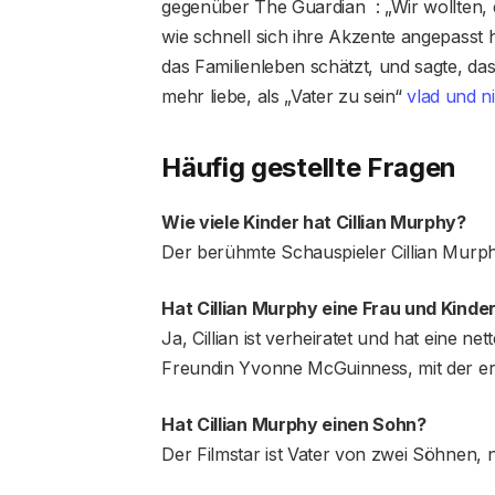
gegenüber The Guardian : „Wir wollten, da
wie schnell sich ihre Akzente angepasst 
das Familienleben schätzt, und sagte, dass 
mehr liebe, als „Vater zu sein“
vlad und ni
Häufig gestellte Fragen
Wie viele Kinder hat Cillian Murphy?
Der berühmte Schauspieler Cillian Murphy
Hat Cillian Murphy eine Frau und Kinde
Ja, Cillian ist verheiratet und hat eine ne
Freundin Yvonne McGuinness, mit der e
Hat Cillian Murphy einen Sohn?
Der Filmstar ist Vater von zwei Söhnen,