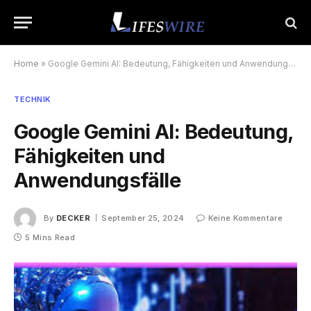
Home
»
Google Gemini AI: Bedeutung, Fähigkeiten und Anwendungsfälle
TECHNIK
Google Gemini AI: Bedeutung,
Fähigkeiten und
Anwendungsfälle
By
DECKER
September 25, 2024
Keine Kommentare
5 Mins Read