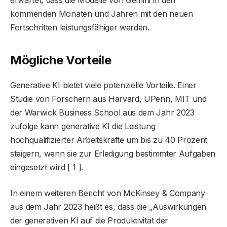
erwartet, dass die Modelle von Gemini in den
kommenden Monaten und Jahren mit den neuen
Fortschritten leistungsfähiger werden.
Mögliche Vorteile
Generative KI bietet viele potenzielle Vorteile. Einer
Studie von Forschern aus Harvard, UPenn, MIT und
der Warwick Business School aus dem Jahr 2023
zufolge kann generative KI die Leistung
hochqualifizierter Arbeitskräfte um bis zu 40 Prozent
steigern, wenn sie zur Erledigung bestimmter Aufgaben
eingesetzt wird [ 1 ].
In einem weiteren Bericht von McKinsey & Company
aus dem Jahr 2023 heißt es, dass die „Auswirkungen
der generativen KI auf die Produktivität der