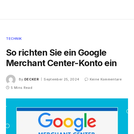
TECHNIK
So richten Sie ein Google
Merchant Center-Konto ein
By
DECKER
September 25, 2024
Keine Kommentare
5 Mins Read