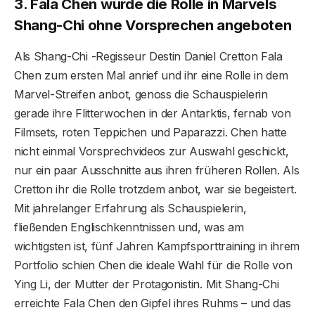
3. Fala Chen wurde die Rolle in Marvels
Shang-Chi ohne Vorsprechen angeboten
Als Shang-Chi -Regisseur Destin Daniel Cretton Fala
Chen zum ersten Mal anrief und ihr eine Rolle in dem
Marvel-Streifen anbot, genoss die Schauspielerin
gerade ihre Flitterwochen in der Antarktis, fernab von
Filmsets, roten Teppichen und Paparazzi. Chen hatte
nicht einmal Vorsprechvideos zur Auswahl geschickt,
nur ein paar Ausschnitte aus ihren früheren Rollen. Als
Cretton ihr die Rolle trotzdem anbot, war sie begeistert.
Mit jahrelanger Erfahrung als Schauspielerin,
fließenden Englischkenntnissen und, was am
wichtigsten ist, fünf Jahren Kampfsporttraining in ihrem
Portfolio schien Chen die ideale Wahl für die Rolle von
Ying Li, der Mutter der Protagonistin. Mit Shang-Chi
erreichte Fala Chen den Gipfel ihres Ruhms – und das