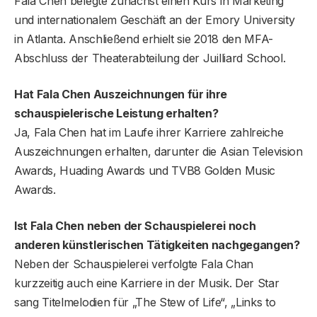
Fala Chen belegte zunächst einen Kurs in Marketing
und internationalem Geschäft an der Emory University
in Atlanta. Anschließend erhielt sie 2018 den MFA-
Abschluss der Theaterabteilung der Juilliard School.
Hat Fala Chen Auszeichnungen für ihre
schauspielerische Leistung erhalten?
Ja, Fala Chen hat im Laufe ihrer Karriere zahlreiche
Auszeichnungen erhalten, darunter die Asian Television
Awards, Huading Awards und TVB8 Golden Music
Awards.
Ist Fala Chen neben der Schauspielerei noch
anderen künstlerischen Tätigkeiten nachgegangen?
Neben der Schauspielerei verfolgte Fala Chan
kurzzeitig auch eine Karriere in der Musik. Der Star
sang Titelmelodien für „The Stew of Life“, „Links to