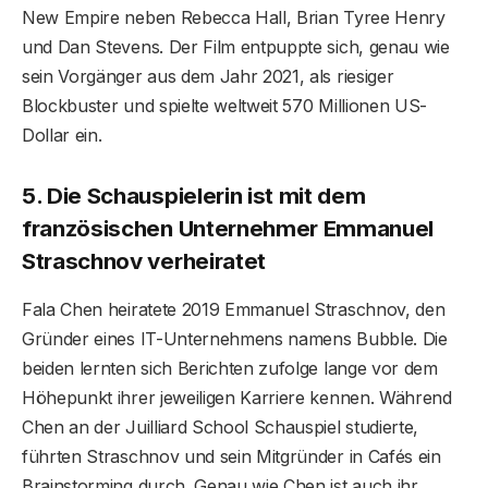
New Empire neben Rebecca Hall, Brian Tyree Henry
und Dan Stevens. Der Film entpuppte sich, genau wie
sein Vorgänger aus dem Jahr 2021, als riesiger
Blockbuster und spielte weltweit 570 Millionen US-
Dollar ein.
5. Die Schauspielerin ist mit dem
französischen Unternehmer Emmanuel
Straschnov verheiratet
Fala Chen heiratete 2019 Emmanuel Straschnov, den
Gründer eines IT-Unternehmens namens Bubble. Die
beiden lernten sich Berichten zufolge lange vor dem
Höhepunkt ihrer jeweiligen Karriere kennen. Während
Chen an der Juilliard School Schauspiel studierte,
führten Straschnov und sein Mitgründer in Cafés ein
Brainstorming durch. Genau wie Chen ist auch ihr