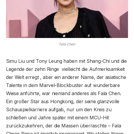
fala chen
Simu Liu und Tony Leung haben mit Shang-Chi und die
Legende der zehn Ringe vielleicht die Aufmerksamkeit
der Welt erregt , aber ein anderer Name, der asiatische
Talente in dem Marvel-Blockbuster auf wunderbare
Weise anführte, war niemand anderes als Fala Chen.
Ein großer Star aus Hongkong, der seine glanzvolle
Schauspielkarriere aufgab, nur um den Kreis zu
schließen und Jahre später mit einem MCU-Hit
zurückzukehren, der die Massen überraschte – Fala
Chens Reise ist ziemlich inspirierend. Wir stellen Ihnen