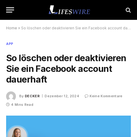
Home
»
So löschen oder deaktivieren Sie ein Facebook account dauerhaft
APP
So löschen oder deaktivieren
Sie ein Facebook account
dauerhaft
By
DECKER
Dezember 12, 2024
Keine Kommentare
4 Mins Read