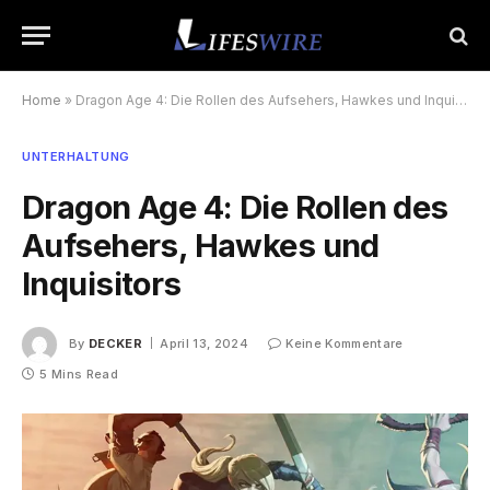
Home
»
Dragon Age 4: Die Rollen des Aufsehers, Hawkes und Inquisitors
UNTERHALTUNG
Dragon Age 4: Die Rollen des
Aufsehers, Hawkes und
Inquisitors
By
DECKER
April 13, 2024
Keine Kommentare
5 Mins Read