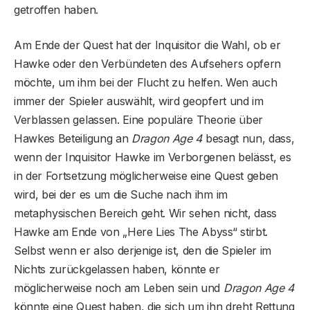
getroffen haben.
Am Ende der Quest hat der Inquisitor die Wahl, ob er
Hawke oder den Verbündeten des Aufsehers opfern
möchte, um ihm bei der Flucht zu helfen. Wen auch
immer der Spieler auswählt, wird geopfert und im
Verblassen gelassen. Eine populäre Theorie über
Hawkes Beteiligung an
Dragon Age 4
besagt nun, dass,
wenn der Inquisitor Hawke im Verborgenen belässt, es
in der Fortsetzung möglicherweise eine Quest geben
wird, bei der es um die Suche nach ihm im
metaphysischen Bereich geht. Wir sehen nicht, dass
Hawke am Ende von „Here Lies The Abyss“ stirbt.
Selbst wenn er also derjenige ist, den die Spieler im
Nichts zurückgelassen haben, könnte er
möglicherweise noch am Leben sein und
Dragon Age 4
könnte eine Quest haben, die sich um ihn dreht Rettung