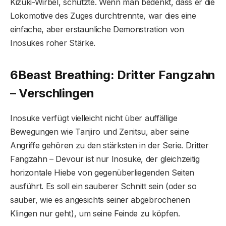
Kizuki-Wirbel, schützte. Wenn man bedenkt, dass er die
Lokomotive des Zuges durchtrennte, war dies eine
einfache, aber erstaunliche Demonstration von
Inosukes roher Stärke.
6
Beast Breathing: Dritter Fangzahn
– Verschlingen
Inosuke verfügt vielleicht nicht über auffällige
Bewegungen wie Tanjiro und Zenitsu, aber seine
Angriffe gehören zu den stärksten in der Serie. Dritter
Fangzahn – Devour ist nur Inosuke, der gleichzeitig
horizontale Hiebe von gegenüberliegenden Seiten
ausführt. Es soll ein sauberer Schnitt sein (oder so
sauber, wie es angesichts seiner abgebrochenen
Klingen nur geht), um seine Feinde zu köpfen.