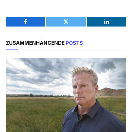
Facebook
Twitter
LinkedIn
ZUSAMMENHÄNGENDE
POSTS