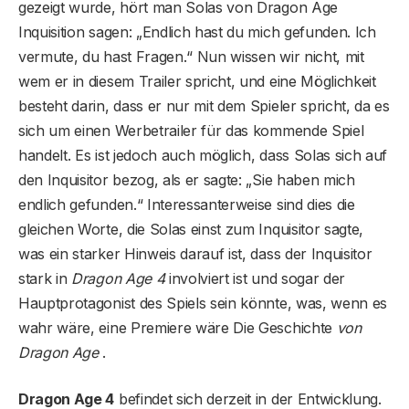
gezeigt wurde, hört man Solas von Dragon Age
Inquisition sagen: „Endlich hast du mich gefunden. Ich
vermute, du hast Fragen.“ Nun wissen wir nicht, mit
wem er in diesem Trailer spricht, und eine Möglichkeit
besteht darin, dass er nur mit dem Spieler spricht, da es
sich um einen Werbetrailer für das kommende Spiel
handelt. Es ist jedoch auch möglich, dass Solas sich auf
den Inquisitor bezog, als er sagte: „Sie haben mich
endlich gefunden.“ Interessanterweise sind dies die
gleichen Worte, die Solas einst zum Inquisitor sagte,
was ein starker Hinweis darauf ist, dass der Inquisitor
stark in
Dragon Age 4
involviert ist und sogar der
Hauptprotagonist des Spiels sein könnte, was, wenn es
wahr wäre, eine Premiere wäre Die Geschichte
von
Dragon Age
.
Dragon Age 4
befindet sich derzeit in der Entwicklung.