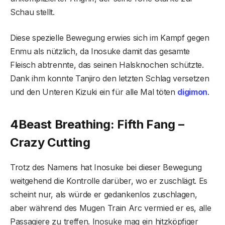
Schau stellt.
Diese spezielle Bewegung erwies sich im Kampf gegen
Enmu als nützlich, da Inosuke damit das gesamte
Fleisch abtrennte, das seinen Halsknochen schützte.
Dank ihm konnte Tanjiro den letzten Schlag versetzen
und den Unteren Kizuki ein für alle Mal töten
digimon
.
4
Beast Breathing: Fifth Fang –
Crazy Cutting
Trotz des Namens hat Inosuke bei dieser Bewegung
weitgehend die Kontrolle darüber, wo er zuschlägt. Es
scheint nur, als würde er gedankenlos zuschlagen,
aber während des Mugen Train Arc vermied er es, alle
Passagiere zu treffen. Inosuke mag ein hitzköpfiger