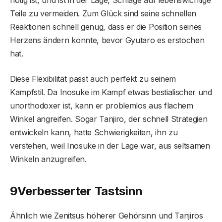
nötig ist, und ist in der Lage, Schläge auf lebenswichtige
Teile zu vermeiden. Zum Glück sind seine schnellen
Reaktionen schnell genug, dass er die Position seines
Herzens ändern konnte, bevor Gyutaro es erstochen
hat.
Diese Flexibilität passt auch perfekt zu seinem
Kampfstil. Da Inosuke im Kampf etwas bestialischer und
unorthodoxer ist, kann er problemlos aus flachem
Winkel angreifen. Sogar Tanjiro, der schnell Strategien
entwickeln kann, hatte Schwierigkeiten, ihn zu
verstehen, weil Inosuke in der Lage war, aus seltsamen
Winkeln anzugreifen.
9
Verbesserter Tastsinn
Ähnlich wie Zenitsus höherer Gehörsinn und Tanjiros