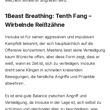
welchem ​​Winkel er angreifen wird.
1
Beast Breathing: Tenth Fang –
Wirbelnde Reißzähne
Inosuke ist für seinen aggressiven und impulsiven
Kampfstil bekannt, der sich hauptsächlich auf die
Offensive konzentriert. Meistens lässt seine Verteidigung
kaum Wünsche offen, aber diese Form zeigt, dass er
weiß, wann es Zeit ist, sich zu verteidigen. Inosuke
dreht seine Klingen in schnellen kreisenden
Bewegungen, die feindliche Angriffe und Projektile
abwehren .
Es ist eine gute Balance zwischen Angriff und
Verteidigung, da Inosuke in der Lage ist, sich selbst zu
schützen und gleichzeitig alles zu beschädigen, was