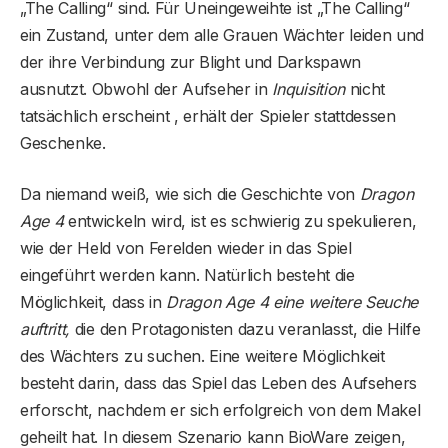
„The Calling“ sind. Für Uneingeweihte ist „The Calling“
ein Zustand, unter dem alle Grauen Wächter leiden und
der ihre Verbindung zur Blight und Darkspawn
ausnutzt. Obwohl der Aufseher in
Inquisition
nicht
tatsächlich erscheint , erhält der Spieler stattdessen
Geschenke.
Da niemand weiß, wie sich die Geschichte von
Dragon
Age 4
entwickeln wird, ist es schwierig zu spekulieren,
wie der Held von Ferelden wieder in das Spiel
eingeführt werden kann. Natürlich besteht die
Möglichkeit, dass in
Dragon Age 4 eine weitere Seuche
auftritt,
die den Protagonisten dazu veranlasst, die Hilfe
des Wächters zu suchen. Eine weitere Möglichkeit
besteht darin, dass das Spiel das Leben des Aufsehers
erforscht, nachdem er sich erfolgreich von dem Makel
geheilt hat. In diesem Szenario kann BioWare zeigen,