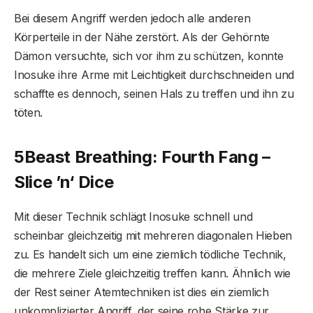
Bei diesem Angriff werden jedoch alle anderen
Körperteile in der Nähe zerstört. Als der Gehörnte
Dämon versuchte, sich vor ihm zu schützen, konnte
Inosuke ihre Arme mit Leichtigkeit durchschneiden und
schaffte es dennoch, seinen Hals zu treffen und ihn zu
töten.
5
Beast Breathing: Fourth Fang –
Slice ’n‘ Dice
Mit dieser Technik schlägt Inosuke schnell und
scheinbar gleichzeitig mit mehreren diagonalen Hieben
zu. Es handelt sich um eine ziemlich tödliche Technik,
die mehrere Ziele gleichzeitig treffen kann. Ähnlich wie
der Rest seiner Atemtechniken ist dies ein ziemlich
unkomplizierter Angriff, der seine rohe Stärke zur