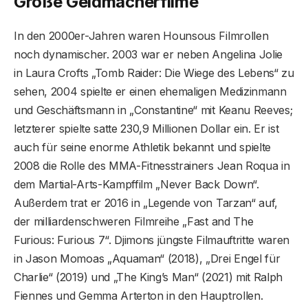
Große Geldmacherfilme
In den 2000er-Jahren waren Hounsous Filmrollen
noch dynamischer. 2003 war er neben Angelina Jolie
in Laura Crofts „Tomb Raider: Die Wiege des Lebens“ zu
sehen, 2004 spielte er einen ehemaligen Medizinmann
und Geschäftsmann in „Constantine“ mit Keanu Reeves;
letzterer spielte satte 230,9 Millionen Dollar ein. Er ist
auch für seine enorme Athletik bekannt und spielte
2008 die Rolle des MMA-Fitnesstrainers Jean Roqua in
dem Martial-Arts-Kampffilm „Never Back Down“.
Außerdem trat er 2016 in „Legende von Tarzan“ auf,
der milliardenschweren Filmreihe „Fast and The
Furious: Furious 7“. Djimons jüngste Filmauftritte waren
in Jason Momoas „Aquaman“ (2018), „Drei Engel für
Charlie“ (2019) und „The King’s Man“ (2021) mit Ralph
Fiennes und Gemma Arterton in den Hauptrollen.