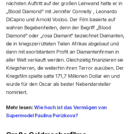
nächsten Auftritt auf der großen Leinwand hatte er in
„Blood Diamond“ mit Jennifer Connelly , Leonardo
DiCaprio und Arnold Vosloo. Der Film basierte auf
wahren Begebenheiten, denn der Begriff „Blood
Diamond“ oder „rosa Diamant“ bezeichnet Diamanten,
die in kriegszerrütteten Teilen Afrikas abgebaut und
dann mit exorbitantem Profit an Diamantenfirmen in
aller Welt verkauft werden. Gleichzeitig finanzieren sie
Kriegsherren, die weiterhin ihren Terror ausüben. Der
Kriegsfilm spielte satte 171,7 Millionen Dollar ein und
wurde für den Oscar als bester Nebendarsteller
nominiert.
Mehr lesen:
Wie hoch ist das Vermögen von
Supermodel Paulina Porizkova?