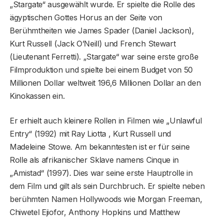
„Stargate“ ausgewählt wurde. Er spielte die Rolle des
ägyptischen Gottes Horus an der Seite von
Berühmtheiten wie James Spader (Daniel Jackson),
Kurt Russell (Jack O’Neill) und French Stewart
(Lieutenant Ferretti). „Stargate“ war seine erste große
Filmproduktion und spielte bei einem Budget von 50
Millionen Dollar weltweit 196,6 Millionen Dollar an den
Kinokassen ein.
Er erhielt auch kleinere Rollen in Filmen wie „Unlawful
Entry“ (1992) mit Ray Liotta , Kurt Russell und
Madeleine Stowe. Am bekanntesten ist er für seine
Rolle als afrikanischer Sklave namens Cinque in
„Amistad“ (1997). Dies war seine erste Hauptrolle in
dem Film und gilt als sein Durchbruch. Er spielte neben
berühmten Namen Hollywoods wie Morgan Freeman,
Chiwetel Ejiofor, Anthony Hopkins und Matthew