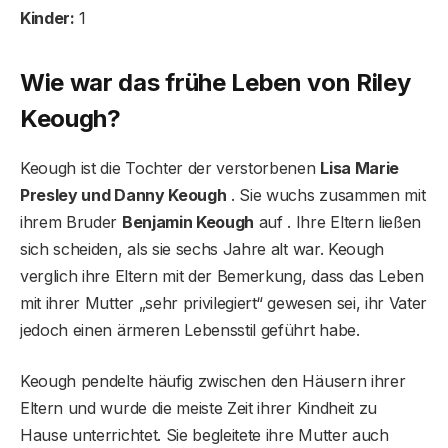
Kinder:
1
Wie war das frühe Leben von Riley
Keough?
Keough ist die Tochter der verstorbenen
Lisa Marie
Presley und Danny Keough
. Sie wuchs zusammen mit
ihrem Bruder
Benjamin Keough
auf . Ihre Eltern ließen
sich scheiden, als sie sechs Jahre alt war. Keough
verglich ihre Eltern mit der Bemerkung, dass das Leben
mit ihrer Mutter „sehr privilegiert“ gewesen sei, ihr Vater
jedoch einen ärmeren Lebensstil geführt habe.
Keough pendelte häufig zwischen den Häusern ihrer
Eltern und wurde die meiste Zeit ihrer Kindheit zu
Hause unterrichtet. Sie begleitete ihre Mutter auch