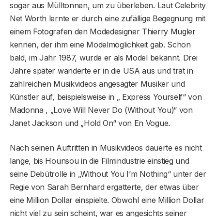
sogar aus Mülltonnen, um zu überleben. Laut Celebrity
Net Worth lernte er durch eine zufällige Begegnung mit
einem Fotografen den Modedesigner Thierry Mugler
kennen, der ihm eine Modelmöglichkeit gab. Schon
bald, im Jahr 1987, wurde er als Model bekannt. Drei
Jahre später wanderte er in die USA aus und trat in
zahlreichen Musikvideos angesagter Musiker und
Künstler auf, beispielsweise in „ Express Yourself“ von
Madonna , „Love Will Never Do (Without You)“ von
Janet Jackson und „Hold On“ von En Vogue.
Nach seinen Auftritten in Musikvideos dauerte es nicht
lange, bis Hounsou in die Filmindustrie einstieg und
seine Debütrolle in „Without You I’m Nothing“ unter der
Regie von Sarah Bernhard ergatterte, der etwas über
eine Million Dollar einspielte. Obwohl eine Million Dollar
nicht viel zu sein scheint, war es angesichts seiner