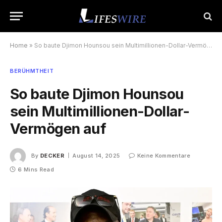
Home
»
So baute Djimon Hounsou sein Multimillionen-Dollar-Vermögen auf
BERÜHMTHEIT
So baute Djimon Hounsou
sein Multimillionen-Dollar-
Vermögen auf
By
DECKER
August 14, 2025
Keine Kommentare
6 Mins Read