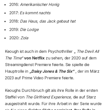
2016:
Amerikanischer Honig
2017:
Es kommt nachts
2018:
Das Haus, das Jack gebaut hat
2019:
Die Lodge
2020:
Zola
Keough ist auch in dem Psychothriller „
The Devil All
The Time“
von Netflix
zu sehen, der 2020 auf dem
Streamingdienst Premiere feierte. Sie spielte die
Hauptrolle in
„Daisy Jones & The Six“
, der im März
2023 auf Prime Video Premiere feierte.
Keoughs Durchbruch gilt als ihre Rolle in der ersten
Staffel von
The Girlfriend Experience,
die auf Starz
ausgestrahlt wurde. Für ihre Arbeit in der Serie wurde