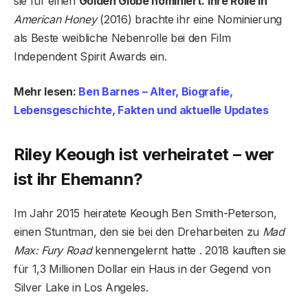
sie für einen
Golden Globe nominiert. Ihre Rolle in
American Honey
(2016) brachte ihr eine Nominierung
als Beste weibliche Nebenrolle bei den Film
Independent Spirit Awards ein.
Mehr lesen:
Ben Barnes – Alter, Biografie,
Lebensgeschichte, Fakten und aktuelle Updates
Riley Keough ist verheiratet – wer
ist ihr Ehemann?
Im Jahr 2015 heiratete Keough Ben Smith-Peterson,
einen Stuntman, den sie bei den Dreharbeiten zu
Mad
Max: Fury Road
kennengelernt hatte . 2018 kauften sie
für 1,3 Millionen Dollar ein Haus in der Gegend von
Silver Lake in Los Angeles.