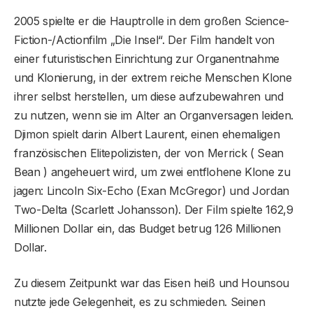
2005 spielte er die Hauptrolle in dem großen Science-
Fiction-/Actionfilm „Die Insel“. Der Film handelt von
einer futuristischen Einrichtung zur Organentnahme
und Klonierung, in der extrem reiche Menschen Klone
ihrer selbst herstellen, um diese aufzubewahren und
zu nutzen, wenn sie im Alter an Organversagen leiden.
Djimon spielt darin Albert Laurent, einen ehemaligen
französischen Elitepolizisten, der von Merrick ( Sean
Bean ) angeheuert wird, um zwei entflohene Klone zu
jagen: Lincoln Six-Echo (Exan McGregor) und Jordan
Two-Delta (Scarlett Johansson). Der Film spielte 162,9
Millionen Dollar ein, das Budget betrug 126 Millionen
Dollar.
Zu diesem Zeitpunkt war das Eisen heiß und Hounsou
nutzte jede Gelegenheit, es zu schmieden. Seinen