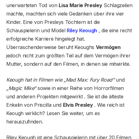
unerwarteten Tod von
Lisa Marie Presley
Schlagzeilen
machte, machten sich viele Gedanken über ihre vier
Kinder. Eine von Presleys Töchtern ist die
Schauspielerin und Model
Riley Keough
, die eine recht
erfolgreiche Karriere hingelegt hat.
Überraschenderweise beruht Keoughs
Vermögen
jedoch nicht zum größten Teil auf dem Vermögen ihrer
Mutter, sondern auf den Filmen, in denen sie mitwirkte.
Keough hat in Filmen wie „Mad Max: Fury Road“
und
„Magic Mike“
sowie in einer Reihe von Horrorfilmen
und anderen Projekten mitgewirkt . Sie ist die älteste
Enkelin von Priscilla und
Elvis Presley
. Wie reich ist
Keough wirklich? Lesen Sie weiter, um es
herauszufinden.
Riley Keough ist eine Schauspielerin mit über 20 Filmen,