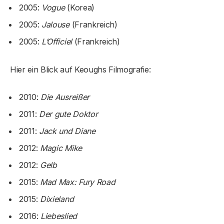
2005:
Vogue
(Korea)
2005:
Jalouse
(Frankreich)
2005:
L’Officiel
(Frankreich)
Hier ein Blick auf Keoughs Filmografie:
2010:
Die Ausreißer
2011:
Der gute Doktor
2011:
Jack und Diane
2012:
Magic Mike
2012:
Gelb
2015:
Mad Max: Fury Road
2015:
Dixieland
2016:
Liebeslied