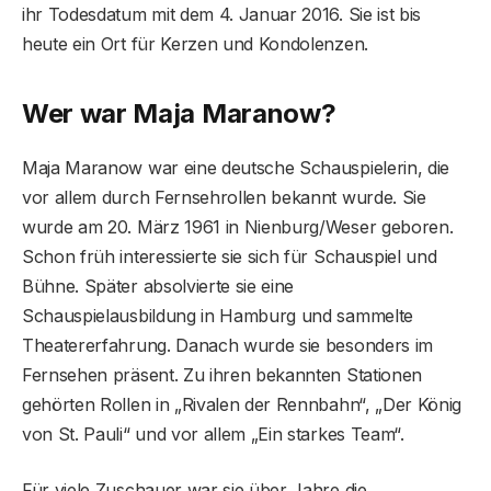
ihr Todesdatum mit dem 4. Januar 2016. Sie ist bis
heute ein Ort für Kerzen und Kondolenzen.
Wer war Maja Maranow?
Maja Maranow war eine deutsche Schauspielerin, die
vor allem durch Fernsehrollen bekannt wurde. Sie
wurde am 20. März 1961 in Nienburg/Weser geboren.
Schon früh interessierte sie sich für Schauspiel und
Bühne. Später absolvierte sie eine
Schauspielausbildung in Hamburg und sammelte
Theatererfahrung. Danach wurde sie besonders im
Fernsehen präsent. Zu ihren bekannten Stationen
gehörten Rollen in „Rivalen der Rennbahn“, „Der König
von St. Pauli“ und vor allem „Ein starkes Team“.
Für viele Zuschauer war sie über Jahre die