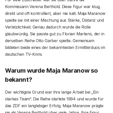
Kommissarin Verena Berthold. Diese Figur war klug,
direkt und oft kontrolliert, aber nie kalt. Maja Maranow
spielte sie mit einer Mischung aus Stärke, Distanz und
Verletzlichkeit. Genau dadurch wurde die Rolle
glaubwürdig. Sie passte gut zu Florian Martens, der in
derselben Reihe Otto Garber spielte. Gemeinsam
bildeten beide eines der bekanntesten Ermittlerduos im
deutschen TV-Krimi.
Warum wurde Maja Maranow so
bekannt?
Der wichtigste Grund war ihre lange Arbeit bei „Ein
starkes Team“. Die Reihe startete 1994 und wurde für
das ZDF ein langlebiger Erfolg. Maja Maranow prägte
sie als Verena Berthold über viele Jahre. Ihre Figur