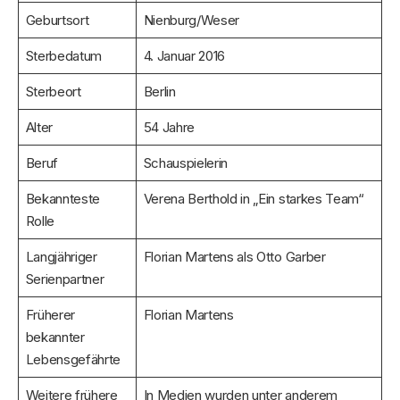
Geburtsort
Nienburg/Weser
Sterbedatum
4. Januar 2016
Sterbeort
Berlin
Alter
54 Jahre
Beruf
Schauspielerin
Bekannteste
Verena Berthold in „Ein starkes Team“
Rolle
Langjähriger
Florian Martens als Otto Garber
Serienpartner
Früherer
Florian Martens
bekannter
Lebensgefährte
Weitere frühere
In Medien wurden unter anderem