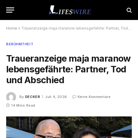
Home
»
Traueranzeige maja maranow lebensgefährte: Partner, Tod und Abschied
BERÜHMTHEIT
Traueranzeige maja maranow
lebensgefährte: Partner, Tod
und Abschied
By
DECKER
Juli 4, 2026
Keine Kommentare
14 Mins Read