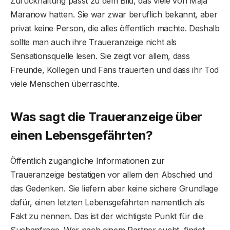
Zurückhaltung passt zu dem Bild, das viele von Maja
Maranow hatten. Sie war zwar beruflich bekannt, aber
privat keine Person, die alles öffentlich machte. Deshalb
sollte man auch ihre Traueranzeige nicht als
Sensationsquelle lesen. Sie zeigt vor allem, dass
Freunde, Kollegen und Fans trauerten und dass ihr Tod
viele Menschen überraschte.
Was sagt die Traueranzeige über
einen Lebensgefährten?
Öffentlich zugängliche Informationen zur
Traueranzeige bestätigen vor allem den Abschied und
das Gedenken. Sie liefern aber keine sichere Grundlage
dafür, einen letzten Lebensgefährten namentlich als
Fakt zu nennen. Das ist der wichtigste Punkt für die
Suchanfrage. Wer nach einem Partner sucht, findet