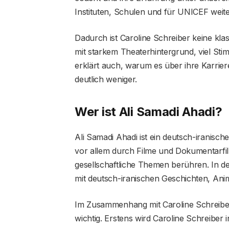
Instituten, Schulen und für UNICEF weite
Dadurch ist Caroline Schreiber keine klas
mit starkem Theaterhintergrund, viel St
erklärt auch, warum es über ihre Karriere
deutlich weniger.
Wer ist Ali Samadi Ahadi?
Ali Samadi Ahadi ist ein deutsch-iranisc
vor allem durch Filme und Dokumentarfilme
gesellschaftliche Themen berühren. In 
mit deutsch-iranischen Geschichten, Ani
Im Zusammenhang mit Caroline Schreiber
wichtig. Erstens wird Caroline Schreiber 