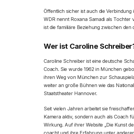
Öffentlich sicher ist auch die Verbindu
WDR nennt Roxana Samadi als Tochter vo
ist die familiäre Beziehung zwischen den 
Wer ist Caroline Schreiber
Caroline Schreiber ist eine deutsche Sch
Coach. Sie wurde 1962 in München gebore
ihren Weg von München zur Schauspiela
weiter an große Bühnen wie das Nationa
Staatstheater Hannover.
Seit vielen Jahren arbeitet sie freischaff
Kamera aktiv, sondern auch als Coach f
Wirkung. Auf ihrer Website „Die Kunst de
coacht und ihre Erfahrung unter andere