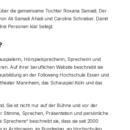
ng über die gemeinsame Tochter Roxana Samadi. Der
n Ali Samadi Ahadi und Caroline Schreiber. Damit
drei Personen klar belegt.
?
auspielerin, Hörspielsprecherin, Sprecherin und
n. Auf ihrer beruflichen Website beschreibt sie
usbildung an der Folkwang Hochschule Essen und
ltheater Mannheim, das Schauspiel Köln und das
end. Sie ist nicht nur auf der Bühne und vor der
ür Stimme, Sprechen, Präsentation und persönliche
s Sprechens“ beschreibt sie, dass sie seit 2000
m in Arztpraxen, im Bundestag, an Hochschulen,