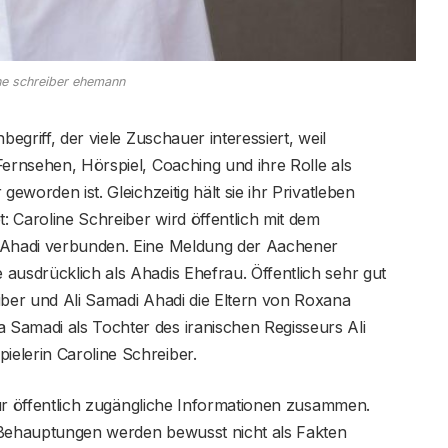
ne schreiber ehemann
begriff, der viele Zuschauer interessiert, weil
Fernsehen, Hörspiel, Coaching und ihre Rolle als
geworden ist. Gleichzeitig hält sie ihr Privatleben
t: Caroline Schreiber wird öffentlich mit dem
i Ahadi verbunden. Eine Meldung der Aachener
ausdrücklich als Ahadis Ehefrau. Öffentlich sehr gut
iber und Ali Samadi Ahadi die Eltern von Roxana
Samadi als Tochter des iranischen Regisseurs Ali
elerin Caroline Schreiber.
 nur öffentlich zugängliche Informationen zusammen.
 Behauptungen werden bewusst nicht als Fakten