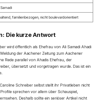
 Samadi
altend, familienbezogen, nicht boulevardorientiert
n: Die kurze Antwort
ber wird öffentlich als Ehefrau von Ali Samadi Ahadi
ine Meldung der Aachener Zeitung zum Aachener
ine Rede parallel von Ahadis Ehefrau, der
iber, übersetzt und vorgetragen wurde. Das ist ein
e.
 Caroline Schreiber selbst stellt ihr Privatleben nicht
n Profile sprechen vor allem über Schauspiel,
rnsehen. Deshalb sollte ein seriöser Artikel nicht