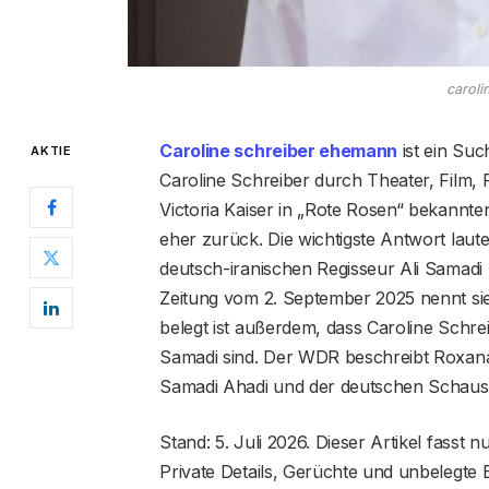
caroli
Caroline schreiber ehemann
ist ein Such
AKTIE
Caroline Schreiber durch Theater, Film, 
Victoria Kaiser in „Rote Rosen“ bekannter 
eher zurück. Die wichtigste Antwort laute
deutsch-iranischen Regisseur Ali Samad
Zeitung vom 2. September 2025 nennt sie 
belegt ist außerdem, dass Caroline Schre
Samadi sind. Der WDR beschreibt Roxana 
Samadi Ahadi und der deutschen Schauspi
Stand: 5. Juli 2026. Dieser Artikel fasst
Private Details, Gerüchte und unbelegte