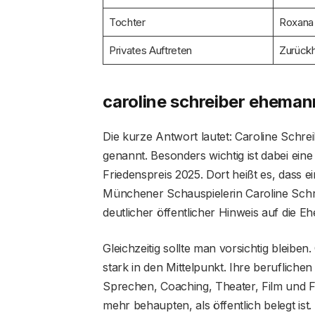
Tochter
Roxana
Privates Auftreten
Zurückh
caroline schreiber eheman
Die kurze Antwort lautet: Caroline Schrei
genannt. Besonders wichtig ist dabei e
Friedenspreis 2025. Dort heißt es, dass e
Münchener Schauspielerin Caroline Schre
deutlicher öffentlicher Hinweis auf die Eh
Gleichzeitig sollte man vorsichtig bleiben.
stark in den Mittelpunkt. Ihre berufliche
Sprechen, Coaching, Theater, Film und Fe
mehr behaupten, als öffentlich belegt ist.