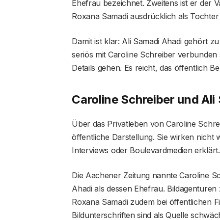
Ehefrau bezeichnet. Zweitens ist er der
Roxana Samadi ausdrücklich als Tochter 
Damit ist klar: Ali Samadi Ahadi gehört z
seriös mit Caroline Schreiber verbunden s
Details gehen. Es reicht, das öffentlich
Caroline Schreiber und Ali
Über das Privatleben von Caroline Schrei
öffentliche Darstellung. Sie wirken nicht
Interviews oder Boulevardmedien erklärt.
Die Aachener Zeitung nannte Caroline S
Ahadi als dessen Ehefrau. Bildagenturen 
Roxana Samadi zudem bei öffentlichen Fi
Bildunterschriften sind als Quelle schwäch