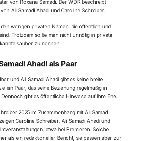
 Vater von Roxana Samadi. Der WDR beschreibt
von Ali Samadi Ahadi und Caroline Schreiber.
u den wenigen privaten Namen, die öffentlich und
ind. Trotzdem sollte man nicht unnötig in private
 Bekannte sauber zu nennen.
 Samadi Ahadi als Paar
ber und Ali Samadi Ahadi gibt es keine breite
 wie ein Paar, das seine Beziehung regelmäßig in
 Dennoch gibt es öffentliche Hinweise auf ihre Ehe.
chreiber 2025 im Zusammenhang mit Ali Samadi
zeigen Caroline Schreiber, Ali Samadi Ahadi und
lmveranstaltungen, etwa bei Premieren. Solche
er als ein redaktioneller Bericht, sie passen aber zur