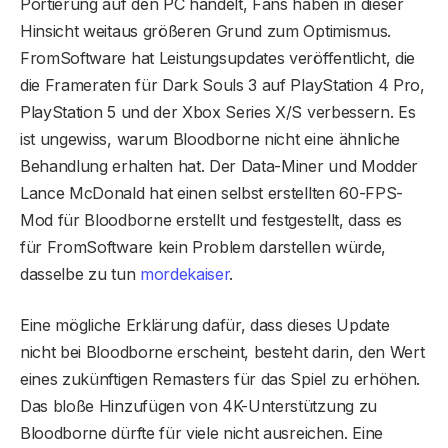
Portierung auf den PC handelt, Fans haben in dieser
Hinsicht weitaus größeren Grund zum Optimismus.
FromSoftware hat Leistungsupdates veröffentlicht, die
die Frameraten für Dark Souls 3 auf PlayStation 4 Pro,
PlayStation 5 und der Xbox Series X/S verbessern. Es
ist ungewiss, warum Bloodborne nicht eine ähnliche
Behandlung erhalten hat. Der Data-Miner und Modder
Lance McDonald hat einen selbst erstellten 60-FPS-
Mod für Bloodborne erstellt und festgestellt, dass es
für FromSoftware kein Problem darstellen würde,
dasselbe zu tun
mordekaiser
.
Eine mögliche Erklärung dafür, dass dieses Update
nicht bei Bloodborne erscheint, besteht darin, den Wert
eines zukünftigen Remasters für das Spiel zu erhöhen.
Das bloße Hinzufügen von 4K-Unterstützung zu
Bloodborne dürfte für viele nicht ausreichen. Eine