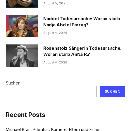
August 5, 2026
Naddel Todesursache: Woran starb
Nadja Abd el Farrag?
August 4, 2026
Rosenstolz Sängerin Todesursache:
Woran starb AnNa R.?
August 4, 2026
Suchen
SUCHEN
Recent Posts
Michael Bram Pfleghar: Karriere, Eltern und Filme