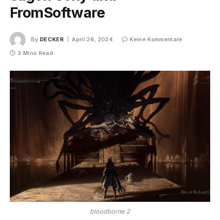
FromSoftware
By
DECKER
April 26, 2024
Keine Kommentare
3 Mins Read
bloodborne 2