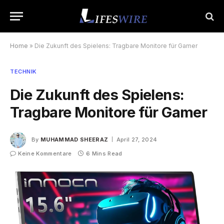
Home
»
Die Zukunft des Spielens: Tragbare Monitore für Gamer
TECHNIK
Die Zukunft des Spielens:
Tragbare Monitore für Gamer
By
MUHAMMAD SHEERAZ
April 27, 2024
Keine Kommentare
6 Mins Read