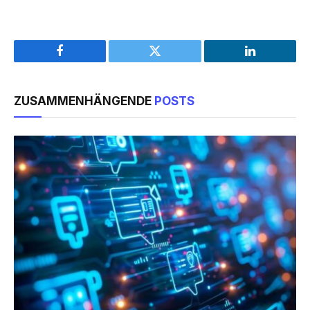
Facebook
Twitter
LinkedIn
ZUSAMMENHÄNGENDE
POSTS