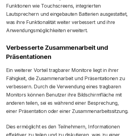
Funktionen wie Touchscreens, integrierten
Lautsprechern und eingebauten Batterien ausgestattet,
was ihre Funktionalität weiter verbessert und ihre
Anwendungsmöglichkeiten erweitert.
Verbesserte Zusammenarbeit und
Präsentationen
Ein weiterer Vorteil tragbarer Monitore liegt in ihrer
Fähigkeit, die Zusammenarbeit und Präsentationen zu
verbessern. Durch die Verwendung eines tragbaren
Monitors können Benutzer ihre Bildschirmfläche mit
anderen teilen, sei es während einer Besprechung,
einer Präsentation oder einer Zusammenarbeitssitzung.
Dies ermöglicht es den Teilnehmern, Informationen
effektiver zu teilen und zu diskutieren, was zu einer