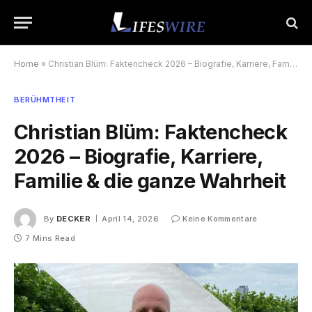
Home
»
Christian Blüm: Faktencheck 2026 – Biografie, Karriere, Familie & die ganze Wahrheit
BERÜHMTHEIT
Christian Blüm: Faktencheck
2026 – Biografie, Karriere,
Familie & die ganze Wahrheit
By
DECKER
April 14, 2026
Keine Kommentare
7 Mins Read