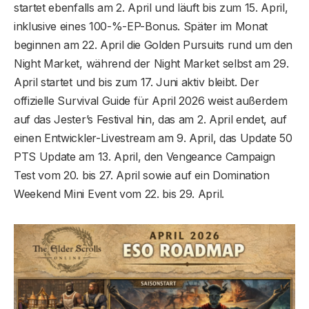
startet ebenfalls am 2. April und läuft bis zum 15. April,
inklusive eines 100-%-EP-Bonus. Später im Monat
beginnen am 22. April die Golden Pursuits rund um den
Night Market, während der Night Market selbst am 29.
April startet und bis zum 17. Juni aktiv bleibt. Der
offizielle Survival Guide für April 2026 weist außerdem
auf das Jester’s Festival hin, das am 2. April endet, auf
einen Entwickler-Livestream am 9. April, das Update 50
PTS Update am 13. April, den Vengeance Campaign
Test vom 20. bis 27. April sowie auf ein Domination
Weekend Mini Event vom 22. bis 29. April.