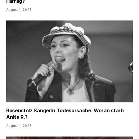
Farrag?
August 4, 2026
Rosenstolz Sängerin Todesursache: Woran starb
AnNa R.?
August 4, 2026