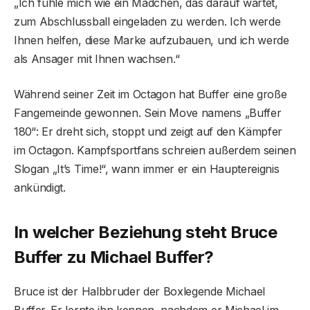
„Ich fühle mich wie ein Mädchen, das darauf wartet,
zum Abschlussball eingeladen zu werden. Ich werde
Ihnen helfen, diese Marke aufzubauen, und ich werde
als Ansager mit Ihnen wachsen.“
Während seiner Zeit im Octagon hat Buffer eine große
Fangemeinde gewonnen. Sein Move namens „Buffer
180“: Er dreht sich, stoppt und zeigt auf den Kämpfer
im Octagon. Kampfsportfans schreien außerdem seinen
Slogan „It’s Time!“, wann immer er ein Hauptereignis
ankündigt.
In welcher Beziehung steht Bruce
Buffer zu Michael Buffer?
Bruce ist der Halbbruder der Boxlegende Michael
Buffer. Er lernte ihn kennen, nachdem er Michael im