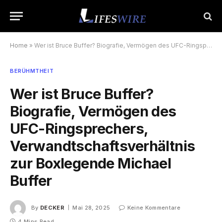
Home
»
Wer ist Bruce Buffer? Biografie, Vermögen des UFC-Ringsprechers, Verwandtschaftsverhältnis zur Boxlegende Michael Buffer
BERÜHMTHEIT
Wer ist Bruce Buffer?
Biografie, Vermögen des
UFC-Ringsprechers,
Verwandtschaftsverhältnis
zur Boxlegende Michael
Buffer
By
DECKER
Mai 28, 2025
Keine Kommentare
4 Mins Read