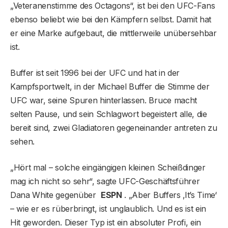
„Veteranenstimme des Octagons“, ist bei den UFC-Fans
ebenso beliebt wie bei den Kämpfern selbst. Damit hat
er eine Marke aufgebaut, die mittlerweile unübersehbar
ist.
Buffer ist seit 1996 bei der UFC und hat in der
Kampfsportwelt, in der Michael Buffer die Stimme der
UFC war, seine Spuren hinterlassen. Bruce macht
selten Pause, und sein Schlagwort begeistert alle, die
bereit sind, zwei Gladiatoren gegeneinander antreten zu
sehen.
„Hört mal – solche eingängigen kleinen Scheißdinger
mag ich nicht so sehr“, sagte UFC-Geschäftsführer
Dana White gegenüber
ESPN
. „Aber Buffers ‚It’s Time‘
– wie er es rüberbringt, ist unglaublich. Und es ist ein
Hit geworden. Dieser Typ ist ein absoluter Profi, ein