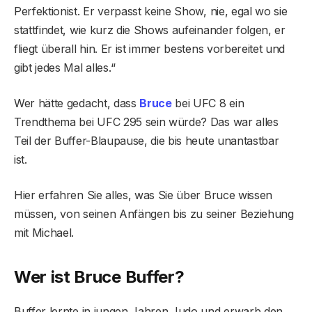
Perfektionist. Er verpasst keine Show, nie, egal wo sie
stattfindet, wie kurz die Shows aufeinander folgen, er
fliegt überall hin. Er ist immer bestens vorbereitet und
gibt jedes Mal alles.“
Wer hätte gedacht, dass
Bruce
bei UFC 8 ein
Trendthema bei UFC 295 sein würde? Das war alles
Teil der Buffer-Blaupause, die bis heute unantastbar
ist.
Hier erfahren Sie alles, was Sie über Bruce wissen
müssen, von seinen Anfängen bis zu seiner Beziehung
mit Michael.
Wer ist Bruce Buffer?
Buffer lernte in jungen Jahren Judo und erwarb den