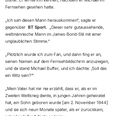
Fernsehen gesehen hatte.
„Ich sah diesen Mann herauskommen“, sagte er
gegenüber
BT Sport.
„Dieser sehr gutaussehende,
weltmännische Mann im James-Bond-Stil mit einer
unglaublichen Stimme.“
„Plötzlich wurde ich zum Fan, und dann fing er an,
seinen Namen auf dem Fernsehbildschirm anzuzeigen,
und da stand Michael Buffer, und ich dachte: ‚Soll das
ein Witz sein?‘“
„Mein Vater hat mir nie erzählt, dass er, als er im
Zweiten Weltkrieg diente, in jungen Jahren geheiratet
hat, ein Sohn geboren wurde [am 2. November 1944]
und sie sich neun Monate später, als er zurückkam,