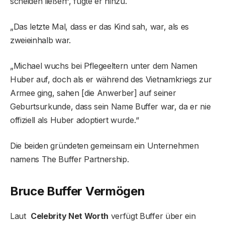
scheiden ließen“, fügte er hinzu.
„Das letzte Mal, dass er das Kind sah, war, als es
zweieinhalb war.
„Michael wuchs bei Pflegeeltern unter dem Namen
Huber auf, doch als er während des Vietnamkriegs zur
Armee ging, sahen [die Anwerber] auf seiner
Geburtsurkunde, dass sein Name Buffer war, da er nie
offiziell als Huber adoptiert wurde.“
Die beiden gründeten gemeinsam ein Unternehmen
namens The Buffer Partnership.
Bruce Buffer Vermögen
Laut
Celebrity Net Worth
verfügt Buffer über ein