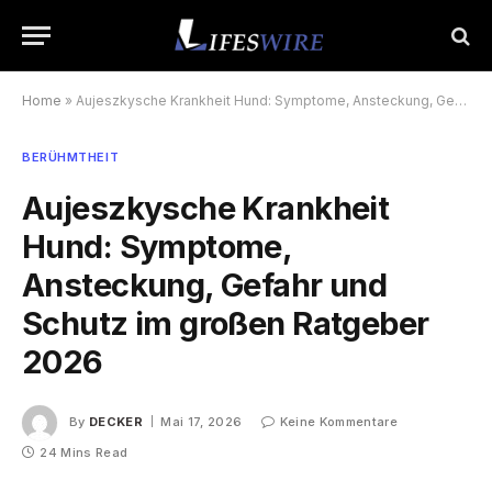
Home
»
Aujeszkysche Krankheit Hund: Symptome, Ansteckung, Gefahr und Schutz im großen Ratgeber 2026
BERÜHMTHEIT
Aujeszkysche Krankheit
Hund: Symptome,
Ansteckung, Gefahr und
Schutz im großen Ratgeber
2026
By
DECKER
Mai 17, 2026
Keine Kommentare
24 Mins Read