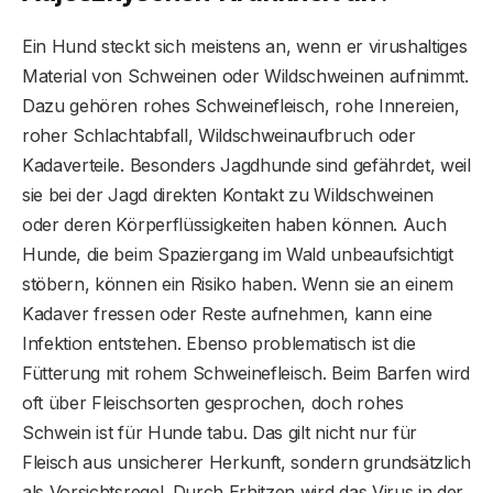
Ein Hund steckt sich meistens an, wenn er virushaltiges
Material von Schweinen oder Wildschweinen aufnimmt.
Dazu gehören rohes Schweinefleisch, rohe Innereien,
roher Schlachtabfall, Wildschweinaufbruch oder
Kadaverteile. Besonders Jagdhunde sind gefährdet, weil
sie bei der Jagd direkten Kontakt zu Wildschweinen
oder deren Körperflüssigkeiten haben können. Auch
Hunde, die beim Spaziergang im Wald unbeaufsichtigt
stöbern, können ein Risiko haben. Wenn sie an einem
Kadaver fressen oder Reste aufnehmen, kann eine
Infektion entstehen. Ebenso problematisch ist die
Fütterung mit rohem Schweinefleisch. Beim Barfen wird
oft über Fleischsorten gesprochen, doch rohes
Schwein ist für Hunde tabu. Das gilt nicht nur für
Fleisch aus unsicherer Herkunft, sondern grundsätzlich
als Vorsichtsregel. Durch Erhitzen wird das Virus in der