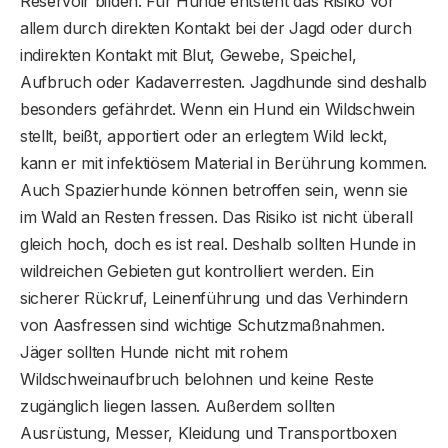
Reservoir bilden. Für Hunde entsteht das Risiko vor
allem durch direkten Kontakt bei der Jagd oder durch
indirekten Kontakt mit Blut, Gewebe, Speichel,
Aufbruch oder Kadaverresten. Jagdhunde sind deshalb
besonders gefährdet. Wenn ein Hund ein Wildschwein
stellt, beißt, apportiert oder an erlegtem Wild leckt,
kann er mit infektiösem Material in Berührung kommen.
Auch Spazierhunde können betroffen sein, wenn sie
im Wald an Resten fressen. Das Risiko ist nicht überall
gleich hoch, doch es ist real. Deshalb sollten Hunde in
wildreichen Gebieten gut kontrolliert werden. Ein
sicherer Rückruf, Leinenführung und das Verhindern
von Aasfressen sind wichtige Schutzmaßnahmen.
Jäger sollten Hunde nicht mit rohem
Wildschweinaufbruch belohnen und keine Reste
zugänglich liegen lassen. Außerdem sollten
Ausrüstung, Messer, Kleidung und Transportboxen