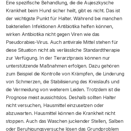
Eine spezifische Behandlung, die die Aujeszkysche
Krankheit beim Hund sicher heilt, gibt es nicht. Das ist
der wichtigste Punkt für Halter. Während bei manchen
bakteriellen Infektionen Antibiotika helfen können,
wirken Antibiotika nicht gegen Viren wie das
Pseudorabies-Virus. Auch antivirale Mittel stehen für
diese Situation nicht als verlässliche Standardtherapie
zur Verfügung. In der Tierarztpraxis können nur
unterstützende Maßnahmen erfolgen. Dazu gehören
zum Beispiel die Kontrolle von Krämpfen, die Linderung
von Schmerzen, die Stabilisierung des Kreislaufs und
die Vermeidung von weiterem Leiden. Trotzdem ist die
Prognose meist aussichtslos. Deshalb sollten Halter
nicht versuchen, Hausmittel einzusetzen oder
abzuwarten. Hausmittel können die Krankheit nicht
stoppen. Auch das Waschen juckender Stellen, Salben
oder Beruhigungsversuche lösen das Grundproblem