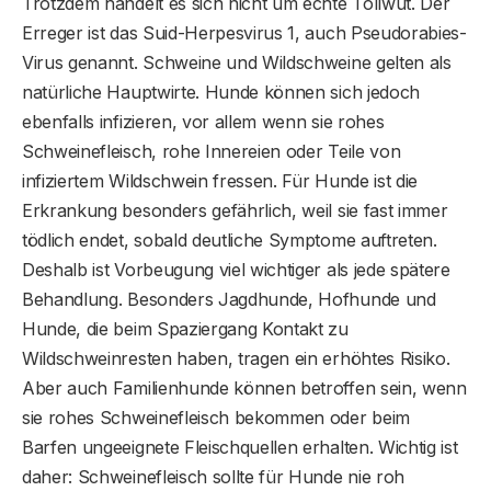
Trotzdem handelt es sich nicht um echte Tollwut. Der
Erreger ist das Suid-Herpesvirus 1, auch Pseudorabies-
Virus genannt. Schweine und Wildschweine gelten als
natürliche Hauptwirte. Hunde können sich jedoch
ebenfalls infizieren, vor allem wenn sie rohes
Schweinefleisch, rohe Innereien oder Teile von
infiziertem Wildschwein fressen. Für Hunde ist die
Erkrankung besonders gefährlich, weil sie fast immer
tödlich endet, sobald deutliche Symptome auftreten.
Deshalb ist Vorbeugung viel wichtiger als jede spätere
Behandlung. Besonders Jagdhunde, Hofhunde und
Hunde, die beim Spaziergang Kontakt zu
Wildschweinresten haben, tragen ein erhöhtes Risiko.
Aber auch Familienhunde können betroffen sein, wenn
sie rohes Schweinefleisch bekommen oder beim
Barfen ungeeignete Fleischquellen erhalten. Wichtig ist
daher: Schweinefleisch sollte für Hunde nie roh