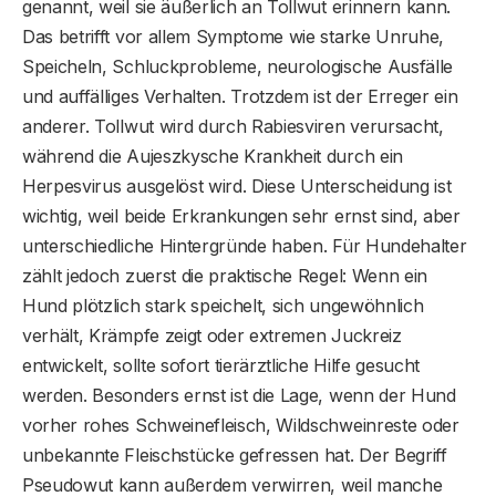
genannt, weil sie äußerlich an Tollwut erinnern kann.
Das betrifft vor allem Symptome wie starke Unruhe,
Speicheln, Schluckprobleme, neurologische Ausfälle
und auffälliges Verhalten. Trotzdem ist der Erreger ein
anderer. Tollwut wird durch Rabiesviren verursacht,
während die Aujeszkysche Krankheit durch ein
Herpesvirus ausgelöst wird. Diese Unterscheidung ist
wichtig, weil beide Erkrankungen sehr ernst sind, aber
unterschiedliche Hintergründe haben. Für Hundehalter
zählt jedoch zuerst die praktische Regel: Wenn ein
Hund plötzlich stark speichelt, sich ungewöhnlich
verhält, Krämpfe zeigt oder extremen Juckreiz
entwickelt, sollte sofort tierärztliche Hilfe gesucht
werden. Besonders ernst ist die Lage, wenn der Hund
vorher rohes Schweinefleisch, Wildschweinreste oder
unbekannte Fleischstücke gefressen hat. Der Begriff
Pseudowut kann außerdem verwirren, weil manche