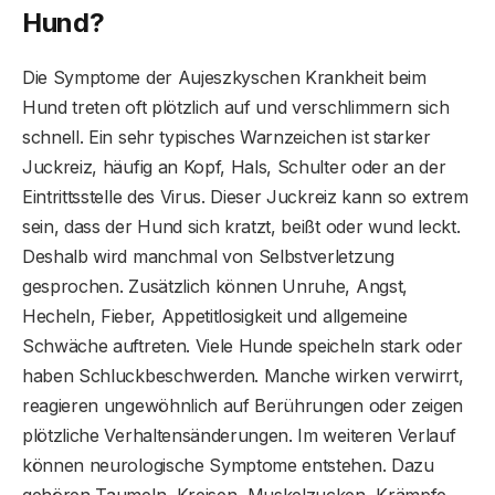
Hund?
Die Symptome der Aujeszkyschen Krankheit beim
Hund treten oft plötzlich auf und verschlimmern sich
schnell. Ein sehr typisches Warnzeichen ist starker
Juckreiz, häufig an Kopf, Hals, Schulter oder an der
Eintrittsstelle des Virus. Dieser Juckreiz kann so extrem
sein, dass der Hund sich kratzt, beißt oder wund leckt.
Deshalb wird manchmal von Selbstverletzung
gesprochen. Zusätzlich können Unruhe, Angst,
Hecheln, Fieber, Appetitlosigkeit und allgemeine
Schwäche auftreten. Viele Hunde speicheln stark oder
haben Schluckbeschwerden. Manche wirken verwirrt,
reagieren ungewöhnlich auf Berührungen oder zeigen
plötzliche Verhaltensänderungen. Im weiteren Verlauf
können neurologische Symptome entstehen. Dazu
gehören Taumeln, Kreisen, Muskelzucken, Krämpfe,