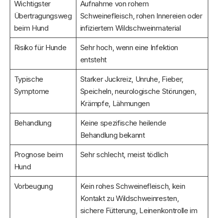
Wichtigster
Aufnahme von rohem
Übertragungsweg
Schweinefleisch, rohen Innereien oder
beim Hund
infiziertem Wildschweinmaterial
Risiko für Hunde
Sehr hoch, wenn eine Infektion
entsteht
Typische
Starker Juckreiz, Unruhe, Fieber,
Symptome
Speicheln, neurologische Störungen,
Krämpfe, Lähmungen
Behandlung
Keine spezifische heilende
Behandlung bekannt
Prognose beim
Sehr schlecht, meist tödlich
Hund
Vorbeugung
Kein rohes Schweinefleisch, kein
Kontakt zu Wildschweinresten,
sichere Fütterung, Leinenkontrolle im