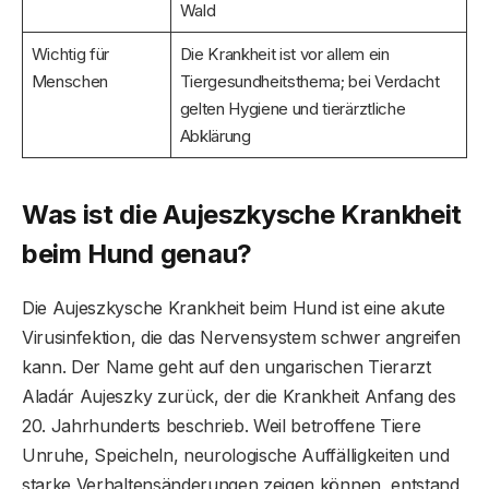
Wald
Wichtig für
Die Krankheit ist vor allem ein
Menschen
Tiergesundheitsthema; bei Verdacht
gelten Hygiene und tierärztliche
Abklärung
Was ist die Aujeszkysche Krankheit
beim Hund genau?
Die Aujeszkysche Krankheit beim Hund ist eine akute
Virusinfektion, die das Nervensystem schwer angreifen
kann. Der Name geht auf den ungarischen Tierarzt
Aladár Aujeszky zurück, der die Krankheit Anfang des
20. Jahrhunderts beschrieb. Weil betroffene Tiere
Unruhe, Speicheln, neurologische Auffälligkeiten und
starke Verhaltensänderungen zeigen können, entstand