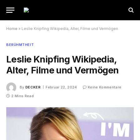
Home
»
Leslie Knipfing Wikipedia, Alter, Filme und Vermögen
BERÜHMTHEIT
Leslie Knipfing Wikipedia,
Alter, Filme und Vermögen
By
DECKER
Februar 22, 2024
Keine Kommentare
2 Mins Read