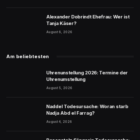
Alexander Dobrindt Ehefrau: Wer ist
Tanja Käser?
August 6, 2026
Am beliebtesten
Uhrenunstellung 2026: Termine der
Uhrenumstellung
August 5, 2026
Naddel Todesursache: Woran starb
Nadja Abd el Farrag?
August 4, 2026