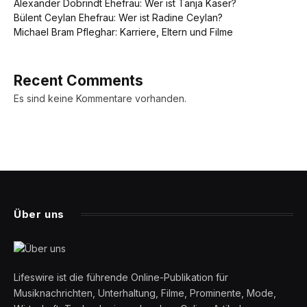
Alexander Dobrindt Ehefrau: Wer ist Tanja Käser?
Bülent Ceylan Ehefrau: Wer ist Radine Ceylan?
Michael Bram Pfleghar: Karriere, Eltern und Filme
Recent Comments
Es sind keine Kommentare vorhanden.
Über uns
Lifeswire ist die führende Online-Publikation für
Musiknachrichten, Unterhaltung, Filme, Prominente, Mode,