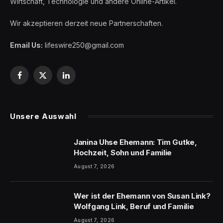
Wirtschaft, Technologie und andere Online-Artikel.
Wir akzeptieren derzeit neue Partnerschaften.
Email Us:
lifeswire250@gmail.com
Facebook
X
LinkedIn
(Twitter)
Unsere Auswahl
Janina Uhse Ehemann: Tim Gutke,
Hochzeit, Sohn und Familie
August 7, 2026
Wer ist der Ehemann von Susan Link?
Wolfgang Link, Beruf und Familie
August 7, 2026