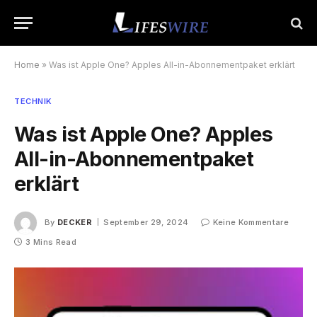
Home
»
Was ist Apple One? Apples All-in-Abonnementpaket erklärt
TECHNIK
Was ist Apple One? Apples
All-in-Abonnementpaket
erklärt
By
DECKER
September 29, 2024
Keine Kommentare
3 Mins Read