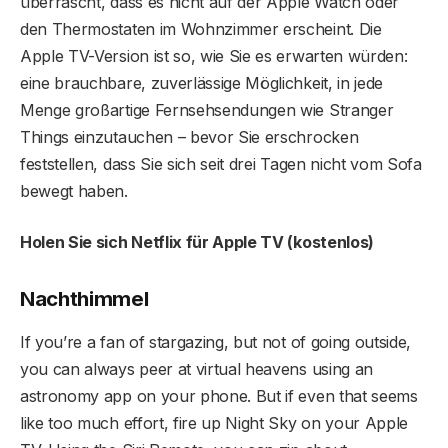
überrascht, dass es nicht auf der Apple Watch oder
den Thermostaten im Wohnzimmer erscheint. Die
Apple TV-Version ist so, wie Sie es erwarten würden:
eine brauchbare, zuverlässige Möglichkeit, in jede
Menge großartige Fernsehsendungen wie Stranger
Things einzutauchen – bevor Sie erschrocken
feststellen, dass Sie sich seit drei Tagen nicht vom Sofa
bewegt haben.
Holen Sie sich Netflix für Apple TV (kostenlos)
Nachthimmel
If you’re a fan of stargazing, but not of going outside,
you can always peer at virtual heavens using an
astronomy app on your phone. But if even that seems
like too much effort, fire up Night Sky on your Apple