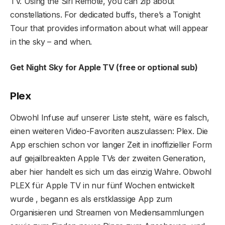
TV. Using the Siri Remote, you can zip about
constellations. For dedicated buffs, there’s a Tonight
Tour that provides information about what will appear
in the sky – and when.
Get Night Sky for Apple TV (free or optional sub)
Plex
Obwohl Infuse auf unserer Liste steht, wäre es falsch,
einen weiteren Video-Favoriten auszulassen: Plex. Die
App erschien schon vor langer Zeit in inoffizieller Form
auf gejailbreakten Apple TVs der zweiten Generation,
aber hier handelt es sich um das einzig Wahre. Obwohl
PLEX für Apple TV in nur fünf Wochen entwickelt
wurde , begann es als erstklassige App zum
Organisieren und Streamen von Mediensammlungen