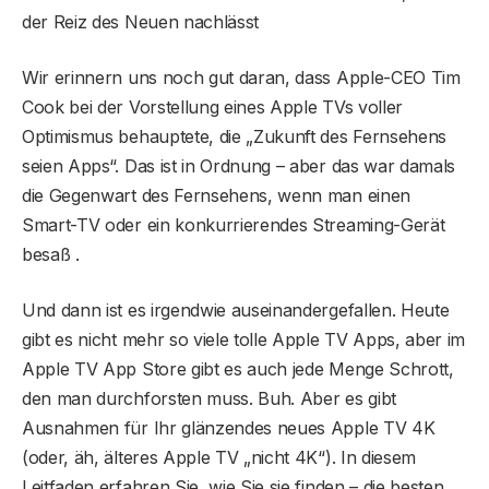
der Reiz des Neuen nachlässt
Wir erinnern uns noch gut daran, dass Apple-CEO Tim
Cook bei der Vorstellung eines Apple TVs voller
Optimismus behauptete, die „Zukunft des Fernsehens
seien Apps“. Das ist in Ordnung – aber das war damals
die Gegenwart des Fernsehens, wenn man einen
Smart-TV oder ein konkurrierendes Streaming-Gerät
besaß .
Und dann ist es irgendwie auseinandergefallen. Heute
gibt es nicht mehr so ​​viele tolle Apple TV Apps, aber im
Apple TV App Store gibt es auch jede Menge Schrott,
den man durchforsten muss. Buh. Aber es gibt
Ausnahmen für Ihr glänzendes neues Apple TV 4K
(oder, äh, älteres Apple TV „nicht 4K“). In diesem
Leitfaden erfahren Sie, wie Sie sie finden – die besten