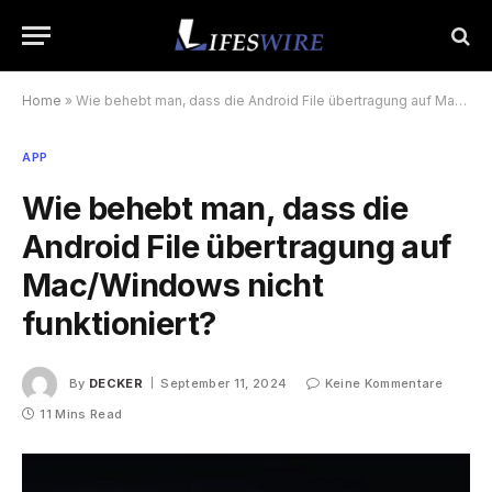
Home
»
Wie behebt man, dass die Android File übertragung auf Mac/Windows nicht funktioniert?
APP
Wie behebt man, dass die
Android File übertragung auf
Mac/Windows nicht
funktioniert?
By
DECKER
September 11, 2024
Keine Kommentare
11 Mins Read