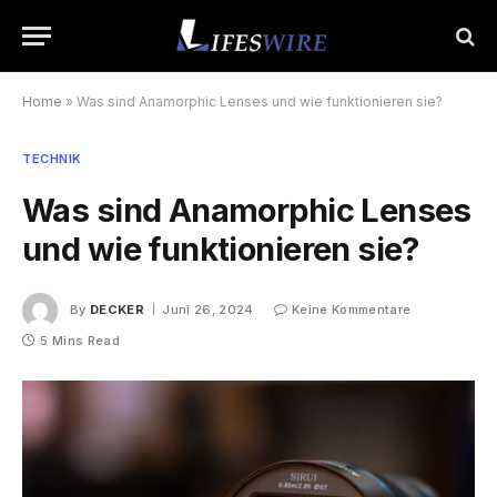
Home
»
Was sind Anamorphic Lenses und wie funktionieren sie?
TECHNIK
Was sind Anamorphic Lenses
und wie funktionieren sie?
By
DECKER
Juni 26, 2024
Keine Kommentare
5 Mins Read