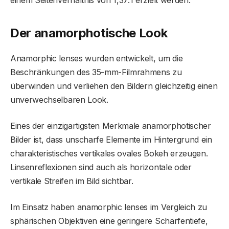
einem Seitenverhältnis von 1,37:1 erzielt werden.
Der anamorphotische Look
Anamorphic lenses wurden entwickelt, um die
Beschränkungen des 35-mm-Filmrahmens zu
überwinden und verliehen den Bildern gleichzeitig einen
unverwechselbaren Look.
Eines der einzigartigsten Merkmale anamorphotischer
Bilder ist, dass unscharfe Elemente im Hintergrund ein
charakteristisches vertikales ovales Bokeh erzeugen.
Linsenreflexionen sind auch als horizontale oder
vertikale Streifen im Bild sichtbar.
Im Einsatz haben anamorphic lenses im Vergleich zu
sphärischen Objektiven eine geringere Schärfentiefe,