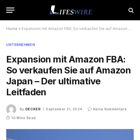
Home
»
Expansion mit Amazon FBA: So verkaufen Sie auf Amazon Japan – Der ultimative Leitfaden
UNTERNEHMEN
Expansion mit Amazon FBA:
So verkaufen Sie auf Amazon
Japan – Der ultimative
Leitfaden
By
DECKER
September 21, 2024
Keine Kommentare
10 Mins Read