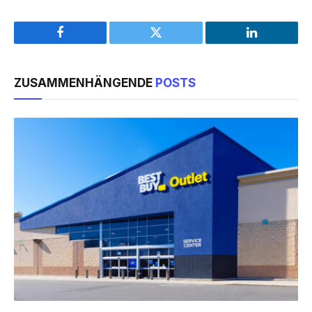
Facebook
Twitter
LinkedIn
ZUSAMMENHÄNGENDE
POSTS