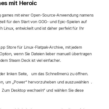
mes
mit Heroic
r gog games mit einer Open-Source-Anwendung namens
ell für den Start von GOG- und Epic-Spielen auf
 Linux, entwickelt und ist daher perfekt für Ihr
pp Store für Linux-Flatpak-Archive, mit jedem
 Option, wenn Sie Dateien lieber manuell übertragen
 dem Steam Deck ist viel einfacher.
der linken Seite, um das Schnellmenü zu öffnen.
unten, um „Power“ hervorzuheben und auszuwählen .
„ Zum Desktop wechseln“ und wählen Sie diese