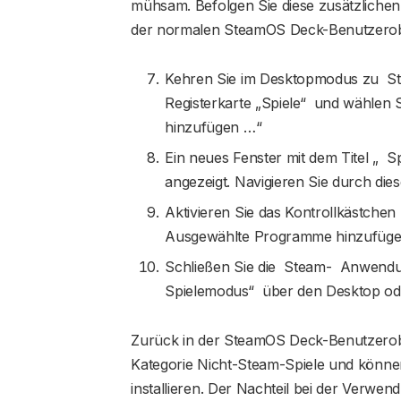
mühsam. Befolgen Sie diese zusätzlichen S
der normalen SteamOS Deck-Benutzerobe
Kehren Sie im Desktopmodus zu St
Registerkarte „Spiele“ und wählen S
hinzufügen …“
Ein neues Fenster mit dem Titel „ Sp
angezeigt. Navigieren Sie durch die
Aktivieren Sie das Kontrollkästchen
Ausgewählte Programme hinzufüge
Schließen Sie die Steam- Anwendu
Spielemodus“ über den Desktop o
Zurück in der SteamOS Deck-Benutzerobe
Kategorie Nicht-Steam-Spiele und könne
installieren. Der Nachteil bei der Verwen