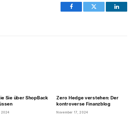
Facebook
Twitter
LinkedIn
die Sie über ShopBack
Zero Hedge verstehen: Der
üssen
kontroverse Finanzblog
, 2024
November 17, 2024