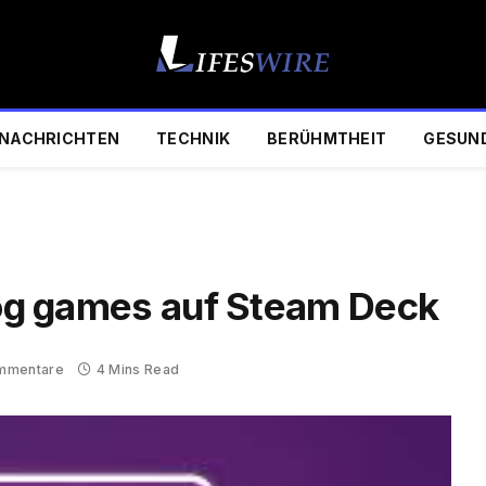
NACHRICHTEN
TECHNIK
BERÜHMTHEIT
GESUN
 gog games auf Steam Deck
mmentare
4 Mins Read