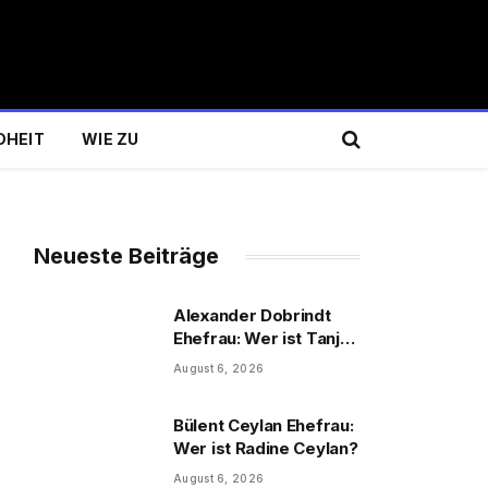
DHEIT
WIE ZU
Neueste Beiträge
Alexander Dobrindt
Ehefrau: Wer ist Tanja
Käser?
August 6, 2026
Bülent Ceylan Ehefrau:
Wer ist Radine Ceylan?
August 6, 2026