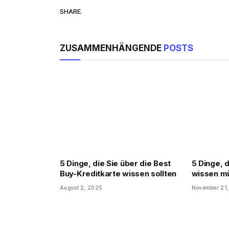
SHARE.
ZUSAMMENHÄNGENDE
POSTS
5 Dinge, die Sie über die Best
5 Dinge, 
Buy-Kreditkarte wissen sollten
wissen m
August 2, 2025
November 21