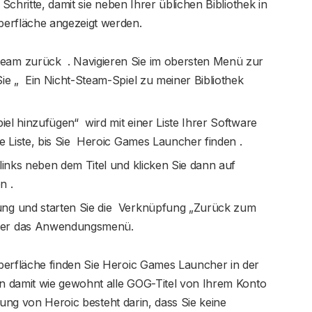
chritte, damit sie neben Ihrer üblichen Bibliothek in
rfläche angezeigt werden.
eam zurück . Navigieren Sie im obersten Menü zur
ie „ Ein Nicht-Steam-Spiel zu meiner Bibliothek
iel hinzufügen“ wird mit einer Liste Ihrer Software
se Liste, bis Sie Heroic Games Launcher finden .
 links neben dem Titel und klicken Sie dann auf
n .
ng und starten Sie die Verknüpfung „Zurück zum
der das Anwendungsmenü.
rfläche finden Sie Heroic Games Launcher in der
n damit wie gewohnt alle GOG-Titel von Ihrem Konto
dung von Heroic besteht darin, dass Sie keine