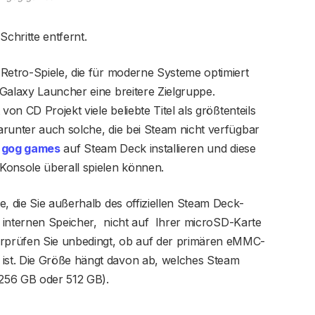
 Schritte entfernt.
Retro-Spiele, die für moderne Systeme optimiert
Galaxy Launcher eine breitere Zielgruppe.
von CD Projekt viele beliebte Titel als größtenteils
runter auch solche, die bei Steam nicht verfügbar
e
gog games
auf Steam Deck installieren und diese
Konsole überall spielen können.
e, die Sie außerhalb des offiziellen Steam Deck-
em internen Speicher, nicht auf Ihrer microSD-Karte
rprüfen Sie unbedingt, ob auf der primären eMMC-
st. Die Größe hängt davon ab, welches Steam
256 GB oder 512 GB).