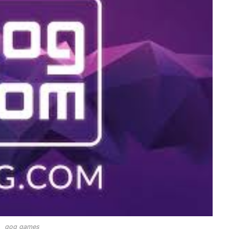
gog games