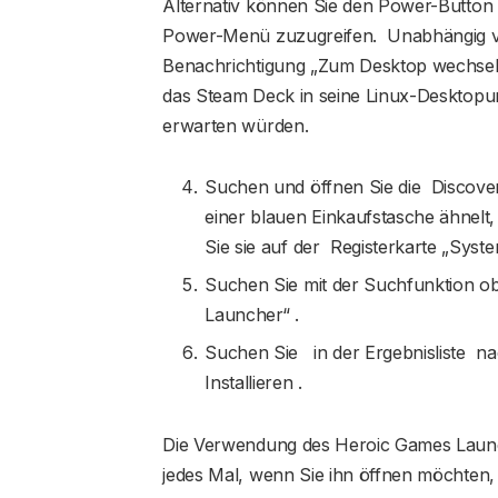
Alternativ können Sie den Power-Button 
Power-Menü zuzugreifen. Unabhängig vo
Benachrichtigung „Zum Desktop wechseln
das Steam Deck in seine Linux-Desktop
erwarten würden.
Suchen und öffnen Sie die Discove
einer blauen Einkaufstasche ähnelt, 
Sie sie auf der Registerkarte „Sy
Suchen Sie mit der Suchfunktion o
Launcher“ .
Suchen Sie in der Ergebnisliste n
Installieren .
Die Verwendung des Heroic Games Launch
jedes Mal, wenn Sie ihn öffnen möchten