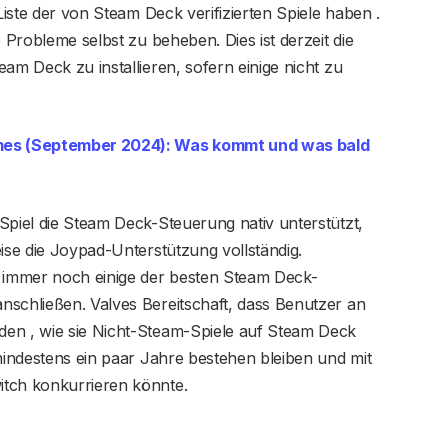
Liste der von Steam Deck verifizierten Spiele haben .
e Probleme selbst zu beheben. Dies ist derzeit die
am Deck zu installieren, sofern einige nicht zu
es (September 2024): Was kommt und was bald
Spiel die Steam Deck-Steuerung nativ unterstützt,
eise die Joypad-Unterstützung vollständig.
 immer noch einige der besten Steam Deck-
nschließen. Valves Bereitschaft, dass Benutzer an
den , wie sie Nicht-Steam-Spiele auf Steam Deck
 mindestens ein paar Jahre bestehen bleiben und mit
itch konkurrieren könnte.