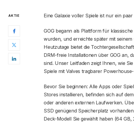
Eine Galaxie voller Spiele ist nur ein paar
AKTIE
GOG begann als Plattform für klassische 
wurden, und erreichte später mit seinem 
Heutzutage bietet die Tochtergesellschaft 
DRM-freie Installationen über GOG an, da
sind. Unser Leitfaden zeigt Ihnen, wie Si
Spiele mit Valves tragbarer Powerhouse-
Bevor Sie beginnen: Alle Apps oder Spiel
Stores installieren, befinden sich auf d
oder anderen externen Laufwerken. Übe
SSD genügend Speicherplatz vorhanden i
Deck-Modell Sie gewählt haben (64 GB, 