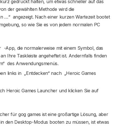
kurz gedrückt halten, um etwas schneller auf das
n der gewählten Methode wird die
 …“ angezeigt. Nach einer kurzen Wartezeit bootet
umgebung, so wie Sie es von jedem normalen PC
r -App, die normalerweise mit einem Symbol, das
an Ihre Taskleiste angeheftet ist. Andernfalls finden
stem“ des Anwendungsmenüs.
ben links in „Entdecken“ nach „Heroic Games
ach Heroic Games Launcher und klicken Sie auf
er für gog games ist eine großartige Lösung, aber
, in den Desktop-Modus booten zu müssen, ist etwas