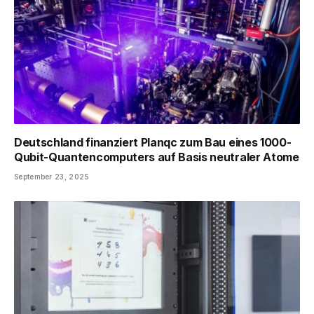
Deutschland finanziert Planqc zum Bau eines 1000-
Qubit-Quantencomputers auf Basis neutraler Atome
September 23, 2025