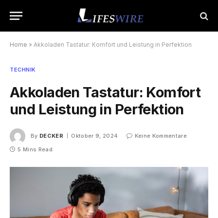
Home
»
Akkoladen Tastatur: Komfort und Leistung in Perfektion
TECHNIK
Akkoladen Tastatur: Komfort
und Leistung in Perfektion
By
DECKER
Oktober 9, 2024
Keine Kommentare
5 Mins Read