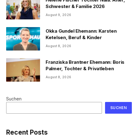
Schwester & Familie 2026
August 9, 2026
Okka Gundel Ehemann: Karsten
Ketelsen, Beruf & Kinder
August 8, 2026
Franziska Brantner Ehemann: Boris
Palmer, Tochter & Privatleben
August 8, 2026
Suchen
SUCHEN
Recent Posts