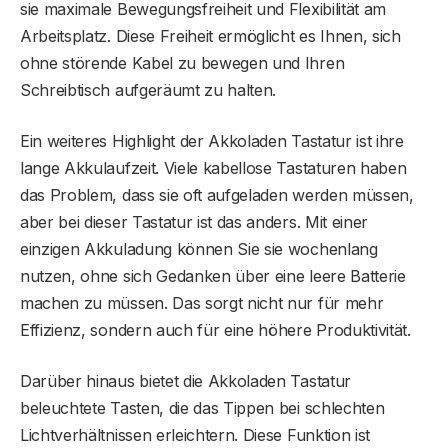
sie maximale Bewegungsfreiheit und Flexibilität am
Arbeitsplatz. Diese Freiheit ermöglicht es Ihnen, sich
ohne störende Kabel zu bewegen und Ihren
Schreibtisch aufgeräumt zu halten.
Ein weiteres Highlight der Akkoladen Tastatur ist ihre
lange Akkulaufzeit. Viele kabellose Tastaturen haben
das Problem, dass sie oft aufgeladen werden müssen,
aber bei dieser Tastatur ist das anders. Mit einer
einzigen Akkuladung können Sie sie wochenlang
nutzen, ohne sich Gedanken über eine leere Batterie
machen zu müssen. Das sorgt nicht nur für mehr
Effizienz, sondern auch für eine höhere Produktivität.
Darüber hinaus bietet die Akkoladen Tastatur
beleuchtete Tasten, die das Tippen bei schlechten
Lichtverhältnissen erleichtern. Diese Funktion ist