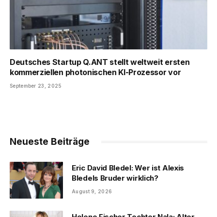
Deutsches Startup Q.ANT stellt weltweit ersten
kommerziellen photonischen KI-Prozessor vor
September 23, 2025
Neueste Beiträge
Eric David Bledel: Wer ist Alexis
Bledels Bruder wirklich?
August 9, 2026
Helene Fischer Tochter Nala: Alter,