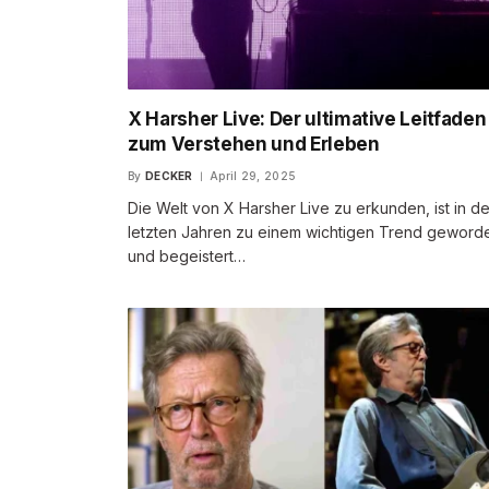
X Harsher Live: Der ultimative Leitfaden
zum Verstehen und Erleben
By
DECKER
April 29, 2025
Die Welt von X Harsher Live zu erkunden, ist in d
letzten Jahren zu einem wichtigen Trend geword
und begeistert…