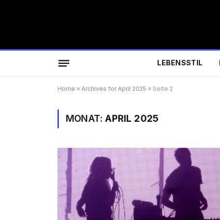
LEBENSSTIL
Home
»
Archives for April 2025
»
Seite 2
MONAT:
APRIL 2025