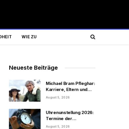
DHEIT
WIE ZU
Neueste Beiträge
Michael Bram Pfleghar:
Karriere, Eltern und
Filme
August 5, 2026
Uhrenunstellung 2026:
Termine der
Uhrenumstellung
August 5, 2026