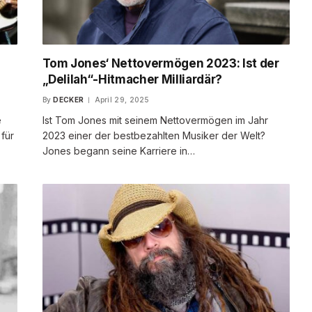
Tom Jones‘ Nettovermögen 2023: Ist der
„Delilah“-Hitmacher Milliardär?
By
DECKER
April 29, 2025
e
Ist Tom Jones mit seinem Nettovermögen im Jahr
 für
2023 einer der bestbezahlten Musiker der Welt?
Jones begann seine Karriere in…