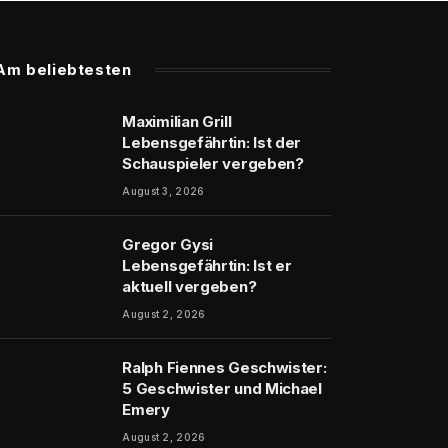
Am beliebtesten
Maximilian Grill
Lebensgefährtin: Ist der
Schauspieler vergeben?
August 3, 2026
Gregor Gysi
Lebensgefährtin: Ist er
aktuell vergeben?
August 2, 2026
Ralph Fiennes Geschwister:
5 Geschwister und Michael
Emery
August 2, 2026