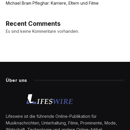
Michael Bram Pfleghar: Karriere, Eltern und Filme
Recent Comments
Es sind keine Kommentare vorhanden.
Über uns
Lifeswire ist die führende Online-Publikation für
Musiknachrichten, Unterhaltung, Filme, Prominente, Mode,
Wirtschaft, Technologie und andere Online-Artikel.