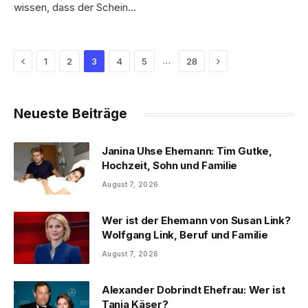
wissen, dass der Schein…
Previous
Next
…
1
2
3
4
5
28
Neueste Beiträge
Janina Uhse Ehemann: Tim Gutke,
Hochzeit, Sohn und Familie
August 7, 2026
Wer ist der Ehemann von Susan Link?
Wolfgang Link, Beruf und Familie
August 7, 2026
Alexander Dobrindt Ehefrau: Wer ist
Tanja Käser?