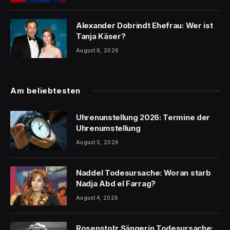
Alexander Dobrindt Ehefrau: Wer ist
Tanja Käser?
August 6, 2026
Am beliebtesten
Uhrenunstellung 2026: Termine der
Uhrenumstellung
August 5, 2026
Naddel Todesursache: Woran starb
Nadja Abd el Farrag?
August 4, 2026
Rosenstolz Sängerin Todesursache: