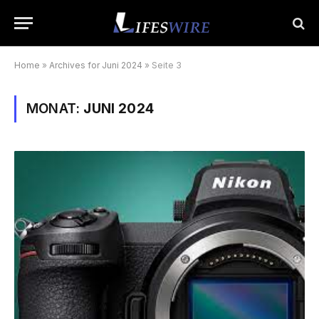
Home
»
Archives for Juni 2024
»
Seite 3
MONAT:
JUNI 2024