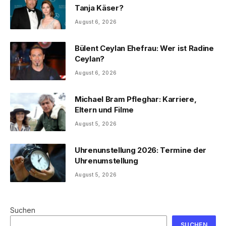
Tanja Käser?
August 6, 2026
Bülent Ceylan Ehefrau: Wer ist Radine
Ceylan?
August 6, 2026
Michael Bram Pfleghar: Karriere,
Eltern und Filme
August 5, 2026
Uhrenunstellung 2026: Termine der
Uhrenumstellung
August 5, 2026
Suchen
SUCHEN