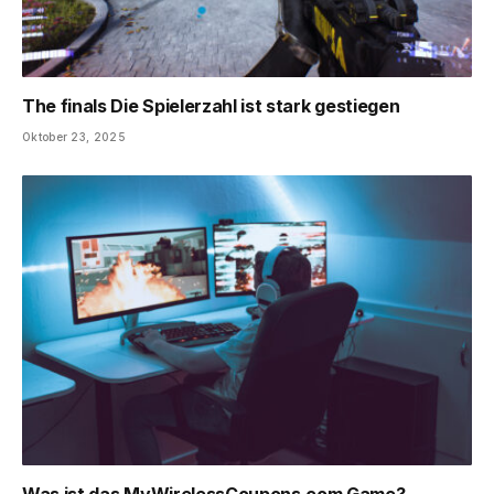
The finals Die Spielerzahl ist stark gestiegen
Oktober 23, 2025