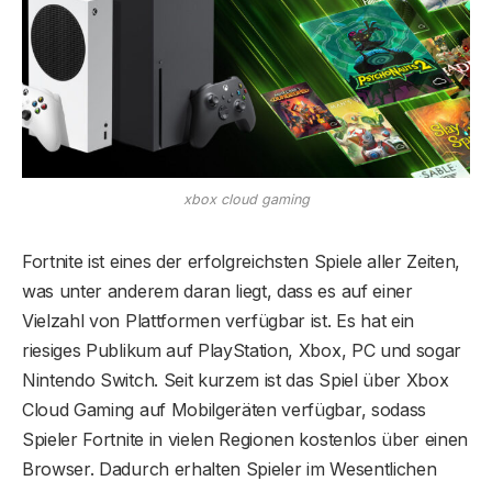
xbox cloud gaming
Fortnite ist eines der erfolgreichsten Spiele aller Zeiten,
was unter anderem daran liegt, dass es auf einer
Vielzahl von Plattformen verfügbar ist. Es hat ein
riesiges Publikum auf PlayStation, Xbox, PC und sogar
Nintendo Switch. Seit kurzem ist das Spiel über Xbox
Cloud Gaming auf Mobilgeräten verfügbar, sodass
Spieler Fortnite in vielen Regionen kostenlos über einen
Browser. Dadurch erhalten Spieler im Wesentlichen