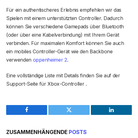
Für ein authentischeres Erlebnis empfehlen wir das
Spielen mit einem unterstützten Controller. Dadurch
können Sie verschiedene Gamepads über Bluetooth
(oder über eine Kabelverbindung) mit Ihrem Gerät
verbinden. Für maximalen Komfort können Sie auch
ein mobiles Controller-Gerät wie den Backbone
verwenden
oppenheimer 2
.
Eine vollständige Liste mit Details finden Sie auf der
Support-Seite für Xbox-Controller .
Facebook
Twitter
LinkedIn
ZUSAMMENHÄNGENDE
POSTS