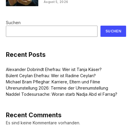
August 5, 2026
Suchen
SUCHEN
Recent Posts
Alexander Dobrindt Ehefrau: Wer ist Tanja Käser?
Bülent Ceylan Ehefrau: Wer ist Radine Ceylan?
Michael Bram Pfleghar: Karriere, Eltern und Filme
Uhrenunstellung 2026: Termine der Uhrenumstellung
Naddel Todesursache: Woran starb Nadja Abd el Farrag?
Recent Comments
Es sind keine Kommentare vorhanden.