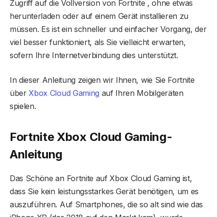
Zugriff auf die Vollversion von Fortnite , ohne etwas
herunterladen oder auf einem Gerät installieren zu
müssen. Es ist ein schneller und einfacher Vorgang, der
viel besser funktioniert, als Sie vielleicht erwarten,
sofern Ihre Internetverbindung dies unterstützt.
In dieser Anleitung zeigen wir Ihnen, wie Sie Fortnite
über
Xbox Cloud Gaming
auf Ihren Mobilgeräten
spielen.
Fortnite Xbox Cloud Gaming-
Anleitung
Das Schöne an Fortnite auf Xbox Cloud Gaming ist,
dass Sie kein leistungsstarkes Gerät benötigen, um es
auszuführen. Auf Smartphones, die so alt sind wie das