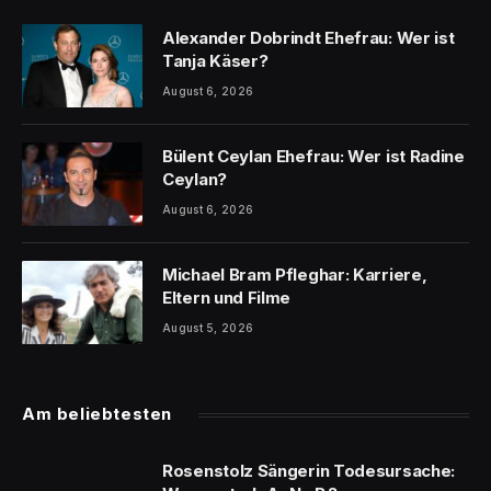
Alexander Dobrindt Ehefrau: Wer ist
Tanja Käser?
August 6, 2026
Bülent Ceylan Ehefrau: Wer ist Radine
Ceylan?
August 6, 2026
Michael Bram Pfleghar: Karriere,
Eltern und Filme
August 5, 2026
Am beliebtesten
Rosenstolz Sängerin Todesursache: