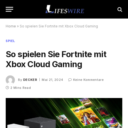
Home
»
So spielen Sie Fortnite mit Xbox Cloud Gaming
SPIEL
So spielen Sie Fortnite mit
Xbox Cloud Gaming
By
DECKER
Mai 21, 2024
Keine Kommentare
2 Mins Read