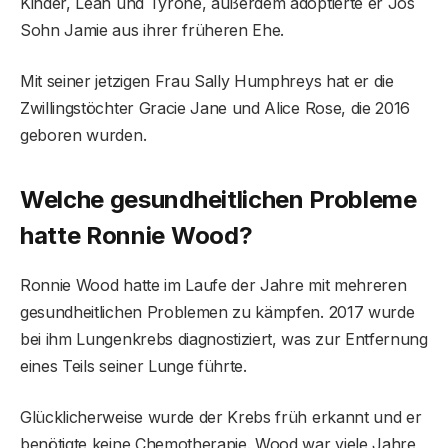
Kinder, Leah und Tyrone, außerdem adoptierte er Jos
Sohn Jamie aus ihrer früheren Ehe.
Mit seiner jetzigen Frau Sally Humphreys hat er die
Zwillingstöchter Gracie Jane und Alice Rose, die 2016
geboren wurden.
Welche gesundheitlichen Probleme
hatte Ronnie Wood?
Ronnie Wood hatte im Laufe der Jahre mit mehreren
gesundheitlichen Problemen zu kämpfen. 2017 wurde
bei ihm Lungenkrebs diagnostiziert, was zur Entfernung
eines Teils seiner Lunge führte.
Glücklicherweise wurde der Krebs früh erkannt und er
benötigte keine Chemotherapie. Wood war viele Jahre