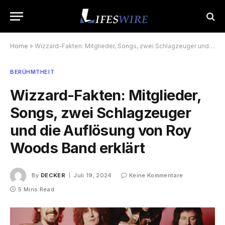
Home
»
Wizzard-Fakten: Mitglieder, Songs, zwei Schlagzeuger und die Auflösung von Roy Woods Band erklärt
BERÜHMTHEIT
Wizzard-Fakten: Mitglieder,
Songs, zwei Schlagzeuger
und die Auflösung von Roy
Woods Band erklärt
By
DECKER
Juli 19, 2024
Keine Kommentare
5 Mins Read