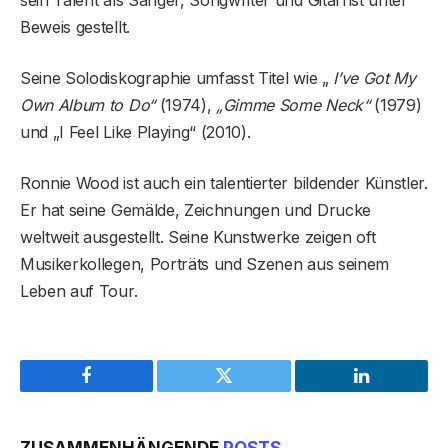
sein Talent als Sänger, Songwriter und Gitarrist unter
Beweis gestellt.
Seine Solodiskographie umfasst Titel wie „
I’ve Got My
Own Album to Do“
(1974),
„Gimme Some Neck“
(1979)
und „I Feel Like Playing“ (2010).
Ronnie Wood ist auch ein talentierter bildender Künstler.
Er hat seine Gemälde, Zeichnungen und Drucke
weltweit ausgestellt. Seine Kunstwerke zeigen oft
Musikerkollegen, Porträts und Szenen aus seinem
Leben auf Tour.
Facebook
Twitter
LinkedIn