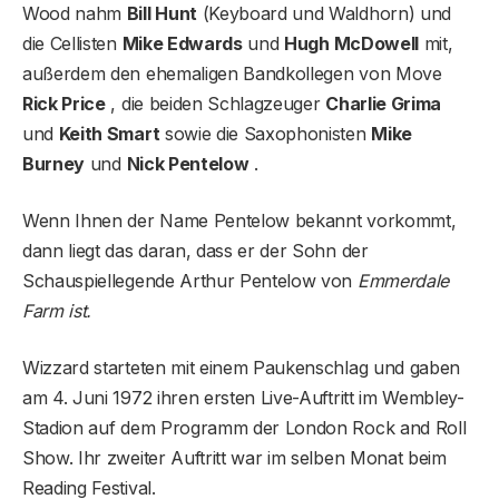
Wood nahm
Bill Hunt
(Keyboard und Waldhorn) und
die Cellisten
Mike Edwards
und
Hugh McDowell
mit,
außerdem den ehemaligen Bandkollegen von Move
Rick Price
, die beiden Schlagzeuger
Charlie Grima
und
Keith Smart
sowie die Saxophonisten
Mike
Burney
und
Nick Pentelow
.
Wenn Ihnen der Name Pentelow bekannt vorkommt,
dann liegt das daran, dass er der Sohn der
Schauspiellegende Arthur Pentelow von
Emmerdale
Farm ist.
Wizzard starteten mit einem Paukenschlag und gaben
am 4. Juni 1972 ihren ersten Live-Auftritt im Wembley-
Stadion auf dem Programm der London Rock and Roll
Show. Ihr zweiter Auftritt war im selben Monat beim
Reading Festival.