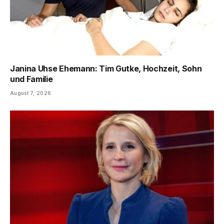
Janina Uhse Ehemann: Tim Gutke, Hochzeit, Sohn
und Familie
August 7, 2026