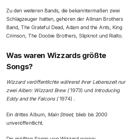
Zu den weiteren Bands, die bekanntermaßen zwei
Schlagzeuger hatten, gehören der Allman Brothers
Band, The Grateful Dead, Adam and the Ants, King
Crimson, The Doobie Brothers, Slipknot und Rialto.
Was waren Wizzards größte
Songs?
Wizzard veröffentlichte während ihrer Lebenszeit nur
zwei Alben: Wizzard Brew (
1973) und
Introducing
Eddy and the Falcons (
1974) .
Ein drittes Album,
Main Street,
blieb bis 2000
unveröffentlicht.
Die größten Songs von Wizzard waren: