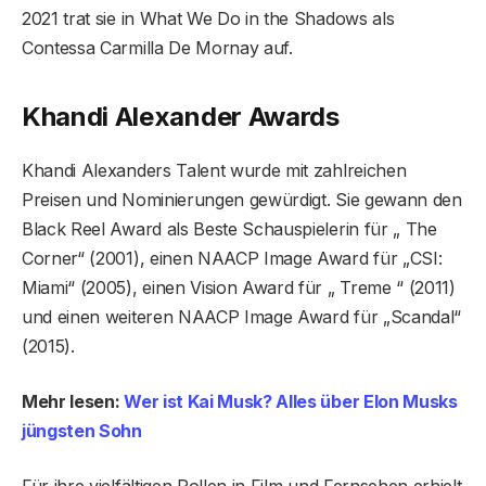
2021 trat sie in What We Do in the Shadows als
Contessa Carmilla De Mornay auf.
Khandi Alexander Awards
Khandi Alexanders Talent wurde mit zahlreichen
Preisen und Nominierungen gewürdigt. Sie gewann den
Black Reel Award als Beste Schauspielerin für „ The
Corner“ (2001), einen NAACP Image Award für „CSI:
Miami“ (2005), einen Vision Award für „ Treme “ (2011)
und einen weiteren NAACP Image Award für „Scandal“
(2015).
Mehr lesen:
Wer ist Kai Musk? Alles über Elon Musks
jüngsten Sohn
Für ihre vielfältigen Rollen in Film und Fernsehen erhielt