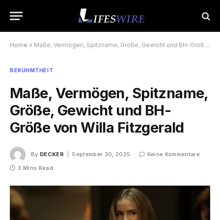
Home
»
Maße, Vermögen, Spitzname, Größe, Gewicht und BH-Größe von Willa Fitzgerald
BERÜHMTHEIT
Maße, Vermögen, Spitzname,
Größe, Gewicht und BH-
Größe von Willa Fitzgerald
By
DECKER
September 30, 2025
Keine Kommentare
3 Mins Read