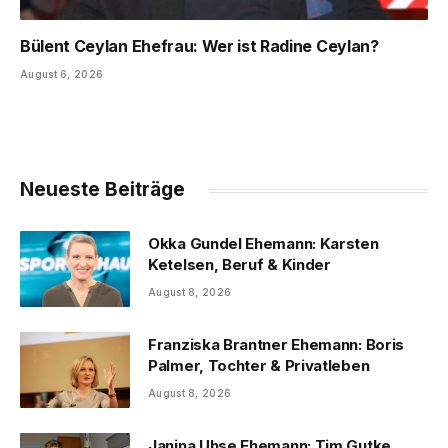
Bülent Ceylan Ehefrau: Wer ist Radine Ceylan?
August 6, 2026
Neueste Beiträge
Okka Gundel Ehemann: Karsten
Ketelsen, Beruf & Kinder
August 8, 2026
Franziska Brantner Ehemann: Boris
Palmer, Tochter & Privatleben
August 8, 2026
Janina Uhse Ehemann: Tim Gutke,