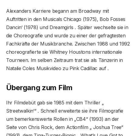
Alexanders Karriere begann am Broadway mit
Auftritten in den Musicals Chicago (1975), Bob Fosses
Dancin‘ (1978) und Dreamgirls . Später wechselte sie in
die Choreografie und wurde zu einer der gefragtesten
Fachkräfte der Musikbranche. Zwischen 1988 und 1992
choreografierte sie Whitney Houstons internationale
Tourneen. Im selben Zeitraum trat sie als Tänzerin in
Natalie Coles Musikvideo zu Pink Cadillac auf .
Übergang zum Film
Ihr Filmdebüt gab sie 1985 mit dem Thriller „
Streetwalkin‘“ . Schnell erweiterte sie ihre Filmografie
um bemerkenswerte Rollen in „CB4“ (1993) an der
Seite von Chris Rock, dem Actionfilm „ Joshua Tree“
(1993), dem Tina-Turner-Biopic „ What’s Love Got to