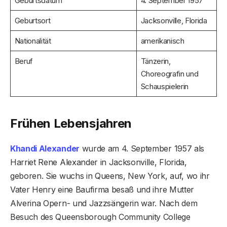
Geburtsdatum
4. September 1957
Geburtsort
Jacksonville, Florida
Nationalität
amerikanisch
Beruf
Tänzerin,
Choreografin und
Schauspielerin
Frühen Lebensjahren
Khandi Alexander
wurde am 4. September 1957 als
Harriet Rene Alexander in Jacksonville, Florida,
geboren. Sie wuchs in Queens, New York, auf, wo ihr
Vater Henry eine Baufirma besaß und ihre Mutter
Alverina Opern- und Jazzsängerin war. Nach dem
Besuch des Queensborough Community College