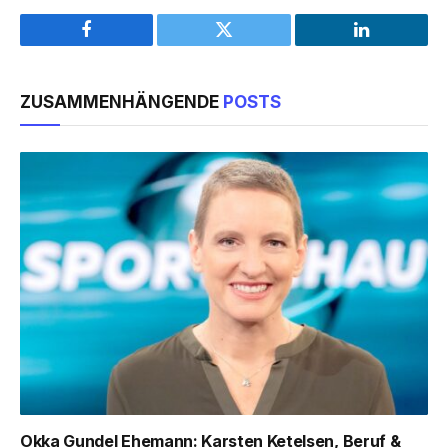
Facebook
Twitter
LinkedIn
ZUSAMMENHÄNGENDE
POSTS
Okka Gundel Ehemann: Karsten Ketelsen, Beruf &