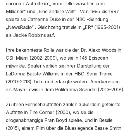
darunter Auftritte in „ Vom Tellerwäscher zum
Millionär“ und „Eine andere Welt“ . Von 1995 bis 1997
spielte sie Catherine Duke in der NBC -Sendung
„NewsRadio“ . Gleichzeitig trat sie in „ER“ (1995–2001)
als Jackie Robbins auf.
Ihre bekannteste Rolle war die der Dr. Alexx Woods in
CSI: Miami (2002–2009), wo sie in 145 Episoden
mitwirkte. Später verlieh sie ihrer Darstellung der
LaDonna Batiste-Williams in der HBO-Serie Treme
(2010–2013) Tiefe und erlangte weitere Anerkennung
als Maya Lewis in dem Politdrama Scandal (2013–2018).
Zu ihren Fernsehauftritten zählen außerdem gefeierte
Auftritte in The Corner (2000), wo sie die
drogenabhängige Fran Boyd spielte, und in Bessie
(2015), einem Film über die Blueslegende Bessie Smith.