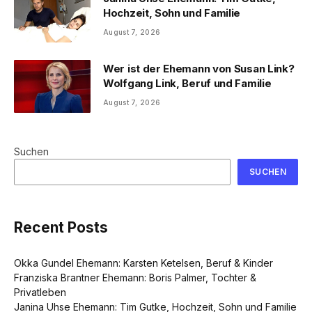
Hochzeit, Sohn und Familie
August 7, 2026
Wer ist der Ehemann von Susan Link?
Wolfgang Link, Beruf und Familie
August 7, 2026
Suchen
SUCHEN
Recent Posts
Okka Gundel Ehemann: Karsten Ketelsen, Beruf & Kinder
Franziska Brantner Ehemann: Boris Palmer, Tochter &
Privatleben
Janina Uhse Ehemann: Tim Gutke, Hochzeit, Sohn und Familie