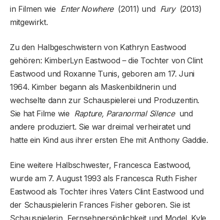
in Filmen wie
Enter Nowhere
(2011) und
Fury
(2013)
mitgewirkt.
Zu den Halbgeschwistern von Kathryn Eastwood
gehören: KimberLyn Eastwood – die Tochter von Clint
Eastwood und Roxanne Tunis, geboren am 17. Juni
1964. Kimber begann als Maskenbildnerin und
wechselte dann zur Schauspielerei und Produzentin.
Sie hat Filme wie
Rapture, Paranormal Silence
und
andere produziert. Sie war dreimal verheiratet und
hatte ein Kind aus ihrer ersten Ehe mit Anthony Gaddie.
Eine weitere Halbschwester, Francesca Eastwood,
wurde am 7. August 1993 als Francesca Ruth Fisher
Eastwood als Tochter ihres Vaters Clint Eastwood und
der Schauspielerin Frances Fisher geboren. Sie ist
Schauspielerin, Fernsehpersönlichkeit und Model. Kyle