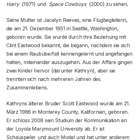
Harry
(1971) und
Space Cowboys
(2000) zu sehen.
Seine Mutter ist Jacelyn Reeves, eine Flugbegleiterin,
die am 21. Dezember 1951 in Seattle, Washington,
geboren wurde. Sie wurde durch ihre Beziehung mit
Clint Eastwood bekannt, die begann, nachdem sie sich
bei einem Raubüberfall kennengelernt und angefangen
hatten, miteinander auszugehen. Aus der Affäre gingen
zwei Kinder hervor (darunter Kathryn), aber sie
trennten sich nach mehreren Jahren des
Zusammenlebens.
Kathryns älterer Bruder Scott Eastwood wurde am 21.
März 1986 in Monterey County, Kalifornien, geboren.
Er schloss 2008 sein Studium der Kommunikation an
der Loyola Marymount University ab. Er ist
Schauspieler und auch Model und hat unter anderem