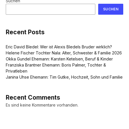
Suchen
SUCHEN
Recent Posts
Eric David Bledel: Wer ist Alexis Bledels Bruder wirklich?
Helene Fischer Tochter Nala: Alter, Schwester & Familie 2026
Okka Gundel Ehemann: Karsten Ketelsen, Beruf & Kinder
Franziska Brantner Ehemann: Boris Palmer, Tochter &
Privatleben
Janina Uhse Ehemann: Tim Gutke, Hochzeit, Sohn und Familie
Recent Comments
Es sind keine Kommentare vorhanden.