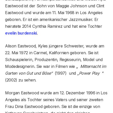
Eastwood ist der Sohn von Maggie Johnson und Clint
Eastwood und wurde am 11. Mai 1968 in Los Angeles
geboren. Er ist ein amerikanischer Jazzmusiker. Er
heiratete 2014 Cynthia Ramirez und hat eine Tochter
evelin burdenski
.
Alison Eastwood, Kyles jüngere Schwester, wurde am
22. Mai 1972 in Carmel, Kalifornien geboren. Sie ist
Schauspielerin, Produzentin, Regisseurin, Model und
Modedesignerin. Sie war in Filmen wie „
Mitternacht im
Garten von Gut und Böse“
(1997) und
„Power Play
“
(2002) zu sehen.
Morgan Eastwood wurde am 12. Dezember 1996 in Los
Angeles als Tochter seines Vaters und seiner zweiten
Frau Dina Eastwood geboren. Sie ist die einzige von