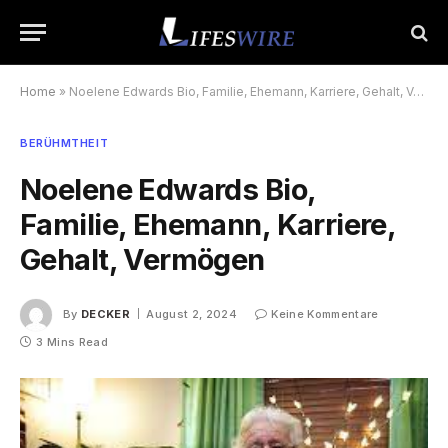
Home
»
Noelene Edwards Bio, Familie, Ehemann, Karriere, Gehalt, Vermögen
BERÜHMTHEIT
Noelene Edwards Bio,
Familie, Ehemann, Karriere,
Gehalt, Vermögen
By
DECKER
August 2, 2024
Keine Kommentare
3 Mins Read