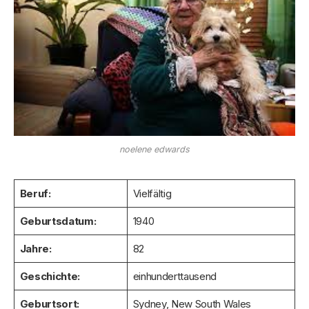
noelene edwards
Beruf:
Vielfältig
Geburtsdatum:
1940
Jahre:
82
Geschichte:
einhunderttausend
Geburtsort:
Sydney, New South Wales