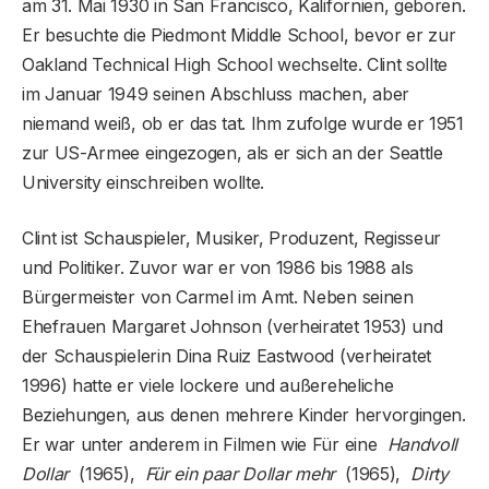
am 31. Mai 1930 in San Francisco, Kalifornien, geboren.
Er besuchte die Piedmont Middle School, bevor er zur
Oakland Technical High School wechselte. Clint sollte
im Januar 1949 seinen Abschluss machen, aber
niemand weiß, ob er das tat. Ihm zufolge wurde er 1951
zur US-Armee eingezogen, als er sich an der Seattle
University einschreiben wollte.
Clint ist Schauspieler, Musiker, Produzent, Regisseur
und Politiker. Zuvor war er von 1986 bis 1988 als
Bürgermeister von Carmel im Amt. Neben seinen
Ehefrauen Margaret Johnson (verheiratet 1953) und
der Schauspielerin Dina Ruiz Eastwood (verheiratet
1996) hatte er viele lockere und außereheliche
Beziehungen, aus denen mehrere Kinder hervorgingen.
Er war unter anderem in Filmen wie Für eine
Handvoll
Dollar
(1965),
Für ein paar Dollar mehr
(1965),
Dirty