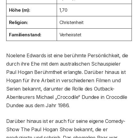
Höhe (m):
1,70
Religion:
Christenheit
Familienstand:
Verheiratet
Noelene Edwards ist eine berühmte Persönlichkeit, die
durch ihre Ehe mit dem australischen Schauspieler
Paul Hogan Berühmtheit erlangte. Darüber hinaus ist
Hogan für ihre Arbeit in verschiedenen Filmen und
Serien bekannt, darunter die Rolle des Outback-
Abenteurers Michael „Crocodile“ Dundee in Crocodile
Dundee aus dem Jahr 1986.
Darüber hinaus ist er auch für seine eigene Comedy-
Show The Paul Hogan Show bekannt, die er
produzierte und schrieb. Das ehemalige Paar war