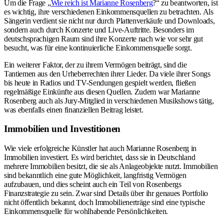
Um die Frage „
Wie reich ist Marianne Rosenberg
?“ zu beantworten, ist
es wichtig, ihre verschiedenen Einkommensquellen zu betrachten. Als
Sängerin verdient sie nicht nur durch Plattenverkäufe und Downloads,
sondern auch durch Konzerte und Live-Auftritte. Besonders im
deutschsprachigen Raum sind ihre Konzerte nach wie vor sehr gut
besucht, was für eine kontinuierliche Einkommensquelle sorgt.
Ein weiterer Faktor, der zu ihrem Vermögen beiträgt, sind die
Tantiemen aus den Urheberrechten ihrer Lieder. Da viele ihrer Songs
bis heute in Radios und TV-Sendungen gespielt werden, fließen
regelmäßige Einkünfte aus diesen Quellen. Zudem war Marianne
Rosenberg auch als Jury-Mitglied in verschiedenen Musikshows tätig,
was ebenfalls einen finanziellen Beitrag leistet.
Immobilien und Investitionen
Wie viele erfolgreiche Künstler hat auch Marianne Rosenberg in
Immobilien investiert. Es wird berichtet, dass sie in Deutschland
mehrere Immobilien besitzt, die sie als Anlageobjekte nutzt. Immobilien
sind bekanntlich eine gute Möglichkeit, langfristig Vermögen
aufzubauen, und dies scheint auch ein Teil von Rosenbergs
Finanzstrategie zu sein. Zwar sind Details über ihr genaues Portfolio
nicht öffentlich bekannt, doch Immobilienerträge sind eine typische
Einkommensquelle für wohlhabende Persönlichkeiten.