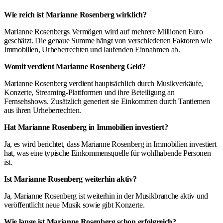
Wie reich ist Marianne Rosenberg wirklich?
Marianne Rosenbergs Vermögen wird auf mehrere Millionen Euro
geschätzt. Die genaue Summe hängt von verschiedenen Faktoren wie
Immobilien, Urheberrechten und laufenden Einnahmen ab.
Womit verdient Marianne Rosenberg Geld?
Marianne Rosenberg verdient hauptsächlich durch Musikverkäufe,
Konzerte, Streaming-Plattformen und ihre Beteiligung an
Fernsehshows. Zusätzlich generiert sie Einkommen durch Tantiemen
aus ihren Urheberrechten.
Hat Marianne Rosenberg in Immobilien investiert?
Ja, es wird berichtet, dass Marianne Rosenberg in Immobilien investiert
hat, was eine typische Einkommensquelle für wohlhabende Personen
ist.
Ist Marianne Rosenberg weiterhin aktiv?
Ja, Marianne Rosenberg ist weiterhin in der Musikbranche aktiv und
veröffentlicht neue Musik sowie gibt Konzerte.
Wie lange ist Marianne Rosenberg schon erfolgreich?