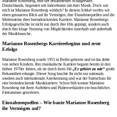
Marianne Rosenberg, eine der bekanntesten Schlagerstars
Deutschlands, begeistert seit Jahrzehnten mit ihrer Musik. Doch wie
reich ist Marianne Rosenberg wirklich? In diesem Artikel werfen wir
einen genaueren Blick auf ihr Vermögen, ihre Einnahmequellen und die
Meilensteine ihrer beeindruckenden Karriere. Marianne Rosenbergs
Erfolgsgeschichte ist nicht nur durch ihre Hits geprägt, sondern auch
durch ihre kluge Nutzung von Möglichkeiten innerhalb und außerhalb
der Musikbranche.
Marianne Rosenbergs Karrierebeginn und erste
Erfolge
Marianne Rosenberg wurde 1955 in Berlin geboren und ist das dritte
von sieben Kindern. Ihre musikalische Karriere begann bereits in den
frühen 1970er Jahren, als sie durch ihren Hit
„Er gehört zu mir“
große
Bekanntheit erlangte. Dieser Song brachte ihr nicht nur nationale,
sondern auch internationale Anerkennung und war der Startschuss für
eine beeindruckende Musikkarriere. Schon früh konnte Marianne
Rosenberg mit ihren Auftritten und Plattenverkäufen ein beachtliches
Einkommen generieren.
Einnahmequellen – Wie baute Marianne Rosenberg
ihr Vermögen auf?