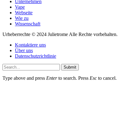
Unternehmen
Vape
Webseite
Wie zu
Wissenschaft
Urheberrechte © 2024 Julietrome Alle Rechte vorbehalten.
Kontaktiere uns
Über uns
Datenschutzrichtlinie
Submit
Type above and press
Enter
to search. Press
Esc
to cancel.