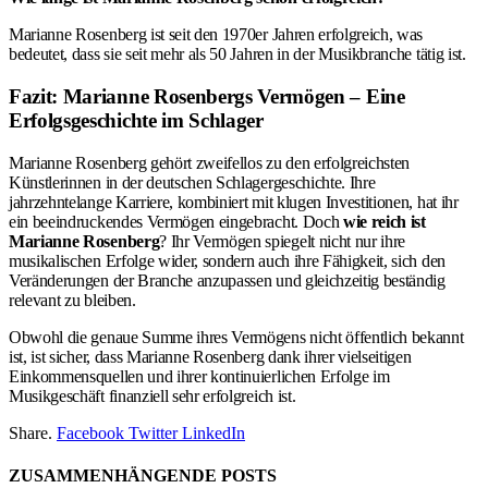
Marianne Rosenberg ist seit den 1970er Jahren erfolgreich, was
bedeutet, dass sie seit mehr als 50 Jahren in der Musikbranche tätig ist.
Fazit: Marianne Rosenbergs Vermögen – Eine
Erfolgsgeschichte im Schlager
Marianne Rosenberg gehört zweifellos zu den erfolgreichsten
Künstlerinnen in der deutschen Schlagergeschichte. Ihre
jahrzehntelange Karriere, kombiniert mit klugen Investitionen, hat ihr
ein beeindruckendes Vermögen eingebracht. Doch
wie reich ist
Marianne Rosenberg
? Ihr Vermögen spiegelt nicht nur ihre
musikalischen Erfolge wider, sondern auch ihre Fähigkeit, sich den
Veränderungen der Branche anzupassen und gleichzeitig beständig
relevant zu bleiben.
Obwohl die genaue Summe ihres Vermögens nicht öffentlich bekannt
ist, ist sicher, dass Marianne Rosenberg dank ihrer vielseitigen
Einkommensquellen und ihrer kontinuierlichen Erfolge im
Musikgeschäft finanziell sehr erfolgreich ist.
Share.
Facebook
Twitter
LinkedIn
ZUSAMMENHÄNGENDE
POSTS