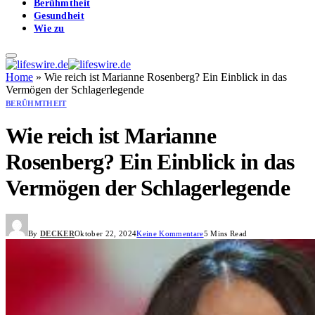
Berühmtheit
Gesundheit
Wie zu
Home
»
Wie reich ist Marianne Rosenberg? Ein Einblick in das
Vermögen der Schlagerlegende
BERÜHMTHEIT
Wie reich ist Marianne
Rosenberg? Ein Einblick in das
Vermögen der Schlagerlegende
By
DECKER
Oktober 22, 2024
Keine Kommentare
5 Mins Read