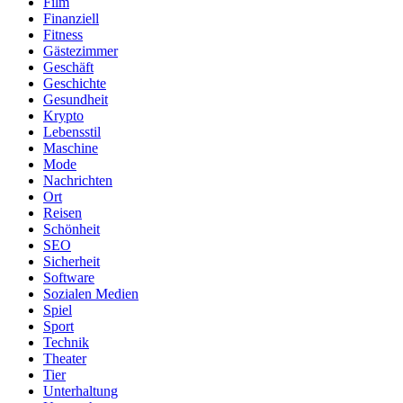
Film
Finanziell
Fitness
Gästezimmer
Geschäft
Geschichte
Gesundheit
Krypto
Lebensstil
Maschine
Mode
Nachrichten
Ort
Reisen
Schönheit
SEO
Sicherheit
Software
Sozialen Medien
Spiel
Sport
Technik
Theater
Tier
Unterhaltung