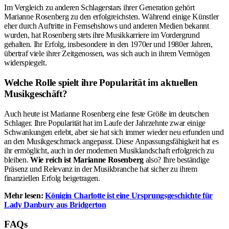
Im Vergleich zu anderen Schlagerstars ihrer Generation gehört
Marianne Rosenberg zu den erfolgreichsten. Während einige Künstler
eher durch Auftritte in Fernsehshows und anderen Medien bekannt
wurden, hat Rosenberg stets ihre Musikkarriere im Vordergrund
gehalten. Ihr Erfolg, insbesondere in den 1970er und 1980er Jahren,
übertraf viele ihrer Zeitgenossen, was sich auch in ihrem Vermögen
widerspiegelt.
Welche Rolle spielt ihre Popularität im aktuellen
Musikgeschäft?
Auch heute ist Marianne Rosenberg eine feste Größe im deutschen
Schlager. Ihre Popularität hat im Laufe der Jahrzehnte zwar einige
Schwankungen erlebt, aber sie hat sich immer wieder neu erfunden und
an den Musikgeschmack angepasst. Diese Anpassungsfähigkeit hat es
ihr ermöglicht, auch in der modernen Musiklandschaft erfolgreich zu
bleiben.
Wie reich ist Marianne Rosenberg
also? Ihre beständige
Präsenz und Relevanz in der Musikbranche hat sicher zu ihrem
finanziellen Erfolg beigetragen.
Mehr lesen:
Königin Charlotte ist eine Ursprungsgeschichte für
Lady Danbury aus Bridgerton
FAQs