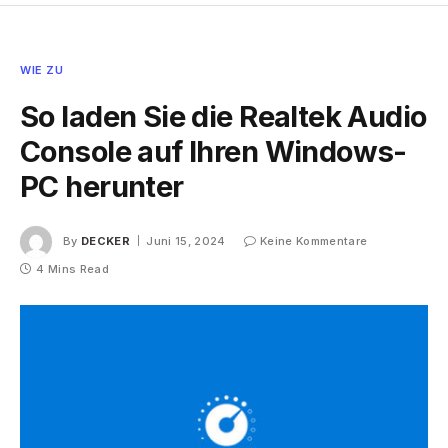
WIE ZU
So laden Sie die Realtek Audio
Console auf Ihren Windows-
PC herunter
By
DECKER
Juni 15, 2024
Keine Kommentare
4 Mins Read