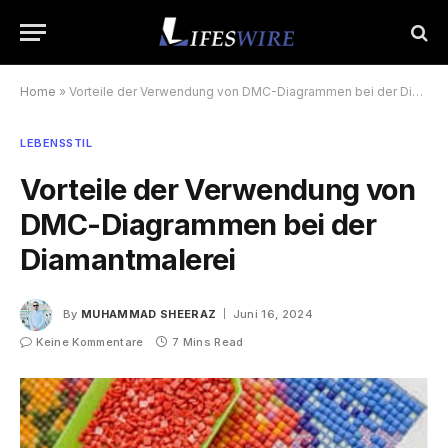
Home
»
Vorteile der Verwendung von DMC-Diagrammen bei der Diamantmalerei
LEBENSSTIL
Vorteile der Verwendung von
DMC-Diagrammen bei der
Diamantmalerei
By
MUHAMMAD SHEERAZ
Juni 16, 2024
Keine Kommentare
7 Mins Read