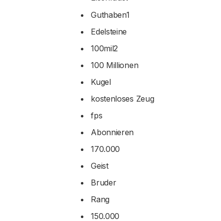
Guthaben1
Edelsteine
100mil2
100 Millionen
Kugel
kostenloses Zeug
fps
Abonnieren
170.000
Geist
Bruder
Rang
150.000