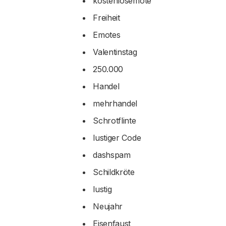
kostenlosemote
Freiheit
Emotes
Valentinstag
250.000
Handel
mehrhandel
Schrotflinte
lustiger Code
dashspam
Schildkröte
lustig
Neujahr
Eisenfaust