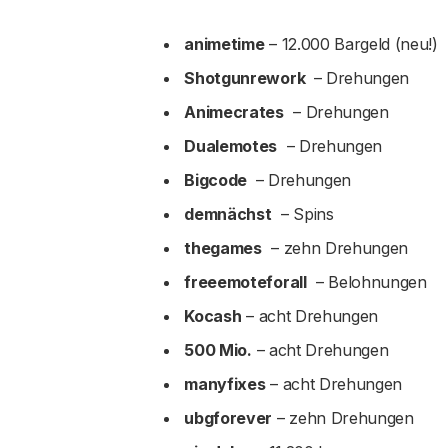
animetime
– 12.000 Bargeld (neu!)
Shotgunrework
– Drehungen
Animecrates
– Drehungen
Dualemotes
– Drehungen
Bigcode
– Drehungen
demnächst
– Spins
thegames
– zehn Drehungen
freeemoteforall
– Belohnungen
Kocash
– acht Drehungen
500 Mio.
– acht Drehungen
manyfixes
– acht Drehungen
ubgforever
– zehn Drehungen