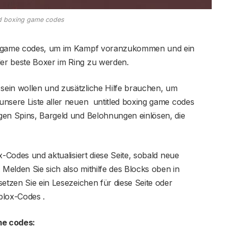
ed boxing game codes
ng game codes, um im Kampf voranzukommen und ein
er beste Boxer im Ring zu werden.
sein wollen und zusätzliche Hilfe brauchen, um
unsere Liste aller neuen untitled boxing game codes
gen Spins, Bargeld und Belohnungen einlösen, die
-Codes und aktualisiert diese Seite, sobald neue
Melden Sie sich also mithilfe des Blocks oben in
setzen Sie ein Lesezeichen für diese Seite oder
blox-Codes .
me codes
: