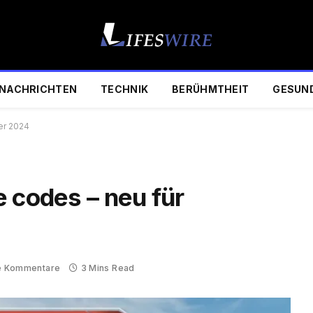
NACHRICHTEN
TECHNIK
BERÜHMTHEIT
GESUN
er 2024
 codes – neu für
e Kommentare
3 Mins Read