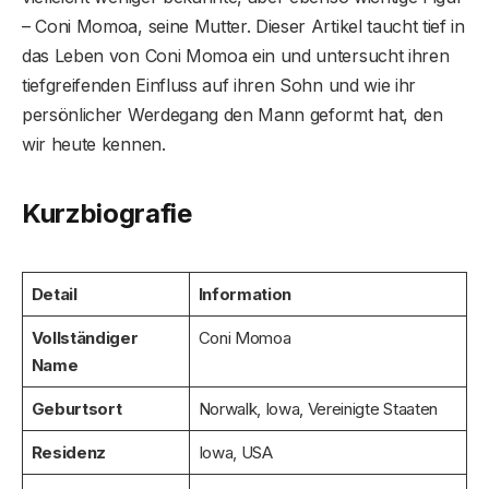
– Coni Momoa, seine Mutter. Dieser Artikel taucht tief in
das Leben von Coni Momoa ein und untersucht ihren
tiefgreifenden Einfluss auf ihren Sohn und wie ihr
persönlicher Werdegang den Mann geformt hat, den
wir heute kennen.
Kurzbiografie
Detail
Information
Vollständiger
Coni Momoa
Name
Geburtsort
Norwalk, Iowa, Vereinigte Staaten
Residenz
Iowa, USA