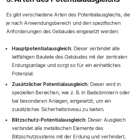
Es gibt verschiedene Arten des Potentialausgleichs, die
je nach Anwendungsbereich und den spezifischen
Anforderungen des Gebäudes eingesetzt werden:
Hauptpotentialausgleich
: Dieser verbindet alle
leitfähigen Bauteile des Gebäudes mit der zentralen
Erdungsanlage und sorgt so für ein einheitliches
Potenzial.
Zusätzlicher Potentialausgleich
: Dieser wird in
speziellen Bereichen, wie z. B. in Badezimmern oder
bei besonderen Anlagen, eingesetzt, um ein
zusätzliches Sicherheitsniveau zu bieten.
Blitzschutz-Potentialausgleich
: Dieser Ausgleich
verbindet alle metallischen Elemente des
Blitzschutzsystems mit der Erdung und verhindert,