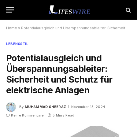
Home
»
Potentialausgleich und Überspannungsableiter: Sicherheit und Schutz für elektrische Anlagen
LEBENSSTIL
Potentialausgleich und
Überspannungsableiter:
Sicherheit und Schutz für
elektrische Anlagen
By
MUHAMMAD SHEERAZ
November 13, 2024
Keine Kommentare
5 Mins Read