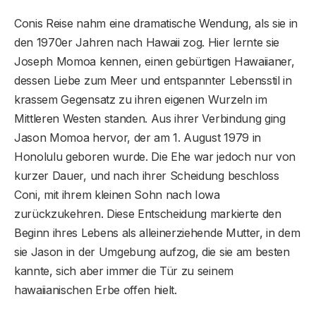
Conis Reise nahm eine dramatische Wendung, als sie in
den 1970er Jahren nach Hawaii zog. Hier lernte sie
Joseph Momoa kennen, einen gebürtigen Hawaiianer,
dessen Liebe zum Meer und entspannter Lebensstil in
krassem Gegensatz zu ihren eigenen Wurzeln im
Mittleren Westen standen. Aus ihrer Verbindung ging
Jason Momoa hervor, der am 1. August 1979 in
Honolulu geboren wurde. Die Ehe war jedoch nur von
kurzer Dauer, und nach ihrer Scheidung beschloss
Coni, mit ihrem kleinen Sohn nach Iowa
zurückzukehren. Diese Entscheidung markierte den
Beginn ihres Lebens als alleinerziehende Mutter, in dem
sie Jason in der Umgebung aufzog, die sie am besten
kannte, sich aber immer die Tür zu seinem
hawaiianischen Erbe offen hielt.