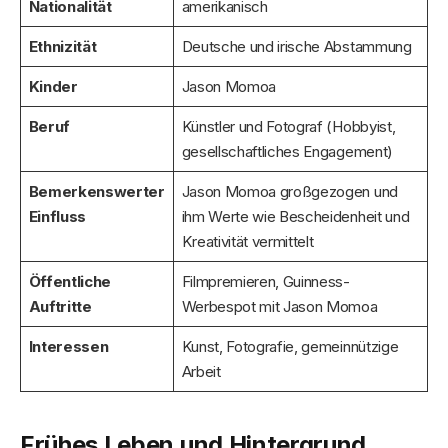
Nationalität
amerikanisch
Ethnizität
Deutsche und irische Abstammung
Kinder
Jason Momoa
Beruf
Künstler und Fotograf (Hobbyist,
gesellschaftliches Engagement)
Bemerkenswerter
Jason Momoa großgezogen und
Einfluss
ihm Werte wie Bescheidenheit und
Kreativität vermittelt
Öffentliche
Filmpremieren, Guinness-
Auftritte
Werbespot mit Jason Momoa
Interessen
Kunst, Fotografie, gemeinnützige
Arbeit
Frühes Leben und Hintergrund