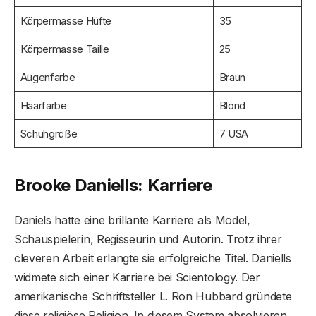
Körpermasse Hüfte
35
Körpermasse Taille
25
Augenfarbe
Braun
Haarfarbe
Blond
Schuhgröße
7 USA
Brooke Daniells: Karriere
Daniels hatte eine brillante Karriere als Model,
Schauspielerin, Regisseurin und Autorin. Trotz ihrer
cleveren Arbeit erlangte sie erfolgreiche Titel. Daniells
widmete sich einer Karriere bei Scientology. Der
amerikanische Schriftsteller L. Ron Hubbard gründete
diese religiöse Religion. In diesem System absolvieren