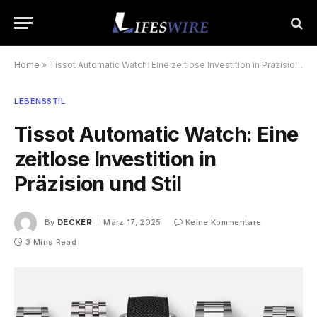
Home
»
Tissot Automatic Watch: Eine zeitlose Investition in Präzision und Stil
LEBENSSTIL
Tissot Automatic Watch: Eine
zeitlose Investition in
Präzision und Stil
By
DECKER
März 17, 2025
Keine Kommentare
3 Mins Read